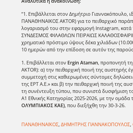
Αναλυτικά η ανακοίνωση:
“1. Επιβάλλεται στον Δημήτριο Γιαννακόπουλο
ΠΑΝΑΘΗΝΑΙΚΟΣ AKTOR) για το πειθαρχικό παράπτ
λογαριασμό του στην εφαρμογή Instagram, κατά
ΣΥΝΔΕΣΜΟΣ ΦΙΛΑΘΛΩΝ ΠΕΙΡΑΙΩΣ ΚΑΛΑΘΟΣΦΑΙΡΙΚΗ Α
χρηματικό πρόστιμο ύψους δέκα χιλιάδων (10.00
10 ημερών από την επίδοση σε αυτόν της παρού
1. Επιβάλλεται στον
Ergin
Ataman
, προπονητή τ
AKTOR): α) την πειθαρχική ποινή της αυστηρής έ
συμμετοχή στις καθιερωμένες σύντομες δηλώσεις
της ΕΡΤ Α.Ε.» και β) την πειθαρχική ποινή της α
τη συνέντευξη τύπου, που συνιστά δυσφήμιση τ
Α1 Εθνικής Κατηγορίας 2025-2026, με την ομάδα 
ΟΛΥΜΠΙΑΚΟΣ ΚΑΕ)
, που διεξήχθη την 30-3-26.
ΠΑΝΑΘΗΝΑΪΚΟΣ
,
ΔΗΜΗΤΡΗΣ ΓΙΑΝΝΑΚΟΠΟΥΛΟΣ
,