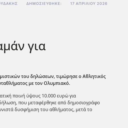
ΟΥΔΆΚΗΣ
ΔΗΜΟΣΙΕΎΘΗΚΕ:
17 ΑΠΡΙΛΊΟΥ 2026
αμάν για
ημιστικών του δηλώσεων, τιμώρησε ο Αθλητικός
ωταθλήματος με τον Ολυμπιακό.
ατική ποινή ύψους 10.000 ευρώ για
μα δήλωση, που μεταφέρθηκε από δημοσιογράφο
συνιστά δυσφήμιση του αθλήματος, μετά το