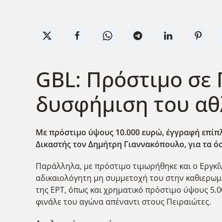
GBL: Πρόστιμο σε 
δυσφήμιση του αθ
Με πρόστιμο ύψους 10.000 ευρώ, έγγραφή επίπ
Δικαστής τον Δημήτρη Γιαννακόπουλο, για τα ό
Παράλληλα, με πρόστιμο τιμωρήθηκε και ο Εργκ΄
αδικαιολόγητη μη συμμετοχή του στην καθιερωμέ
της ΕΡΤ, όπως και χρηματικό πρόστιμο ύψους 5.
φινάλε του αγώνα απέναντι στους Πειραιώτες.