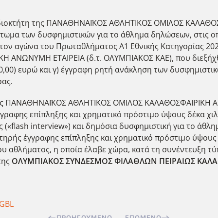
, ιδιοκτήτη της ΠΑΝΑΘΗΝΑΪΚΟΣ ΑΘΛΗΤΙΚΟΣ ΟΜΙΛΟΣ ΚΑΛΑΘΟ
ωμα των δυσφημιστικών για το άθλημα δηλώσεων, στις οπ
 τον αγώνα του Πρωταθλήματος Α1 Εθνικής Κατηγορίας 20
ΝΩΝΥΜΗ ΕΤΑΙΡΕΙΑ (δ.τ. ΟΛΥΜΠΙΑΚΟΣ ΚΑΕ), που διεξήχθη 
0,00) ευρώ και γ) έγγραφη ρητή ανάκληση των δυσφημιστι
σας.
ης ΠΑΝΑΘΗΝΑΪΚΟΣ ΑΘΛΗΤΙΚΟΣ ΟΜΙΛΟΣ ΚΑΛΑΘΟΣΦΑΙΡΙΚΗ Α
γγραφης επίπληξης και χρηματικό πρόστιμο ύψους δέκα χιλι
 («flash interview») και δημόσια δυσφημιστική για το ά
υστηρής έγγραφης επίπληξης και χρηματικό πρόστιμο ύψους 
ου αθλήματος, η οποία έλαβε χώρα, κατά τη συνέντευξη τ
της
ΟΛΥΜΠΙΑΚΟΣ ΣΥΝΔΕΣΜΟΣ ΦΙΛΑΘΛΩΝ ΠΕΙΡΑΙΩΣ ΚΑΛΑΘ
GBL
ΠΡΟΗΓΟΎΜΕΝΟ
ΕΠΌΜΕΝΟ