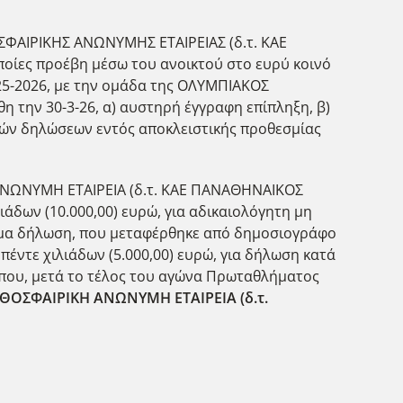
ΣΦΑΙΡΙΚΗΣ ΑΝΩΝΥΜΗΣ ΕΤΑΙΡΕΙΑΣ (δ.τ. ΚΑΕ
οίες προέβη μέσω του ανοικτού στο ευρύ κοινό
25-2026, με την ομάδα της ΟΛΥΜΠΙΑΚΟΣ
την 30-3-26, α) αυστηρή έγγραφη επίπληξη, β)
κών δηλώσεων εντός αποκλειστικής προθεσμίας
ΝΩΝΥΜΗ ΕΤΑΙΡΕΙΑ (δ.τ. ΚΑΕ ΠΑΝΑΘΗΝΑΙΚΟΣ
άδων (10.000,00) ευρώ, για αδικαιολόγητη μη
θλημα δήλωση, που μεταφέρθηκε από δημοσιογράφο
πέντε χιλιάδων (5.000,00) ευρώ, για δήλωση κατά
ύπου, μετά το τέλος του αγώνα Πρωταθλήματος
ΟΣΦΑΙΡΙΚΗ ΑΝΩΝΥΜΗ ΕΤΑΙΡΕΙΑ (δ.τ.