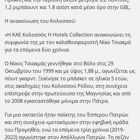
1.2 ριμπάουντ και 1.8 ασίστ κατά μέσο όρο στην GBL.
Η ανακοίνωση του Κολοσσού:
«Η ΚΑΕ Κολοσσός H Hotels Collection ανακοινώνει τη
συμφωνία της με τον καλαθοσφαιριστή Νίκο Τσιακμά
για τα επόμενα δύο χρόνια.
Ο Νίκος Τσιακμάς γεννήθηκε στο Βόλο στις 29
Οκτωβρίου του 1999 και με ύψος 1,88 μ., αγωνίζεται ως
πόιντ γκαρντ. Ξεκίνησε το μπάσκετ σε ηλικία 5 ετών,
στις ακαδημίες του Κολοσσού Ρόδου, στη συνέχεια
επέστρεψε στην πρωτεύουσα της Μαγνησίας και από
το 2008 εγκαταστάθηκε μόνιμα στην Πάτρα.
Για μια οκταετία ήταν παίκτης του Έσπερου Πατρών
και στη συνέχεια «μετακόμισε» στην εφηβική ομάδα
του Προμηθέα, ενώ τα επόμενα τρία χρόνια (2019-
2022) αγωνίστηκε στον Απόλλωνα Πατρών. Τη σεζόν