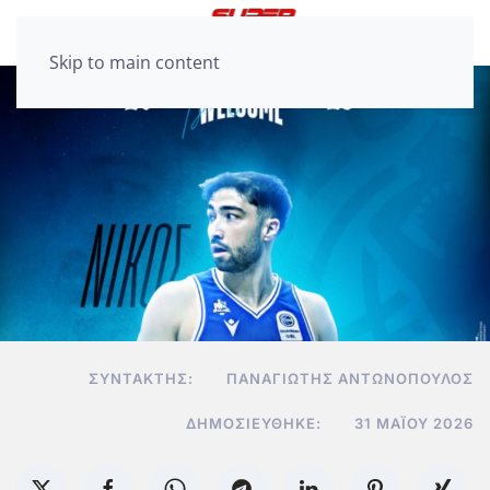
Skip to main content
ΣΥΝΤΆΚΤΗΣ:
ΠΑΝΑΓΙΏΤΗΣ ΑΝΤΩΝΌΠΟΥΛΟΣ
ΔΗΜΟΣΙΕΎΘΗΚΕ:
31 ΜΑΪ́ΟΥ 2026