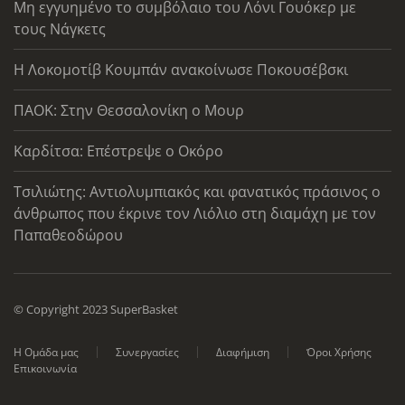
Μη εγγυημένο το συμβόλαιο του Λόνι Γουόκερ με
τους Νάγκετς
Η Λοκομοτίβ Κουμπάν ανακοίνωσε Ποκουσέβσκι
ΠΑΟΚ: Στην Θεσσαλονίκη ο Μουρ
Καρδίτσα: Επέστρεψε ο Οκόρο
Τσιλιώτης: Αντιολυμπιακός και φανατικός πράσινος ο
άνθρωπος που έκρινε τον Λιόλιο στη διαμάχη με τον
Παπαθεοδώρου
© Copyright 2023 SuperBasket
Η Ομάδα μας
Συνεργασίες
Διαφήμιση
Όροι Χρήσης
Επικοινωνία