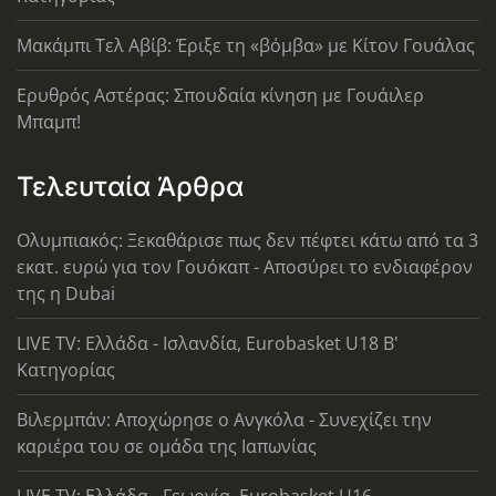
Μακάμπι Τελ Αβίβ: Έριξε τη «βόμβα» με Κίτον Γουάλας
Ερυθρός Αστέρας: Σπουδαία κίνηση με Γουάιλερ
Μπαμπ!
Τελευταία Άρθρα
Ολυμπιακός: Ξεκαθάρισε πως δεν πέφτει κάτω από τα 3
εκατ. ευρώ για τον Γουόκαπ - Αποσύρει το ενδιαφέρον
της η Dubai
LIVE TV: Ελλάδα - Ισλανδία, Eurobasket U18 Β'
Κατηγορίας
Βιλερμπάν: Αποχώρησε ο Ανγκόλα - Συνεχίζει την
καριέρα του σε ομάδα της Ιαπωνίας