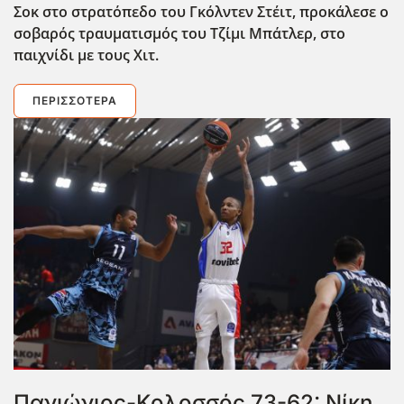
Σοκ στο στρατόπεδο του Γκόλντεν Στέιτ, προκάλεσε ο
σοβαρός τραυματισμός του Τζίμι Μπάτλερ, στο
παιχνίδι με τους Χιτ.
ΠΕΡΙΣΣΌΤΕΡΑ
Πανιώνιος-Κολοσσός 73-62: Νίκη