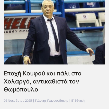
Εποχή Κουφού και πάλι στο
Χολαργό, αντικαθιστά τον
Θωμόπουλο
26 Νοεμβρίου 2025
| Γιάννης Γιαννουδάκης |
Β' Εθνική