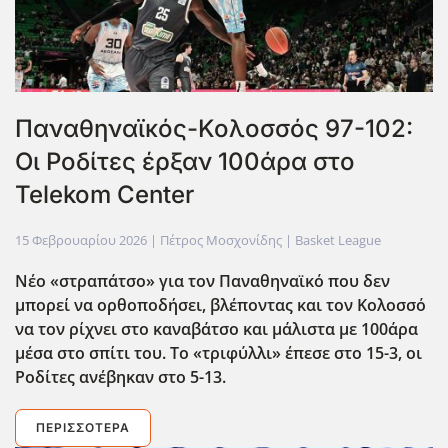
Παναθηναϊκός-Κολοσσός 97-102:
Οι Ροδίτες έρξαν 100άρα στο
Telekom Center
15 Φεβρουαρίου 2026
| Πέτρος Μοσχονίδης |
Basket League
Νέο «στραπάτσο» για τον Παναθηναϊκό που δεν
μπορεί να ορθοποδήσει, βλέποντας και τον Κολοσσό
να τον ρίχνει στο καναβάτσο και μάλιστα με 100άρα
μέσα στο σπίτι του. Το «τριφύλλι» έπεσε στο 15-3, οι
Ροδίτες ανέβηκαν στο 5-13.
ΠΕΡΙΣΣΌΤΕΡΑ