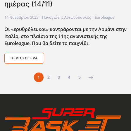
ημέρας (14/11)
14 Νοεμβρίου 2025
| Παναγιώτης Αντωνόπουλος |
Euroleague
Οι «ερυθρόλευκοι» κοντράρονται με την Αρμάνι στην
Ιταλία, στο πλαίσιο της 11ης αγωνιστικής της
Euroleague. Που θα δείτε το παιχνίδι.
ΠΕΡΙΣΣΌΤΕΡΑ
1
2
3
4
5