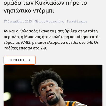
ομάδα των Κυκλάδων πήρε το
νησιώτικο ντέρμπι
27 Δεκεμβρίου 2025
| Πέτρος Μοσχονίδης |
Basket League
Αν και ο Κολοσσός έκανε το ματς θρίλερ στην τρίτη
περίοδο, η Μύκονος ήταν καλύτερη και νίκησε εκτός
έδρας με 97-83, με αποτέλεσμα να ανέβει στο 5-6. Οι
Ροδίτες έπεσαν στο 2-9.
ΠΕΡΙΣΣΌΤΕΡΑ