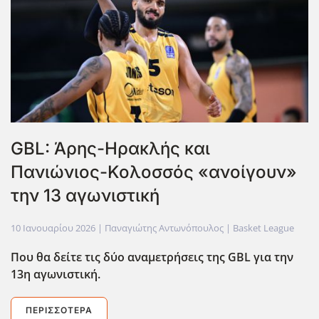
GBL: Άρης-Ηρακλής και
Πανιώνιος-Κολοσσός «ανοίγουν»
την 13 αγωνιστική
10 Ιανουαρίου 2026
| Παναγιώτης Αντωνόπουλος |
Basket League
Που θα δείτε τις δύο αναμετρήσεις της GBL για την
13η αγωνιστική.
ΠΕΡΙΣΣΌΤΕΡΑ