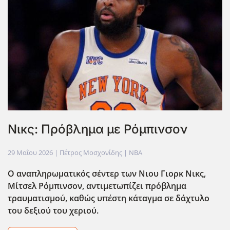
Νικς: Πρόβλημα με Ρόμπινσον
29 Μαΐου 2026
| Πέτρος Μοσχονίδης |
NBA
Ο αναπληρωματικός σέντερ των Νιου Γιορκ Νικς,
Μίτσελ Ρόμπινσον, αντιμετωπίζει πρόβλημα
τραυματισμού, καθώς υπέστη κάταγμα σε δάχτυλο
του δεξιού του χεριού.