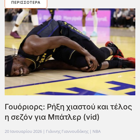
ΠΕΡΙΣΣΌΤΕΡΑ
Γουόριορς: Ρήξη χιαστού και τέλος
η σεζόν για Μπάτλερ (vid)
20 Ιανουαρίου 2026
| Γιάννης Γιαννουδάκης |
NBA