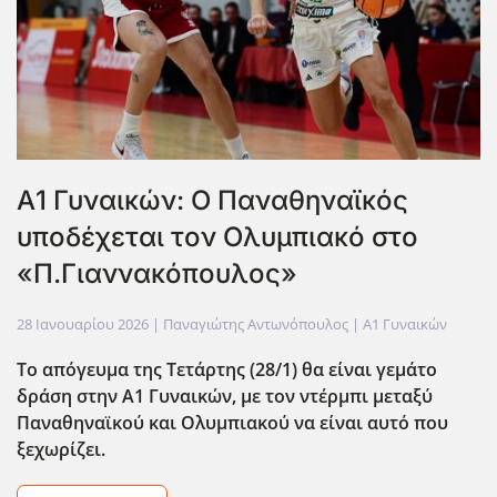
Α1 Γυναικών: Ο Παναθηναϊκός
υποδέχεται τον Ολυμπιακό στο
«Π.Γιαννακόπουλος»
28 Ιανουαρίου 2026
| Παναγιώτης Αντωνόπουλος |
Α1 Γυναικών
Το απόγευμα της Τετάρτης (28/1) θα είναι γεμάτο
δράση στην Α1 Γυναικών, με τον ντέρμπι μεταξύ
Παναθηναϊκού και Ολυμπιακού να είναι αυτό που
ξεχωρίζει.