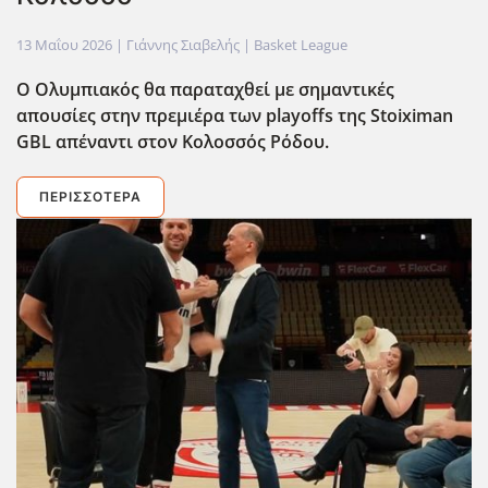
13 Μαΐου 2026
| Γιάννης Σιαβελής |
Basket League
Ο Ολυμπιακός θα παραταχθεί με σημαντικές
απουσίες στην πρεμιέρα των playoffs της Stoiximan
GBL απέναντι στον Κολοσσός Ρόδου.
ΠΕΡΙΣΣΌΤΕΡΑ