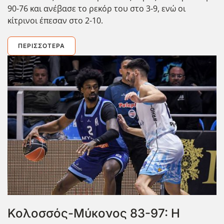
90-76 και ανέβασε το ρεκόρ του στο 3-9, ενώ οι
κίτρινοι έπεσαν στο 2-10.
ΠΕΡΙΣΣΌΤΕΡΑ
Κολοσσός-Μύκονος 83-97: Η