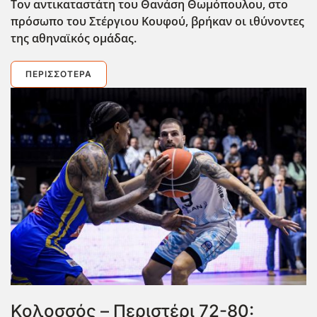
Τον αντικαταστάτη του Θανάση Θωμόπουλου, στο
πρόσωπο του Στέργιου Κουφού, βρήκαν οι ιθύνοντες
της αθηναϊκός ομάδας.
ΠΕΡΙΣΣΌΤΕΡΑ
Κολοσσός – Περιστέρι 72-80: