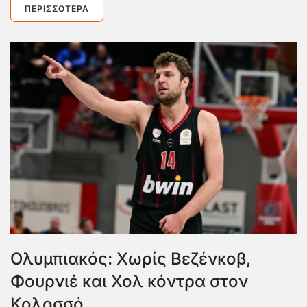
ΠΕΡΙΣΣΌΤΕΡΑ
Ολυμπιακός: Χωρίς Βεζένκοβ,
Φουρνιέ και Χολ κόντρα στον
Κολοσσό