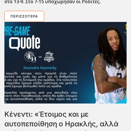
στο 13-9. Στο 7-15 υποχώρησαν οι Ροδίτες.
ΠΕΡΙΣΣΌΤΕΡΑ
Κένεντι: «Έτοιμος και με
αυτοπεποίθηση ο Ηρακλής, αλλά