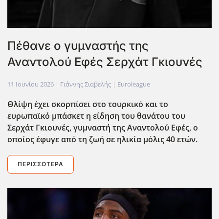
Πέθανε ο γυμναστής της
Αναντολού Εφές Σερχάτ Γκιουνές
11 Ιουνίου 2026
| Γιάννης Σιαβελής |
Euroleague
Θλίψη έχει σκορπίσει στο τουρκικό και το
ευρωπαϊκό μπάσκετ η είδηση του θανάτου του
Σερχάτ Γκιουνές, γυμναστή της Αναντολού Εφές, ο
οποίος έφυγε από τη ζωή σε ηλικία μόλις 40 ετών.
ΠΕΡΙΣΣΌΤΕΡΑ