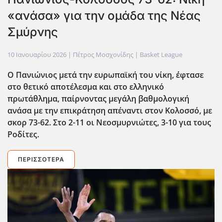
«ανάσα» για την ομάδα της Νέας
Σμύρνης
10 Ιανουαρίου 2026
| Πέτρος Μοσχονίδης |
Basket League
Ο Πανιώνιος μετά την ευρωπαϊκή του νίκη, ΄έφτασε
στο θετικό αποτέλεσμα και στο ελληνικό
πρωτάθλημα, παίρνοντας μεγάλη βαθμολογική
ανάσα με την επικράτηση απέναντι στον Κολοσσό, με
σκορ 73-62. Στο 2-11 οι Νεοσμυρνιώτες, 3-10 για τους
Ροδίτες.
ΠΕΡΙΣΣΌΤΕΡΑ