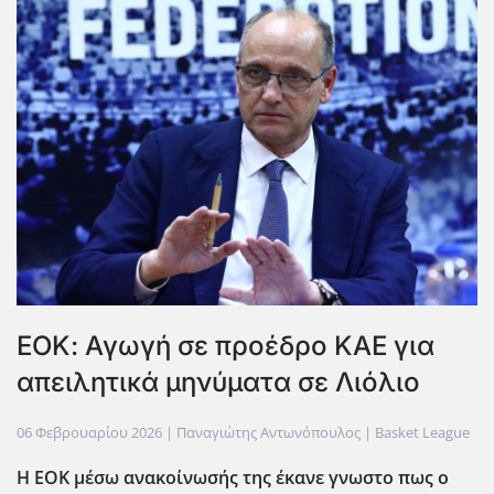
ΕΟΚ: Αγωγή σε προέδρο ΚΑΕ για
απειλητικά μηνύματα σε Λιόλιο
06 Φεβρουαρίου 2026
| Παναγιώτης Αντωνόπουλος |
Basket League
Η ΕΟΚ μέσω ανακοίνωσής της έκανε γνωστο πως ο