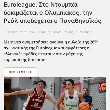
Euroleague: Στο Ντουμπάι
δοκιμάζεται ο Ολυμπιακός, την
Ρεάλ υποδέχεται ο Παναθηναϊκός
03 Φεβρουαρίου 2026
| Γιάννης Γιαννουδάκης |
Euroleague
ης
Με εννέα αναμετρήσεις ανοίγει η αυλαία της 26
αγωνιστικής της Euroleague
και αμφότερες οι
ελληνικές ομάδες πέφτουν στην μάχη της
ευρωπαϊκής διάκρισης.
ΠΕΡΙΣΣΌΤΕΡΑ