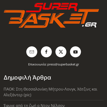
Επικοινωνία:
press@superbasket.gr
Δημοφιλή Άρθρα
ΠΑΟΚ: Στη Θεσσαλονίκη Μήτρου-Λονγκ, Χάτζινς και
Αλεξάντερ (pic)
Έφυγε από τη ζωή ο Ντον Νέλσον