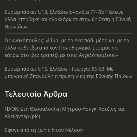
Ευρωμπάσκετ U18, Ελλάδα-Ισλανδία 77-78: Πάλεψε
αλλά ηττήθηκε και ολοκλήρωσε στην 6η θέση η Εθνική
Νεανίδων
Γιαννακόπουλος: «Είμαι με το ένα πόδι μέσα και με το
άλλο πόδι έξω από τον Παναθηναϊκό, έτοιμος να
κάτσω στο ίδιο τραπέζι με τους Αγγελόπουλους»
Ευρωμπάσκετ U16, Ελλάδα – Γεωργία 86-63: Με
υπογραφή Σπανούλη η πρώτη νίκη της Εθνικής Παίδων
Τελευταία Άρθρα
ΠΑΟΚ: Στη Θεσσαλονίκη Μήτρου-Λονγκ, Χάτζινς και
Αλεξάντερ (pic)
Έφυγε από τη ζωή ο Ντον Νέλσον