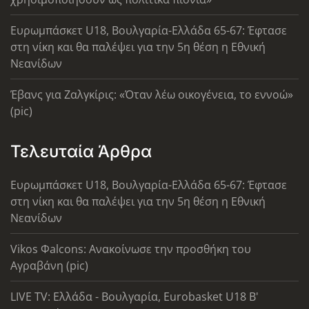
Ευρωμπάσκετ U18, Βουλγαρία-Ελλάδα 65-67: Έφτασε
στη νίκη και θα παλέψει για την 5η θέση η Εθνική
Νεανίδων
Έβανς για Ζαλγκίρις: «Όταν λέω οικογένεια, το εννοώ»
(pic)
Τελευταία Άρθρα
Ευρωμπάσκετ U18, Βουλγαρία-Ελλάδα 65-67: Έφτασε
στη νίκη και θα παλέψει για την 5η θέση η Εθνική
Νεανίδων
Vikos Φalcons: Ανακοίνωσε την προσθήκη του
Αγραβάνη (pic)
LIVE TV: Ελλάδα - Βουλγαρία, Eurobasket U18 Β'