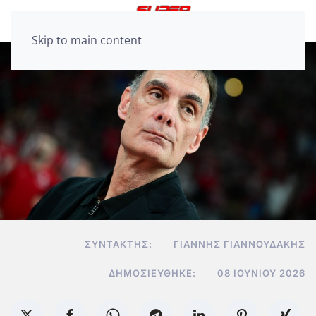
Skip to main content
ΣΥΝΤΆΚΤΗΣ:
ΓΙΆΝΝΗΣ ΓΙΑΝΝΟΥΔΆΚΗΣ
ΔΗΜΟΣΙΕΎΘΗΚΕ:
08 ΙΟΥΝΊΟΥ 2026