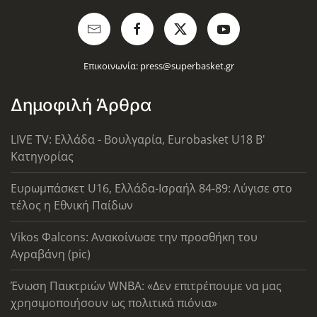
Επικοινωνία:
press@superbasket.gr
Δημοφιλή Άρθρα
LIVE TV: Ελλάδα - Βουλγαρία, Eurobasket U18 Β'
Κατηγορίας
Ευρωμπάσκετ U16, Ελλάδα-Ισραήλ 84-89: Λύγισε στο
τέλος η Εθνική Παίδων
Vikos Φalcons: Ανακοίνωσε την προσθήκη του
Αγραβάνη (pic)
Ένωση Παικτριών WNBA: «Δεν επιτρέπουμε να μας
χρησιμοποιήσουν ως πολιτικά πιόνια»