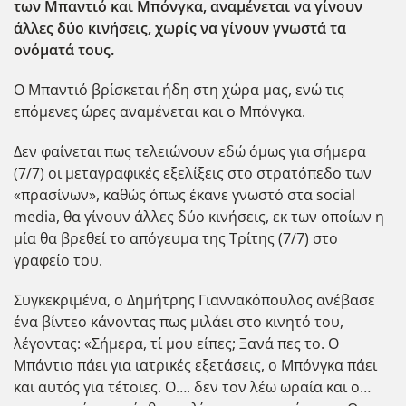
των Μπαντιό και Μπόνγκα, αναμένεται να γίνουν
άλλες δύο κινήσεις, χωρίς να γίνουν γνωστά τα
ονόματά τους.
Ο Μπαντιό βρίσκεται ήδη στη χώρα μας, ενώ τις
επόμενες ώρες αναμένεται και ο Μπόνγκα.
Δεν φαίνεται πως τελειώνουν εδώ όμως για σήμερα
(7/7) οι μεταγραφικές εξελίξεις στο στρατόπεδο των
«πρασίνων», καθώς όπως έκανε γνωστό στα social
media, θα γίνουν άλλες δύο κινήσεις, εκ των οποίων η
μία θα βρεθεί το απόγευμα της Τρίτης (7/7) στο
γραφείο του.
Συγκεκριμένα, ο Δημήτρης Γιαννακόπουλος ανέβασε
ένα βίντεο κάνοντας πως μιλάει στο κινητό του,
λέγοντας: «Σήμερα, τί μου είπες; Ξανά πες το. Ο
Μπάντιο πάει για ιατρικές εξετάσεις, ο Μπόνγκα πάει
και αυτός για τέτοιες. Ο…. δεν τον λέω ωραία και ο…