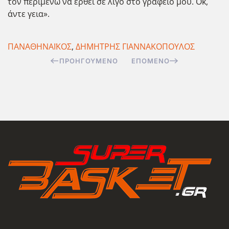
τον περιμένω να έρθει σε λίγο στο γραφείο μου. Οκ,
άντε γεια».
ΠΑΝΑΘΗΝΑΪΚΟΣ
,
ΔΗΜΗΤΡΗΣ ΓΙΑΝΝΑΚΟΠΟΥΛΟΣ
ΠΡΟΗΓΟΎΜΕΝΟ
ΕΠΌΜΕΝΟ