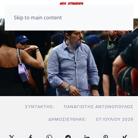
Skip to main content
ΣΥΝΤΆΚΤΗΣ:
ΠΑΝΑΓΙΏΤΗΣ ΑΝΤΩΝΌΠΟΥΛΟΣ
ΔΗΜΟΣΙΕΎΘΗΚΕ:
07 ΙΟΥΛΊΟΥ 2026