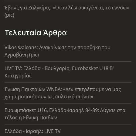
Έβανς για Ζαλγκίρις: «Όταν λέω οικογένεια, το εννοώ»
(pic)
Τελευταία Άρθρα
Vikos Φalcons: Ανακοίνωσε την προσθήκη του
Αγραβάνη (pic)
LIVE TV: Ελλάδα - Βουλγαρία, Eurobasket U18 Β'
Κατηγορίας
Ένωση Παικτριών WNBA: «Δεν επιτρέπουμε να μας
χρησιμοποιήσουν ως πολιτικά πιόνια»
Ευρωμπάσκετ U16, Ελλάδα-Ισραήλ 84-89: Λύγισε στο
τέλος η Εθνική Παίδων
Ελλάδα - Ισραήλ: LIVE TV