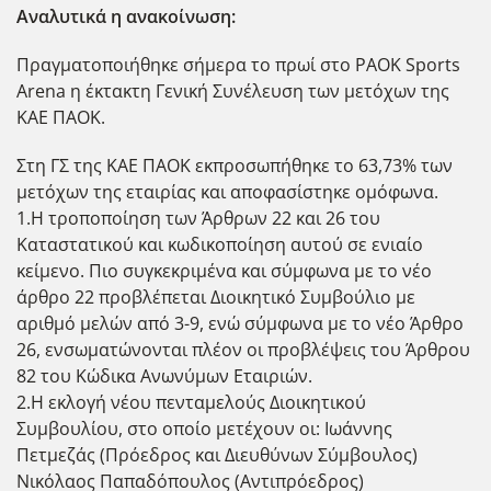
Αναλυτικά η ανακοίνωση:
Πραγματοποιήθηκε σήμερα το πρωί στο PAOK Sports
Arena η έκτακτη Γενική Συνέλευση των μετόχων της
ΚΑΕ ΠΑΟΚ.
Στη ΓΣ της ΚΑΕ ΠΑΟΚ εκπροσωπήθηκε το 63,73% των
μετόχων της εταιρίας και αποφασίστηκε ομόφωνα.
1.Η τροποποίηση των Άρθρων 22 και 26 του
Καταστατικού και κωδικοποίηση αυτού σε ενιαίο
κείμενο. Πιο συγκεκριμένα και σύμφωνα με το νέο
άρθρο 22 προβλέπεται Διοικητικό Συμβούλιο με
αριθμό μελών από 3-9, ενώ σύμφωνα με το νέο Άρθρο
26, ενσωματώνονται πλέον οι προβλέψεις του Άρθρου
82 του Κώδικα Ανωνύμων Εταιριών.
2.Η εκλογή νέου πενταμελούς Διοικητικού
Συμβουλίου, στο οποίο μετέχουν οι: Ιωάννης
Πετμεζάς (Πρόεδρος και Διευθύνων Σύμβουλος)
Νικόλαος Παπαδόπουλος (Αντιπρόεδρος)