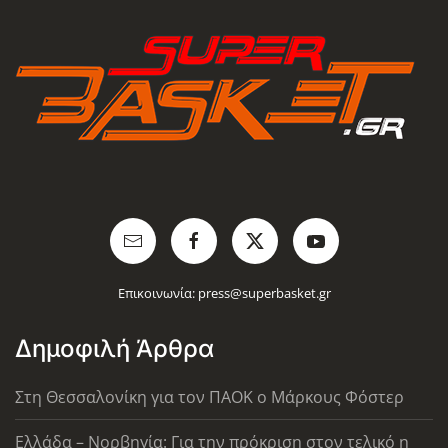
Επικοινωνία:
press@superbasket.gr
Δημοφιλή Άρθρα
Στη Θεσσαλονίκη για τον ΠΑΟΚ ο Μάρκους Φόστερ
Ελλάδα – Νορβηγία: Για την πρόκριση στον τελικό η