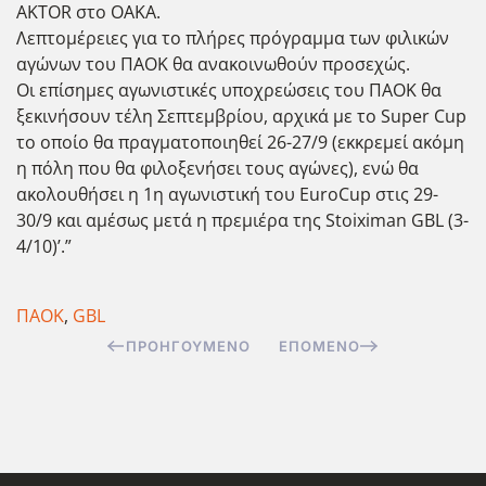
AKTOR στο ΟΑΚΑ.
Λεπτομέρειες για το πλήρες πρόγραμμα των φιλικών
αγώνων του ΠΑΟΚ θα ανακοινωθούν προσεχώς.
Οι επίσημες αγωνιστικές υποχρεώσεις του ΠΑΟΚ θα
ξεκινήσουν τέλη Σεπτεμβρίου, αρχικά με το Super Cup
το οποίο θα πραγματοποιηθεί 26-27/9 (εκκρεμεί ακόμη
η πόλη που θα φιλοξενήσει τους αγώνες), ενώ θα
ακολουθήσει η 1η αγωνιστική του EuroCup στις 29-
30/9 και αμέσως μετά η πρεμιέρα της Stoiximan GBL (3-
4/10)’.”
ΠΑΟΚ
,
GBL
ΠΡΟΗΓΟΎΜΕΝΟ
ΕΠΌΜΕΝΟ