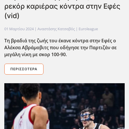
ρεκόρ καριέρας κόντρα στην Εφές
(vid)
01 Μαρτίου 2024
| Αναστάσης Κατσαβός |
Euroleague
Τη βραδιά της ζωής του έκανε κόντρα στην Εφές ο
Αλέκσα Αβράμοβιτς που οδήγησε την Παρτιζάν σε
μεγάλη νίκη με σκορ 100-90.
ΠΕΡΙΣΣΌΤΕΡΑ