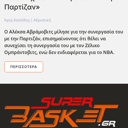
Παρτίζαν»
Άρης Κατσίδης |
Αδριατική
O Αλέκσα Αβράμοβιτς μίλησε για την συνεργασία του
με την Παρτιζάν, επισημαίνοντας ότι
θέλει να
συνεχίσει τη συνεργασία του με τον Ζέλικο
Ομπράντοβιτς, ενώ δεν ενδιαφέρεται για το ΝΒΑ.
ΠΕΡΙΣΣΌΤΕΡΑ