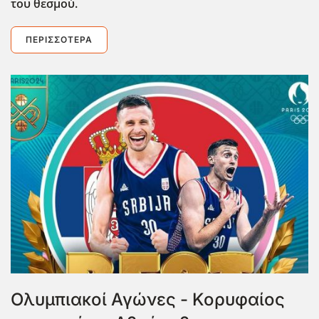
του θεσμού.
ΠΕΡΙΣΣΌΤΕΡΑ
Ολυμπιακοί Αγώνες - Κορυφαίος