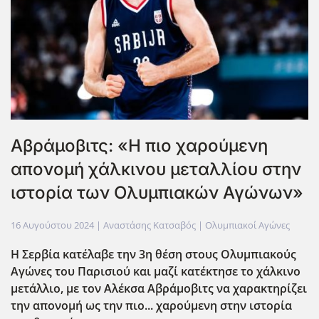
Αβράμοβιτς: «Η πιο χαρούμενη
απονομή χάλκινου μεταλλίου στην
ιστορία των Ολυμπιακών Αγώνων»
16 Αυγούστου 2024
| Αναστάσης Κατσαβός |
Ολυμπιακοί Αγώνες
Η Σερβία κατέλαβε την 3η θέση στους Ολυμπιακούς
Αγώνες του Παρισιού και μαζί κατέκτησε το χάλκινο
μετάλλιο, με τον Αλέκσα Αβράμοβιτς να χαρακτηρίζει
την απονομή ως την πιο... χαρούμενη στην ιστορία