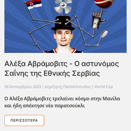
Αλέξα Αβράμοβιτς - Ο αστυνόμος
Σαΐνης της Εθνικής Σερβίας
08 Σεπτεμβρίου 2023
| Δημήτρης Παπαδόπουλος |
World Cup
Ο Αλέξα Αβράμοβιτς τρελαίνει κόσμο στην Μανίλα
και ήδη απέκτησε νέο παρατσούκλι
ΠΕΡΙΣΣΌΤΕΡΑ