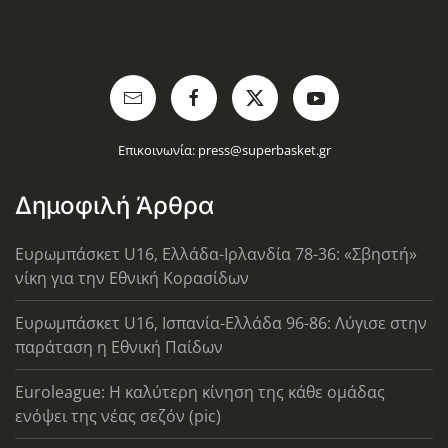
Επικοινωνία:
press@superbasket.gr
Δημοφιλή Άρθρα
Ευρωμπάσκετ U16, Ελλάδα-Ιρλανδία 78-36: «Σβηστή»
νίκη για την Εθνική Κορασίδων
Ευρωμπάσκετ U16, Ισπανία-Ελλάδα 96-86: Λύγισε στην
παράταση η Εθνική Παίδων
Euroleague: Η καλύτερη κίνηση της κάθε ομάδας
ενόψει της νέας σεζόν (pic)