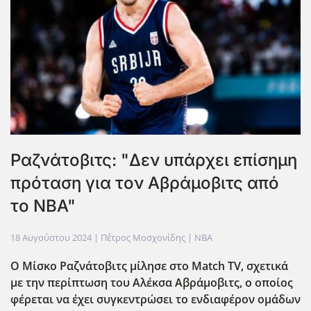
Ραζνάτοβιτς: "Δεν υπάρχει επίσημη
πρόταση για τον Αβράμοβιτς από
το NBA"
18 Αυγούστου 2024
| Πέτρος Μοσχονίδης |
NBA
Ο Μίσκο Ραζνάτοβιτς μίλησε στο Match TV, σχετικά
με την περίπτωση του Αλέκσα Αβράμοβιτς, ο οποίος
φέρεται να έχει συγκεντρώσει το ενδιαφέρον ομάδων