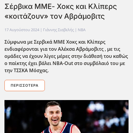
Σέρβικα ΜΜΕ- Xoκς και Κλίπερς
«κοιτάζουν» τον Αβράμοβιτς
17 Αυγούστου 2024
| Γιάννης Σιαβελής |
NBA
Σύμφωνα με Σερβικά ΜΜΕ Χοκς και Κλίπερς
ενδιαφέρονται για τον Αλέκσα Αβράμοβιτς , με τις
ομάδες να έχουν λίγες μέρες στην διάθεσή του καθώς
ο παίκτης έχει βάλει NBA-Out στο συμβόλαιό του με
την ΤΣΣΚΑ Μόσχας.
ΠΕΡΙΣΣΌΤΕΡΑ