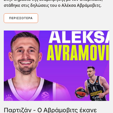
στάθηκε στις δηλώσεις του ο Αλέκσα Αβράμοβιτς.
ΠΕΡΙΣΣΌΤΕΡΑ
Παρτιζάν - Ο Αβράμοβιτς έκανε