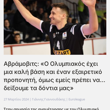
Αβράμοβιτς: «Ο Ολυμπιακός έχει
μια καλή βάση και έναν εξαιρετικό
προπονητή, όμως εμείς πρέπει να…
δείξουμε τα δόντια μας»
27 Μαρτίου 2024
| Γιάννης Γιαννουδάκης |
Euroleague
Στην σημασία της αναμέτρησης με τον Ολυμπιακό,