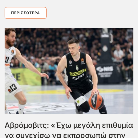
ΠΕΡΙΣΣΌΤΕΡΑ
Αβράμοβιτς: «Έχω μεγάλη επιθυμία
να συνεχίσω να εκπροσωπώ στην