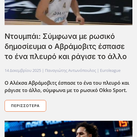
Ντουμπάι: Σύμφωνα με ρωσικό
δημοσίευμα ο Αβράμοβιτς έσπασε
το ένα πλευρό και ράγισε το άλλο
14 Δεκεμβρίου 2025
| Παναγιώτης Αντωνόπουλος |
Euroleague
Ο Αλέκσα Αβράμοβιτς έσπασε το ένα του πλευρό και
ράγισε το άλλο, σύμφωνα με το ρωσικό Okko Sport.
ΠΕΡΙΣΣΌΤΕΡΑ