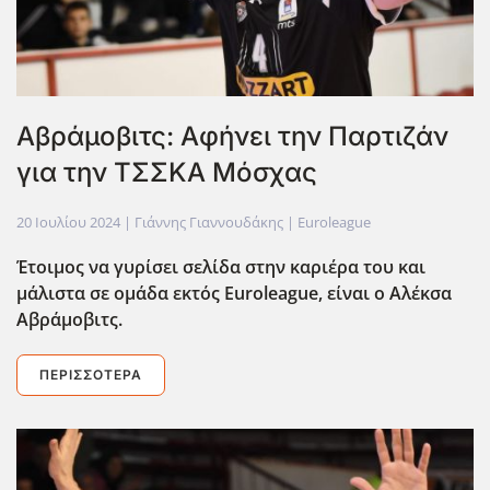
Αβράμοβιτς: Αφήνει την Παρτιζάν
για την ΤΣΣΚΑ Μόσχας
20 Ιουλίου 2024
| Γιάννης Γιαννουδάκης |
Euroleague
Έτοιμος να γυρίσει σελίδα στην καριέρα του και
μάλιστα σε ομάδα εκτός Euroleague
, είναι ο Αλέκσα
Αβράμοβιτς.
ΠΕΡΙΣΣΌΤΕΡΑ