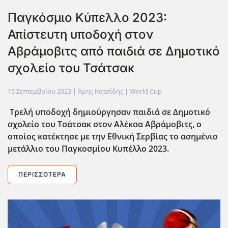
Παγκόσμιο Κύπελλο 2023:
Απίστευτη υποδοχή στον
Αβράμοβιτς από παιδιά σε Δημοτικό
σχολείο του Τσάτσακ
15 Σεπτεμβρίου 2023
| Άρης Κατσίδης |
World Cup
Τρελή υποδοχή δημιούργησαν παιδιά σε Δημοτικό
σχολείο του Τσάτσακ στον Αλέκσα Αβράμοβιτς, ο
οποίος κατέκτησε με την Εθνική Σερβίας το ασημένιο
μετάλλιο του Παγκοσμίου Κυπέλλο 2023.
ΠΕΡΙΣΣΌΤΕΡΑ