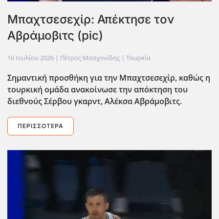
Μπαχτσεσεχίρ: Απέκτησε τον
Αβράμοβιτς (pic)
16 Ιουλίου 2026
| Πέτρος Μοσχονίδης |
Τουρκία
Σημαντική προσθήκη για την Μπαχτσεσεχίρ, καθώς η
τουρκική ομάδα ανακοίνωσε την απόκτηση του
διεθνούς Σέρβου γκαρντ, Αλέκσα Αβράμοβιτς.
ΠΕΡΙΣΣΌΤΕΡΑ