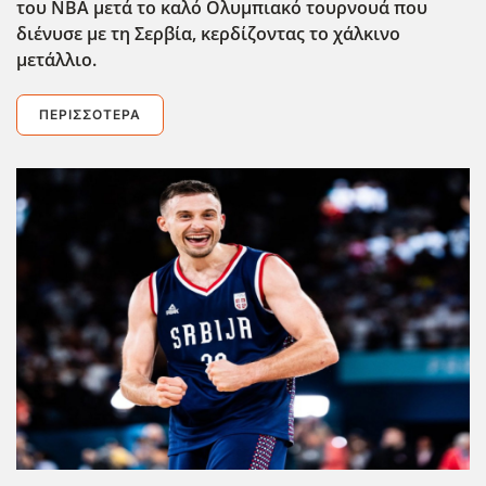
του ΝΒΑ μετά το καλό Ολυμπιακό τουρνουά που
διένυσε με τη Σερβία, κερδίζοντας το χάλκινο
μετάλλιο.
ΠΕΡΙΣΣΌΤΕΡΑ