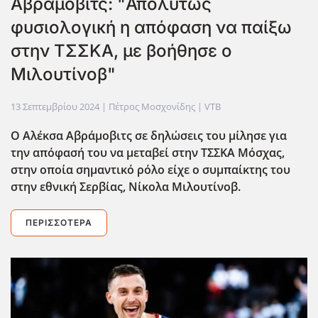
Αβράμοβιτς: "Απολύτως
φυσιολογική η απόφαση να παίξω
στην ΤΣΣΚΑ, με βοήθησε ο
Μιλουτίνοβ"
13 Σεπτεμβρίου 2024
| Πέτρος Μοσχονίδης |
VTB
Ο Αλ΄εκσα Αβράμοβιτς σε δηλώσεις του μίλησε για
την απόφασή του να μεταβεί στην ΤΣΣΚΑ Μόσχας,
στην οποία σημαντικό ρόλο είχε ο συμπαίκτης του
στην εθνική Σερβίας, Νίκολα Μιλουτίνοβ.
ΠΕΡΙΣΣΌΤΕΡΑ