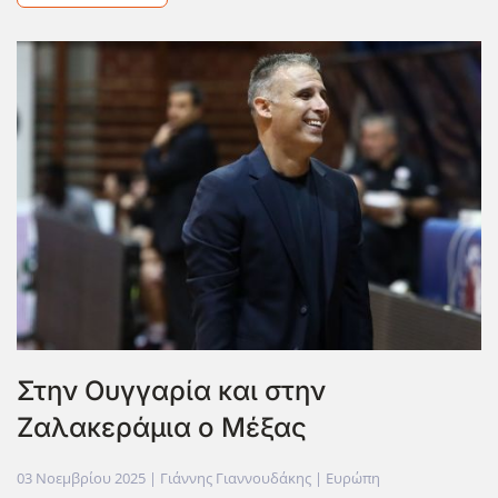
Στην Ουγγαρία και στην
Ζαλακεράμια ο Μέξας
03 Νοεμβρίου 2025
| Γιάννης Γιαννουδάκης |
Ευρώπη