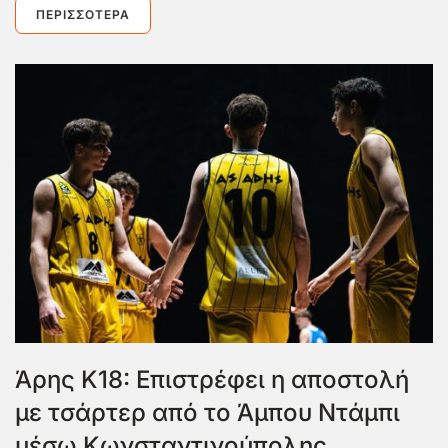
ΠΕΡΙΣΣΌΤΕΡΑ
Άρης Κ18: Επιστρέφει η αποστολή
με τσάρτερ από το Άμπου Ντάμπι
μέσω Κωνσταντινούπολης