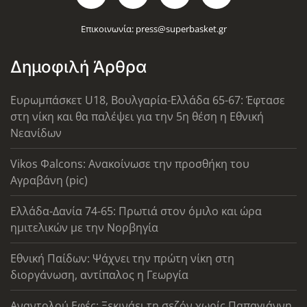
Επικοινωνία:
press@superbasket.gr
Δημοφιλή Άρθρα
Ευρωμπάσκετ U18, Βουλγαρία-Ελλάδα 65-67: Έφτασε
στη νίκη και θα παλέψει για την 5η θέση η Εθνική
Νεανίδων
Vikos Φalcons: Ανακοίνωσε την προσθήκη του
Αγραβάνη (pic)
Ελλάδα-Δανία 74-65: Πρωτιά στον όμιλο και ώρα
ημιτελικών με την Νορβηγία
Εθνική Παίδων: Ψάχνει την πρώτη νίκη στη
διοργάνωση, αντίπαλος η Γεωργία
Αναντολού Εφές: Ξεκινάει τη σεζόν χωρίς Παπαγιάννη