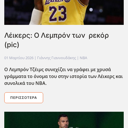
Λέικερς: Ο Λεμπρόν των ρεκόρ
(pic)
01 Μαρτίου 2026
| Γιάννης Γιαννουδάκης |
NBA
Ο Λεμπρόν Τζέιμς συνεχίζει να γράφει με χρυσά
γράμματα το όνομα του στην ιστορία των Λέικερς και
συνολικά του ΝΒΑ.
ΠΕΡΙΣΣΌΤΕΡΑ