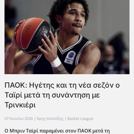
ΠΑΟΚ: Ηγέτης και τη νέα σεζόν ο
Ταϊρί μετά τη συνάντηση με
Τρινκιέρι
07 Ιουνίου 2026
| Άρης Κατσίδης |
Basket League
Ο Μπριν Ταϊρί παραμένει στον ΠΑΟΚ μετά τη