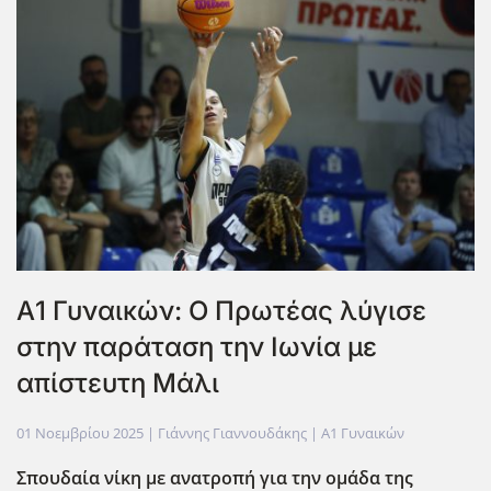
Α1 Γυναικών: Ο Πρωτέας λύγισε
στην παράταση την Ιωνία με
απίστευτη Μάλι
01 Νοεμβρίου 2025
| Γιάννης Γιαννουδάκης |
Α1 Γυναικών
Σπουδαία νίκη με ανατροπή για την ομάδα της