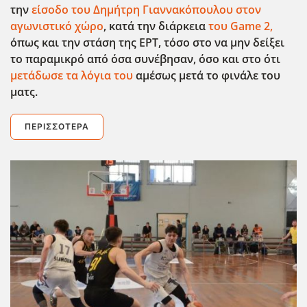
την
είσοδο του Δημήτρη Γιαννακόπουλου στον
αγωνιστικό χώρο
, κατά την διάρκεια
του Game
2,
όπως και την στάση της ΕΡΤ, τόσο στο να μην δείξει
το παραμικρό από όσα συνέβησαν, όσο και στο ότι
μετάδωσε τα λόγια του
αμέσως μετά το φινάλε του
ματς.
ΠΕΡΙΣΣΌΤΕΡΑ