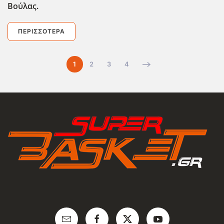
Βούλας.
ΠΕΡΙΣΣΌΤΕΡΑ
1
2
3
4