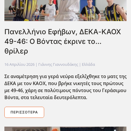
Πανελλήνιο Εφήβων, ΔΕΚΑ-ΚΑΟΧ
49-46: Ο Βόντας έκρινε το...
θρίλερ
16 Απριλίου 2026
| Γιάννης Γιαννουδάκης |
Ελλάδα
Σε αναμέτρηση για γερά νεύρα εξελ΄ίχθηκε το ματς της
ΔΕΚΑ με τον ΚΑΟΧ, που βρήκε νικητές τους πρώτους
με 49-46, χάρη σε πολύτιμους πόντους του Γεράσιμου
Βόντα, στα τελευταία δευτερόλεπτα.
ΠΕΡΙΣΣΌΤΕΡΑ