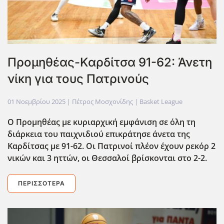
Προμηθέας-Καρδίτσα 91-62: Άνετη
νίκη για τους Πατρινούς
01 Νοεμβρίου 2025
| Πέτρος Μοσχονίδης |
Basket League
Ο Προμηθέας με κυριαρχική εμφάνιση σε όλη τη
διάρκεια του παιχνιδιού επικράτησε άνετα της
Καρδίτσας με 91-62. Οι Πατρινοί πλέον έχουν ρεκόρ 2
νικών και 3 ηττών, οι Θεσσαλοί βρίσκονται στο 2-2.
ΠΕΡΙΣΣΌΤΕΡΑ