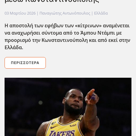
03 Μαρτίου 2026
| Παναγιώτης Αντωνόπουλος |
Ελλάδα
Η αποστολή των εφήβων των «κίτρινων» αναμένεται
να αναχωρήσει σύντομα από το Άμπου Ντάμπι με
προορισμό την Κωνσταντινούπολη και από εκεί στην
Ελλάδα.
ΠΕΡΙΣΣΌΤΕΡΑ