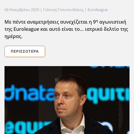
06 Νοεμβρίου 2025
| Γιάννης Γιαννουδάκης |
Euroleague
η
Με πέντε αναμετρήσεις συνεχίζεται η 9
αγωνιστική
της Euroleague
και αυτό είναι το… ιατρικό δελτίο της
ημέρας.
ΠΕΡΙΣΣΌΤΕΡΑ