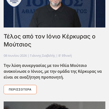
Τέλος από τον Ιόνιο Κέρκυρας ο
Μούτσιος
08 Ιουνίου 2026
| Γιάννης Σιαβελής |
Β' Εθνική
Την λύση συνεργασίας με τον Ηλία Μούτσιο
ανακοίνωσε ο Ιόνιος, με την ομάδα της Κέρκυρας να
είναι σε αναζήτηση προπονητή.
ΠΕΡΙΣΣΌΤΕΡΑ