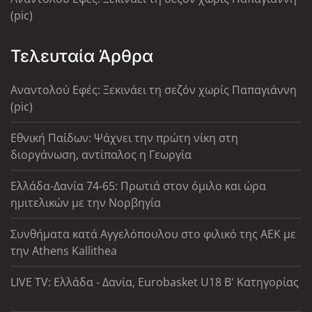
(pic)
Τελευταία Άρθρα
Αναντολού Εφές: Ξεκινάει τη σεζόν χωρίς Παπαγιάννη
(pic)
Εθνική Παίδων: Ψάχνει την πρώτη νίκη στη
διοργάνωση, αντίπαλος η Γεωργία
Ελλάδα-Δανία 74-65: Πρωτιά στον όμιλο και ώρα
ημιτελικών με την Νορβηγία
Συνθήματα κατά Αγγελόπουλου στο φιλικό της ΑΕΚ με
την Athens Kallithea
LIVE TV: Ελλάδα - Δανία, Eurobasket U18 Β' Κατηγορίας