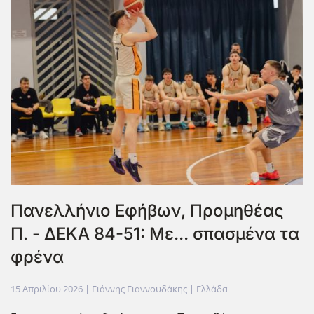
Πανελλήνιο Εφήβων, Προμηθέας
Π. - ΔΕΚΑ 84-51: Με... σπασμένα τα
φρένα
15 Απριλίου 2026
| Γιάννης Γιαννουδάκης |
Ελλάδα