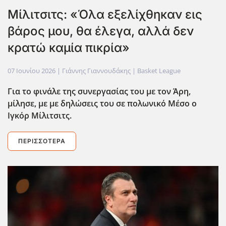
Μίλιτσιτς: «Όλα εξελίχθηκαν εις
βάρος μου, θα έλεγα, αλλά δεν
κρατώ καμία πικρία»
07 Ιουνίου 2026
| Γιάννης Γιαννουδάκης |
Basket League
Για το φινάλε της συνεργασίας του με τον Άρη,
μίλησε, με με δηλώσεις του σε πολωνικό Μέσο ο
Ιγκόρ Μίλιτσιτς.
ΠΕΡΙΣΣΌΤΕΡΑ