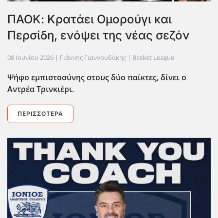
ΠΑΟΚ: Κρατάει Ομορούγι και
Περσίδη, ενόψει της νέας σεζόν
08 Ιουνίου 2026
| Γιάννης Γιαννουδάκης |
Basket League
Ψήφο εμπιστοσύνης στους δύο παίκτες, δίνει ο
Αντρέα Τρινκιέρι.
ΠΕΡΙΣΣΌΤΕΡΑ