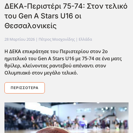
ΔΕΚΑ-Περιστέρι 75-74: Στον τελικό
του Gen A Stars U16 οι
Θεσσαλονικείς
28 Μαρτίου 2026
| Πέτρος Μοσχονίδης |
Ελλάδα
Η ΔΕΚΑ επικράτησε του Περιστερίου στον 2ο
ημιτελικό του Gen A Stars U16 με 75-74 σε ένα ματς
θρίλερ, κλείνοντας ραντεβού απέναντι στον
Ολυμπιακό στον μεγάλο τελικό.
ΠΕΡΙΣΣΌΤΕΡΑ