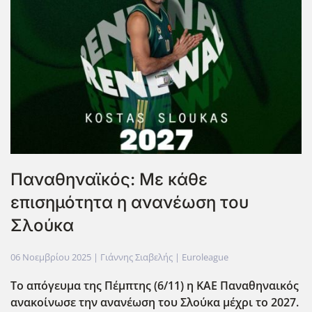
Παναθηναϊκός: Με κάθε
επισημότητα η ανανέωση του
Σλούκα
06 Νοεμβρίου 2025
| Γιάννης Σιαβελής |
Euroleague
Το απόγευμα της Πέμπτης (6/11) η ΚΑΕ Παναθηναικός
ανακοίνωσε την ανανέωση του Σλούκα μέχρι το 2027.