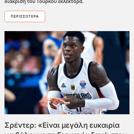
διάκριση του Τούρκου εκλέκτορα.
ΠΕΡΙΣΣΌΤΕΡΑ
Σρέντερ: «Είναι μεγάλη ευκαιρία