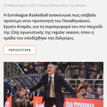
05 Φεβρουαρίου 2025
| Πέτρος Μοσχονίδης |
Euroleague
H Euroleague Basketball ανακοίνωσε πως επέβαλε
πρόστιμο στον προπονητή του Παναθηναϊκού,
Εργκίν Αταμάν, για τη συμπεριφορά του στο παιχνίδι
της 23ης αγωνιστικής της regular season, όπου η
ομάδα του υποδέχθηκε την Ζαλγκίρις.
ΠΕΡΙΣΣΌΤΕΡΑ