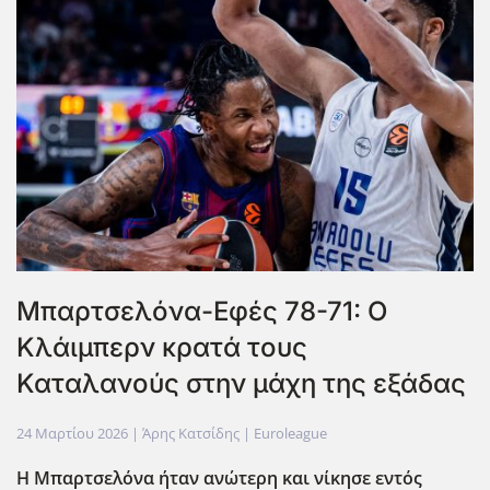
Μπαρτσελόνα-Εφές 78-71: Ο
Κλάιμπερν κρατά τους
Καταλανούς στην μάχη της εξάδας
24 Μαρτίου 2026
| Άρης Κατσίδης |
Euroleague
Η Μπαρτσελόνα ήταν ανώτερη και νίκησε εντός