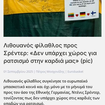
Λιθουανός φίλαθλος προς
Σρέντερ: «Δεν υπάρχει χώρος για
ρατσισμό στην καρδιά μας» (pic)
01 Σεπτεμβρίου 2025
| Πέτρος Μοσχονίδης |
Eurobasket
Λιθουανός φίλαθλος συγκίνησε το ευρωπαϊκό
μπασκετικό κοινό και όχι μόνο με το μήνυμά του
προς τον άσο της Εθνικής Γερμανίας, Ντένις Σρέντερ,
τονίζοντας πως δεν υπάρχει χώρος στις καρδιές των
οπαδών για ρατσισμό.