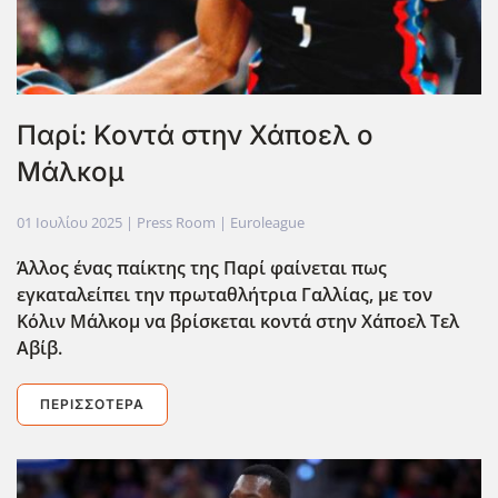
Παρί: Κοντά στην Χάποελ ο
Μάλκομ
01 Ιουλίου 2025
| Press Room |
Euroleague
Άλλος ένας παίκτης της Παρί φαίνεται πως
εγκαταλείπει την πρωταθλήτρια Γαλλίας, με τον
Κόλιν Μάλκομ να βρίσκεται κοντά στην Χάποελ Τελ
Αβίβ.
ΠΕΡΙΣΣΌΤΕΡΑ