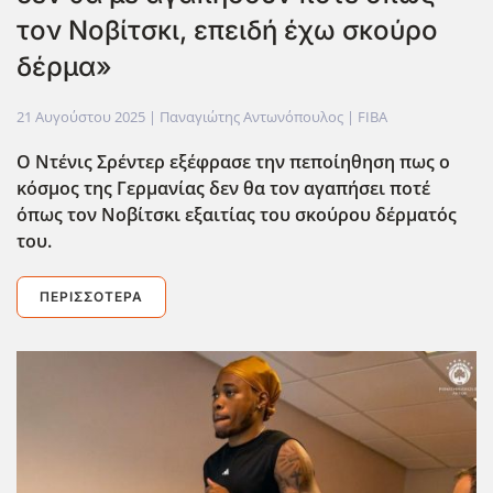
τον Νοβίτσκι, επειδή έχω σκούρο
δέρμα»
21 Αυγούστου 2025
| Παναγιώτης Αντωνόπουλος |
FIBA
Ο Ντένις Σρέντερ εξέφρασε την πεποίηθηση πως ο
κόσμος της Γερμανίας δεν θα τον αγαπήσει ποτέ
όπως τον Νοβίτσκι εξαιτίας του σκούρου δέρματός
του.
ΠΕΡΙΣΣΌΤΕΡΑ