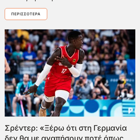
ΠΕΡΙΣΣΌΤΕΡΑ
Σρέντερ: «Ξέρω ότι στη Γερμανία
δεν θα με αγαπήσουν ποτέ όπως