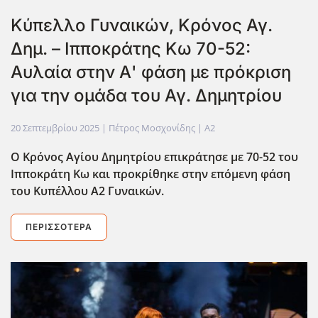
Κύπελλο Γυναικών, Κρόνος Αγ.
Δημ. – Ιπποκράτης Κω 70-52:
Αυλαία στην Α' φάση με πρόκριση
για την ομάδα του Αγ. Δημητρίου
20 Σεπτεμβρίου 2025
| Πέτρος Μοσχονίδης |
A2
Ο Κρόνος Αγίου Δημητρίου επικράτησε με 70-52 του
Ιπποκράτη Κω και προκρίθηκε στην επόμενη φάση
του Κυπέλλου Α2 Γυναικών.
ΠΕΡΙΣΣΌΤΕΡΑ