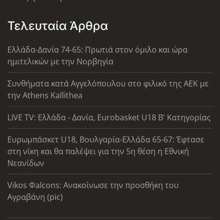
Τελευταία Άρθρα
Ελλάδα-Δανία 74-65: Πρωτιά στον όμιλο και ώρα
ημιτελικών με την Νορβηγία
Συνθήματα κατά Αγγελόπουλου στο φιλικό της ΑΕΚ με
την Athens Kallithea
LIVE TV: Ελλάδα - Δανία, Eurobasket U18 Β' Κατηγορίας
Ευρωμπάσκετ U18, Βουλγαρία-Ελλάδα 65-67: Έφτασε
στη νίκη και θα παλέψει για την 5η θέση η Εθνική
Νεανίδων
Vikos Φalcons: Ανακοίνωσε την προσθήκη του
Αγραβάνη (pic)