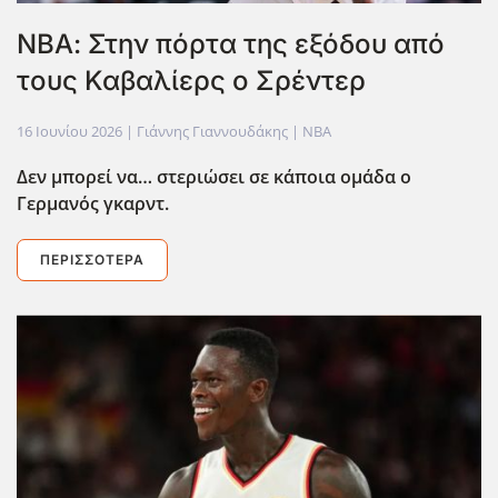
ΝΒΑ: Στην πόρτα της εξόδου από
τους Καβαλίερς ο Σρέντερ
16 Ιουνίου 2026
| Γιάννης Γιαννουδάκης |
NBA
Δεν μπορεί να… στεριώσει σε κάποια ομάδα ο
Γερμανός γκαρντ.
ΠΕΡΙΣΣΌΤΕΡΑ