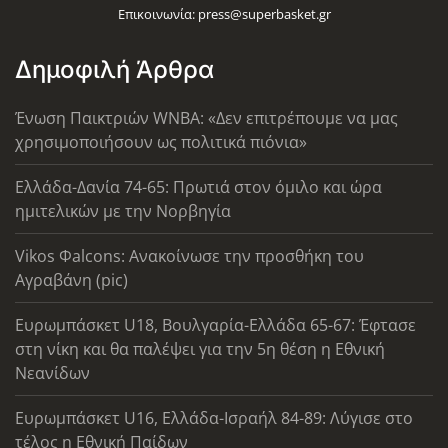
Επικοινωνία:
press@superbasket.gr
Δημοφιλή Άρθρα
Ένωση Παικτριών WNBA: «Δεν επιτρέπουμε να μας
χρησιμοποιήσουν ως πολιτικά πιόνια»
Ελλάδα-Δανία 74-65: Πρωτιά στον όμιλο και ώρα
ημιτελικών με την Νορβηγία
Vikos Φalcons: Ανακοίνωσε την προσθήκη του
Αγραβάνη (pic)
Ευρωμπάσκετ U18, Βουλγαρία-Ελλάδα 65-67: Έφτασε
στη νίκη και θα παλέψει για την 5η θέση η Εθνική
Νεανίδων
Ευρωμπάσκετ U16, Ελλάδα-Ισραήλ 84-89: Λύγισε στο
τέλος η Εθνική Παίδων