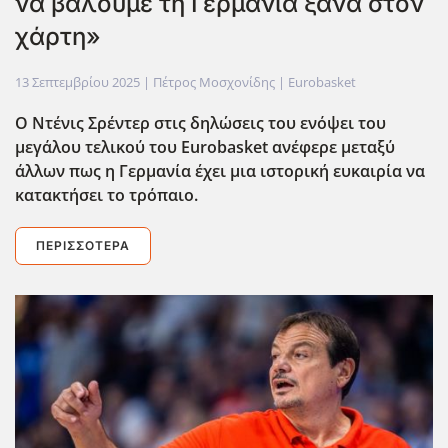
να βάλουμε τη Γερμανία ξανά στον
χάρτη»
13 Σεπτεμβρίου 2025
| Πέτρος Μοσχονίδης |
Eurobasket
Ο Ντένις Σρέντερ στις δηλώσεις του ενόψει του
μεγάλου τελικού του Eurobasket ανέφερε μεταξύ
άλλων πως η Γερμανία έχει μια ιστορική ευκαιρία να
κατακτήσει το τρόπαιο.
ΠΕΡΙΣΣΌΤΕΡΑ