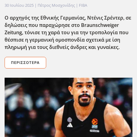
30 Ιουλίου 2025
| Πέτρος Μοσχονίδης |
FIBA
Ο αρχηγός της Εθνικής Γερμανίας, Ντένις Σρέντερ, σε
δηλώσεις που παραχώρησε στο Braunschweiger
Zeitung, τόνισε τη χαρά του για την τροπολογία που
θέσπισε η γερμανική ομοσπονδία σχετικά με ίση
πληρωμή για τους διεθνείς άνδρες και γυναίκες.
ΠΕΡΙΣΣΌΤΕΡΑ