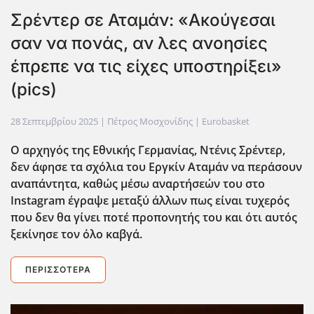
Σρέντερ σε Αταμάν: «Ακούγεσαι
σαν να πονάς, αν λες ανοησίες
έπρεπε να τις είχες υποστηρίξει»
(pics)
28 Σεπτεμβρίου 2025
| Πέτρος Μοσχονίδης |
Eurobasket
Ο αρχηγός της Εθνικής Γερμανίας, Ντένις Σρέντερ,
δεν άφησε τα σχόλια του Εργκίν Αταμάν να περάσουν
αναπάντητα, καθώς μέσω αναρτήσεών του στο
Instagram έγραψε μεταξύ άλλων πως είναι τυχερός
που δεν θα γίνει ποτέ προπονητής του και ότι αυτός
ξεκίνησε τον όλο καβγά.
ΠΕΡΙΣΣΌΤΕΡΑ