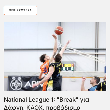
ΠΕΡΙΣΣΌΤΕΡΑ
National League 1: "Break" για
Δάφνη, ΚΑΟΧ, προβάδισμα