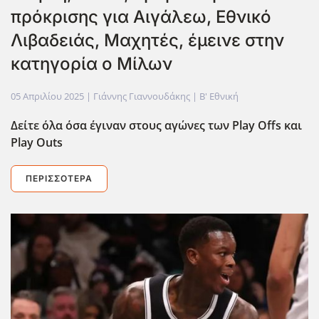
πρόκρισης για Αιγάλεω, Εθνικό
Λιβαδειάς, Μαχητές, έμεινε στην
κατηγορία ο Μίλων
05 Απριλίου 2025
| Γιάννης Γιαννουδάκης |
Β' Εθνική
Δείτε όλα όσα έγιναν στους αγώνες των Play
Offs
και
Play
Outs
ΠΕΡΙΣΣΌΤΕΡΑ