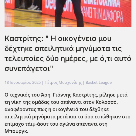
Καστρίτης: " Η οικογένεια μου
δέχτηκε απειλητικά μηνύματα τις
τελευταίες δύο ημέρες, με ό,τι αυτό
συνεπάγεται"
18 Ιανουαρίου 2025
| Πέτρος Μοσχονίδης |
Basket League
Ο τεχνικός του Άρη, Γιάννης Καστρίτης, μίλησε μετά
τη νίκη της ομάδας του απέναντι στον Κολοσσό,
αναφέροντας πως η οικογένειά του δέχθηκε
απειλητικά μηνύματα μετά και τα όσα ειπώθηκαν στο
επίμαχο τάιμ-άουτ του αγώνα απέναντι στη
Μπουργκ.