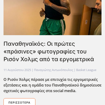
Παναθηναϊκός: Οι πρώτες
«πράσινες» φωτογραφίες του
Ρισόν Χολμς από τα εργομετρικά
11 Αυγούστου 2025
| Παναγιώτης Αντωνόπουλος |
Basket League
Ο Ρισόν Χολμς πέρασε με επιτυχία τις εργομετρικές
εξετάσεις και η ομάδα του Παναθηναϊκού δημοσίευσε
σχετικές φωτογραφίες στα social media.
ΠΕΡΙΣΣΌΤΕΡΑ