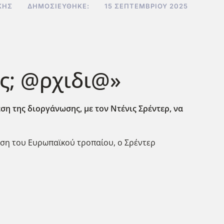
ΚΗΣ
ΔΗΜΟΣΙΕΎΘΗΚΕ:
15 ΣΕΠΤΕΜΒΡΊΟΥ 2025
ς; @ρχιδι@»
ση της διοργάνωσης, με τον Ντένις Σρέντερ, να
τηση του Ευρωπαϊκού τροπαίου, ο Σρέντερ