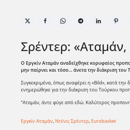
Σρέντερ: «Αταμάν
Ο Εργκίν Αταμάν αναδείχθηκε κορυφαίος προπο
μην παίρνει και τόσο… άνετα την διάκριση του 
Συγκεκριμένα, όπως αναφέρει η «Bild», κατά την
ενημερώθηκε για την διάκριση του Τούρκου προπ
“Αταμάν, άντε φύγε από εδώ. Καλύτερος προπονη
Εργκίν Αταμάν
,
Ντένις Σρέντερ
,
Eurobasket