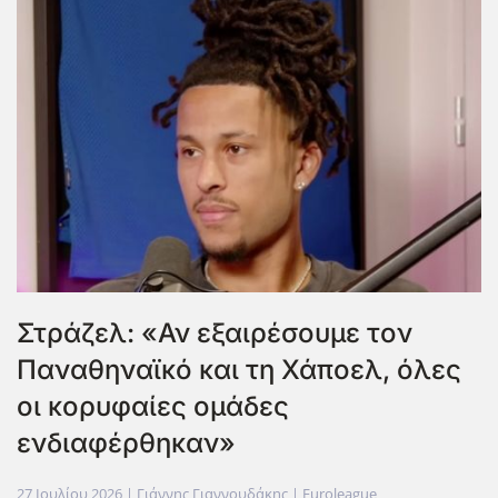
Στράζελ: «Αν εξαιρέσουμε τον
Παναθηναϊκό και τη Χάποελ, όλες
οι κορυφαίες ομάδες
ενδιαφέρθηκαν»
27 Ιουλίου 2026
| Γιάννης Γιαννουδάκης |
Euroleague