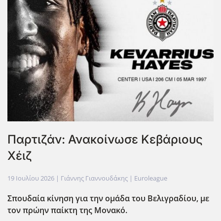
Παρτιζάν: Ανακοίνωσε Κεβάριους
Χέιζ
19 Ιουλίου 2026
| Γιάννης Γιαννουδάκης |
Euroleague
Σπουδαία κίνηση για την ομάδα του Βελιγραδίου, με
τον πρώην παίκτη της Μονακό.