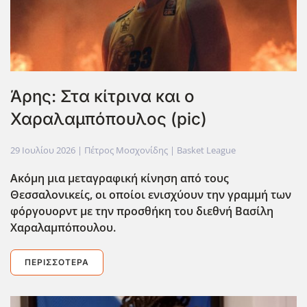
Άρης: Στα κίτρινα και ο
Χαραλαμπόπουλος (pic)
29 Ιουλίου 2026
| Πέτρος Μοσχονίδης |
Basket League
Ακόμη μια μεταγραφική κίνηση από τους
Θεσσαλονικείς, οι οποίοι ενισχύουν την γραμμή των
φόργουορντ με την προσθήκη του διεθνή Βασίλη
Χαραλαμπόπουλου.
ΠΕΡΙΣΣΌΤΕΡΑ