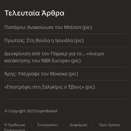
Τελευταία Άρθρα
Παπάγου: Ανακοίνωσε τον Μπίσοπ (pic)
Πρωτέας: Στη Βούλα η Ιγουάλα (pic)
Διευκρίνιση από τον Πάρκερ για το... «όνειρο
κατάκτησης του ΝΒΑ Europe» (pic)
Άρης: Υπέγραψε τον Μοκόκα (pic)
«Επιστρέφει στη Ζαλγκίρις ο Έβανς» (pic)
© Copyright 2023 SuperBasket
Η Ομάδα μας
Συνεργασίες
Διαφήμιση
Όροι Χρήσης
Επικοινωνία