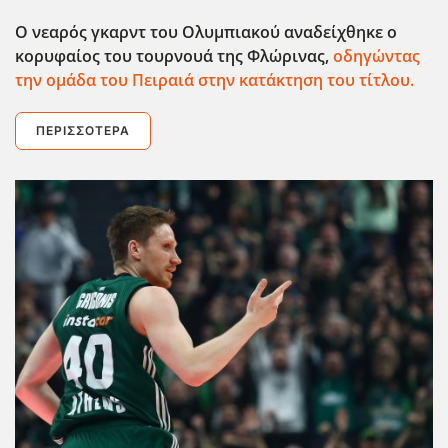
Ο νεαρός γκαρντ του Ολυμπιακού αναδείχθηκε ο
κορυφαίος του τουρνουά της Φλώρινας,
οδηγώντας
την ομάδα του Πειραιά στην κατάκτηση του τίτλου.
ΠΕΡΙΣΣΌΤΕΡΑ