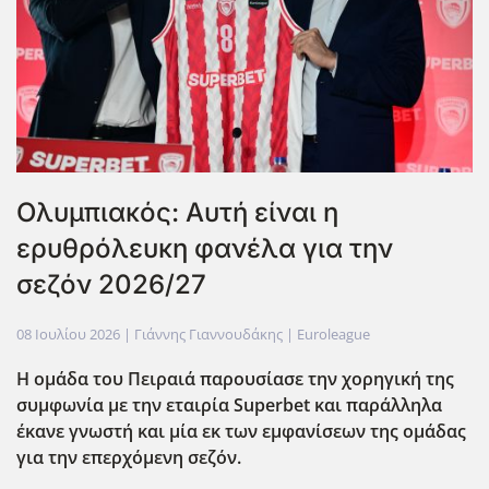
Ολυμπιακός: Αυτή είναι η
ερυθρόλευκη φανέλα για την
σεζόν 2026/27
08 Ιουλίου 2026
| Γιάννης Γιαννουδάκης |
Euroleague
Η ομάδα του Πειραιά παρουσίασε την χορηγική της
συμφωνία με την εταιρία Superbet
και παράλληλα
έκανε γνωστή και μία εκ των εμφανίσεων της ομάδας
για την επερχόμενη σεζόν.