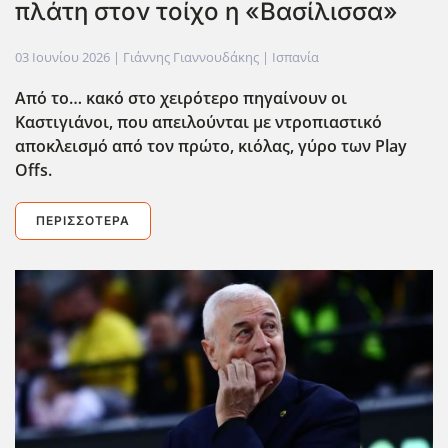
πλάτη στον τοίχο η «Βασίλισσα»
03 Ιουνίου 2026
| Γιάννης Γιαννουδάκης |
Ισπανία
Από το… κακό στο χειρότερο πηγαίνουν οι
Καστιγιάνοι, που απειλούνται με ντροπιαστικό
αποκλεισμό από τον πρώτο, κιόλας, γύρο των Play
Offs
.
ΠΕΡΙΣΣΌΤΕΡΑ