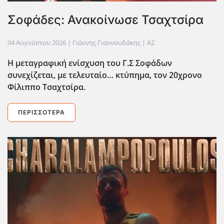
Σοφάδες: Ανακοίνωσε Τσαχτσίρα
04 Αυγούστου 2026
| Γιάννης Γιαννουδάκης |
A2
Η μεταγραφική ενίσχυση του Γ.Σ Σοφάδων
συνεχίζεται, με τελευταίο… κτύπημα, τον 20χρονο
Φίλιππο Τσαχτσίρα.
ΠΕΡΙΣΣΌΤΕΡΑ