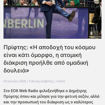
Πρίφτης: «Η αποδοχή του κόσμου
είναι κάτι όμορφο, η ατομική
διάκριση προήλθε από ομαδική
δουλειά»
03 Ιουνίου 2026
| Γιάννης Σιαβελής |
Ιταλία
Στο ΕΟΚ Web Radio φιλοξενήθηκε ο Δημήτρης
Πρίφτης όπου και μίλησε για την φετινή σεζόν, αλλά
και την προσωπική του διάκριση ως ο καλύτερος