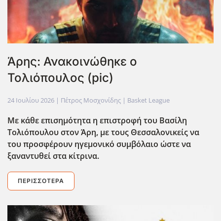
Άρης: Ανακοινώθηκε ο
Τολιόπουλος (pic)
24 Ιουλίου 2026
| Πέτρος Μοσχονίδης |
Basket League
Με κάθε επισημότητα η επιστροφή του Βασίλη
Τολιόπουλου στον Άρη, με τους Θεσσαλονικείς να
του προσφέρουν ηγεμονικό συμβόλαιο ώστε να
ξαναντυθεί στα κίτρινα.
ΠΕΡΙΣΣΌΤΕΡΑ