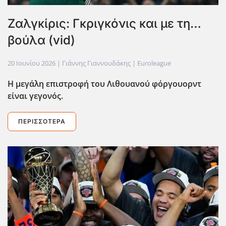
Ζαλγκίρις: Γκριγκόνις και με τη…
βούλα (vid)
20 Ιουνίου 2026
| Γιάννης Γιαννουδάκης |
Euroleague
Η μεγάλη επιστροφή του Λιθουανού φόργουορντ
είναι γεγονός.
ΠΕΡΙΣΣΌΤΕΡΑ