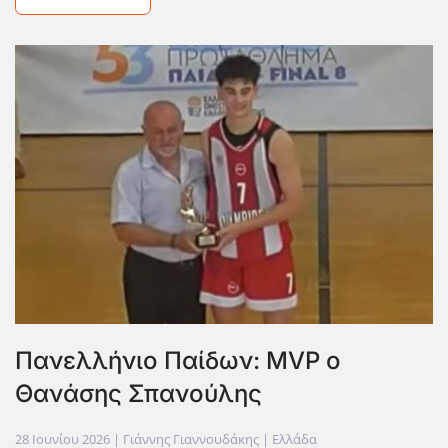
Πανελλήνιο Παίδων: MVP ο
Θανάσης Σπανούλης
28 Ιουνίου 2026
| Γιάννης Γιαννουδάκης |
Ελλάδα