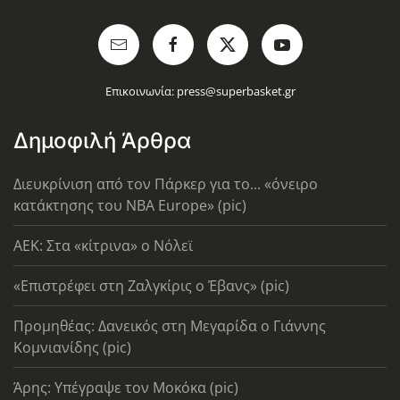
Επικοινωνία:
press@superbasket.gr
Δημοφιλή Άρθρα
Διευκρίνιση από τον Πάρκερ για το... «όνειρο
κατάκτησης του ΝΒΑ Europe» (pic)
AEK: Στα «κίτρινα» ο Νόλεϊ
«Επιστρέφει στη Ζαλγκίρις ο Έβανς» (pic)
Προμηθέας: Δανεικός στη Μεγαρίδα ο Γιάννης
Κομνιανίδης (pic)
Άρης: Υπέγραψε τον Μοκόκα (pic)