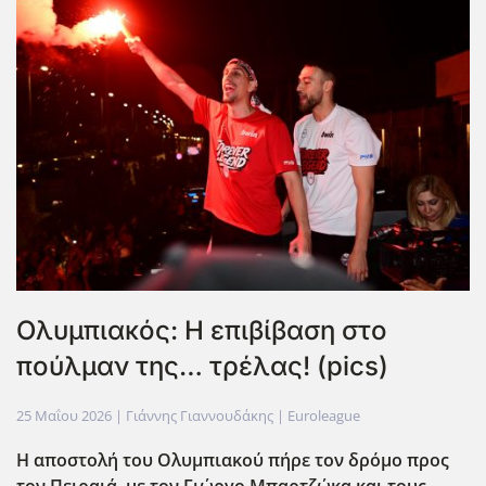
Ολυμπιακός: Η επιβίβαση στο
πούλμαν της… τρέλας! (pics)
25 Μαΐου 2026
| Γιάννης Γιαννουδάκης |
Euroleague
Η αποστολή του Ολυμπιακού πήρε τον δρόμο προς