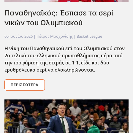
Παναθηναϊκός: Έσπασε τα σερί
νικών του Ολυμπιακού
05 Ιουνίου 2026
| Πέτρος Μοσχονίδης |
Basket League
Η νίκη του Παναθηναϊκού επί του Ολυμπιακού στον
2ο τελικό του ελληνικού πρωταθλήματος πέρα από
την ισοφάριση της σειράς σε 1-1, είδε και δύο
ερυθρόλευκα σερί να ολοκληρώνονται.
ΠΕΡΙΣΣΌΤΕΡΑ