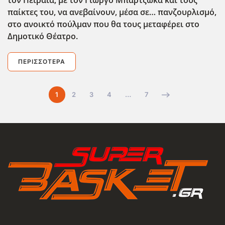
τον Πειραιά, με τον Γιώργο Μπαρτζώκα και τους
παίκτες του, να ανεβαίνουν, μέσα σε… πανζουρλισμό,
στο ανοικτό πούλμαν που θα τους μεταφέρει στο
Δημοτικό Θέατρο.
ΠΕΡΙΣΣΌΤΕΡΑ
1
2
3
4
…
7