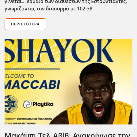
γίνεται… έρμαιο των διαθέσεων της Εστουντιάντες,
γνωρίζοντας τον διασυρμό με 102-38.
ΠΕΡΙΣΣΌΤΕΡΑ
Μακάμπι Τελ Αβίβ: Ανακοίνωσε την