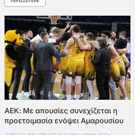
ΠΕΡΙΣΣΌΤΕΡΑ
ΑΕΚ: Με απουσίες συνεχίζεται η
προετοιμασία ενόψει Αμαρουσίου
21 Μαρτίου 2025
| Γιάννης Γιαννουδάκης |
Basket League