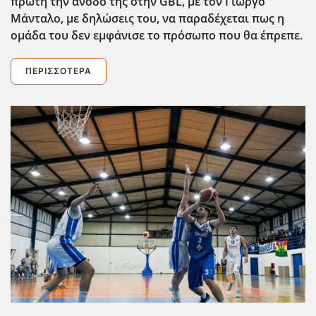
πρώτη την άνοδο της στην GBL
, με τον Γιώργο
Μάνταλο, με δηλώσεις του, να παραδέχεται πως η
ομάδα του δεν εμφάνισε το πρόσωπο που θα έπρεπε.
ΠΕΡΙΣΣΌΤΕΡΑ