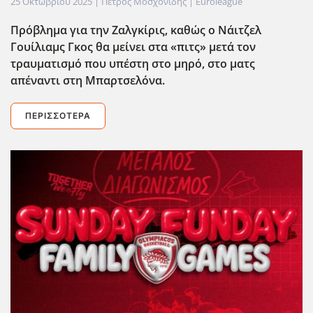
25 Οκτωβρίου 2025
| Πέτρος Μοσχονίδης |
Euroleague
Πρόβλημα για την Ζαλγκίρις, καθώς ο Νάιτζελ
Γουίλιαμς Γκος θα μείνει στα «πιτς» μετά τον
τραυματισμό που υπέστη στο μηρό, στο ματς
απέναντι στη Μπαρτσελόνα.
ΠΕΡΙΣΣΌΤΕΡΑ