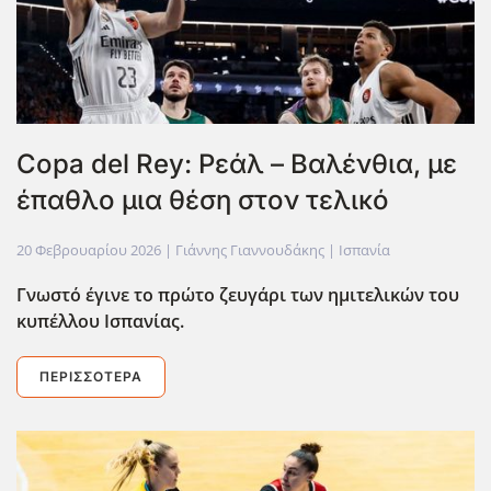
Copa del Rey: Ρεάλ – Βαλένθια, με
έπαθλο μια θέση στον τελικό
20 Φεβρουαρίου 2026
| Γιάννης Γιαννουδάκης |
Ισπανία
Γνωστό έγινε το πρώτο ζευγάρι των ημιτελικών του
κυπέλλου Ισπανίας.
ΠΕΡΙΣΣΌΤΕΡΑ