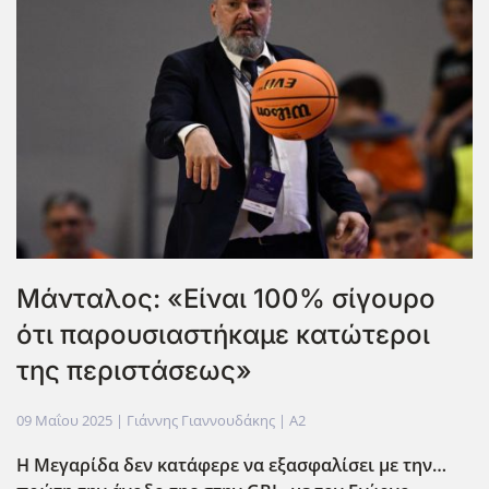
Μάνταλος: «Είναι 100% σίγουρο
ότι παρουσιαστήκαμε κατώτεροι
της περιστάσεως»
09 Μαΐου 2025
| Γιάννης Γιαννουδάκης |
A2
Η Μεγαρίδα δεν κατάφερε να εξασφαλίσει με την…