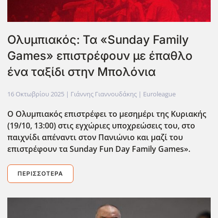
Ολυμπιακός: Τα «Sunday Family
Games» επιστρέφουν με έπαθλο
ένα ταξίδι στην Μπολόνια
16 Οκτωβρίου 2025
| Γιάννης Γιαννουδάκης |
Euroleague
Ο Ολυμπιακός επιστρέφει το μεσημέρι της Κυριακής
(19/10, 13:00) στις εγχώριες υποχρεώσεις του, στο
παιχνίδι απέναντι στον Πανιώνιο και μαζί του
επιστρέφουν τα Sunday
Fun
Day
Family
Games
».
ΠΕΡΙΣΣΌΤΕΡΑ