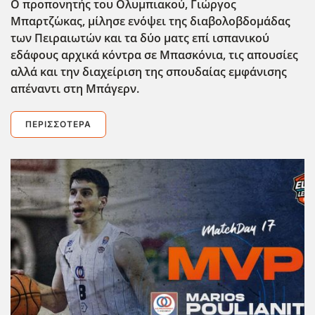
Ο προπονητής του Ολυμπιακού, Γιώργος
Μπαρτζ΄ωκας, μίλησε εν΄οψει της διαβολοβδομάδας
των Πειραιωτών και τα δύο ματς επί ισπανικού
εδάφους αρχικά κόντρα σε Μπασκόνια, τις απουσίες
αλλά και την διαχείριση της σπουδαίας εμφάνισης
απέναντι στη Μπάγερν.
ΠΕΡΙΣΣΌΤΕΡΑ