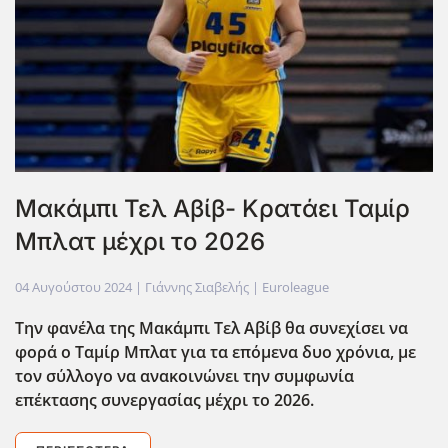
Mακάμπι Τελ Αβίβ- Κρατάει Ταμίρ
Μπλατ μέχρι το 2026
04 Αυγούστου 2024
| Γιάννης Σιαβελής |
Euroleague
Την φανέλα της Μακάμπι Τελ Αβίβ θα συνεχίσει να
φορά ο Ταμίρ Μπλατ για τα επόμενα δυο χρόνια, με
τον σύλλογο να ανακοινώνει την συμφωνία
επέκτασης συνεργασίας μέχρι το 2026.