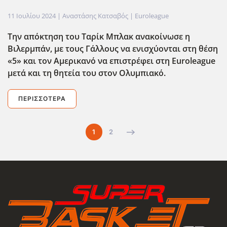
11 Ιουλίου 2024
| Αναστάσης Κατσαβός |
Euroleague
Την απόκτηση του Ταρίκ Μπλακ ανακοίνωσε η
Βιλερμπάν, με τους Γάλλους να ενισχύονται στη θέση
«5» και τον Αμερικανό να επιστρέφει στη Euroleague
μετά και τη θητεία του στον Ολυμπιακό.
ΠΕΡΙΣΣΌΤΕΡΑ
1
2