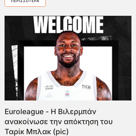
ΠΕΡΙΣΣΌΤΕΡΑ
Euroleague - Η Βιλερμπάν
ανακοίνωσε την απόκτηση του
Ταρίκ Μπλακ (pic)