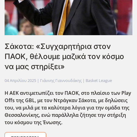
Σάκοτα: «Συγχαρητήρια στον
ΠΑΟΚ, θέλουμε μαζικά τον κόσμο
να μας στηρίξει»
04 Απριλίου 2025
| Γιάννης Γιαννουδάκης |
Basket League
Η ΑΕΚ αντιμετωπίζει τον ΠΑΟΚ, στο πλαίσιο των Play
Offs
της GBL
, με τον Ντράγκαν Σάκοτα, με δηλώσεις
του, να μιλά με τα καλύτερα λόγια για την ομάδα της
Θεσσαλονίκης, ενώ παράλληλα ζήτησε την στήριξη
του κόσμου της Ένωσης.