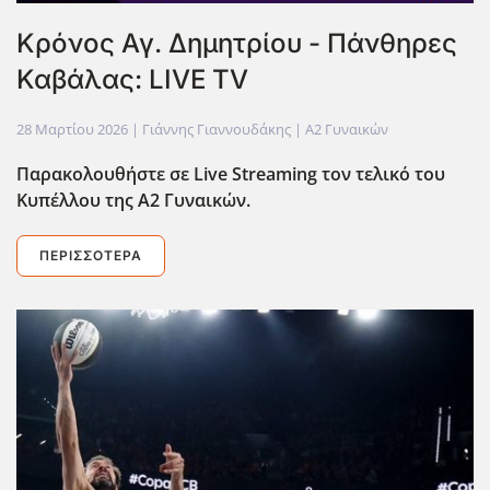
Κρόνος Αγ. Δημητρίου - Πάνθηρες
Καβάλας: LIVE TV
28 Μαρτίου 2026
| Γιάννης Γιαννουδάκης |
Α2 Γυναικών
Παρακολουθήστε σε Live Streaming τον τελικό του
Κυπέλλου της Α2 Γυναικών.
ΠΕΡΙΣΣΌΤΕΡΑ