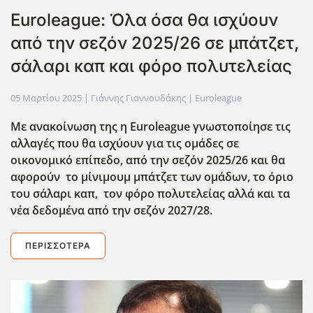
Euroleague: Όλα όσα θα ισχύουν
από την σεζόν 2025/26 σε μπάτζετ,
σάλαρι καπ και φόρο πολυτελείας
05 Μαρτίου 2025
| Γιάννης Γιαννουδάκης |
Euroleague
Με ανακοίνωση της η Euroleague
γνωστοποίησε τις
αλλαγές που θα ισχύουν για τις ομάδες σε
οικονομικό επίπεδο, από την σεζόν 2025/26 και θα
αφορούν το μίνιμουμ μπάτζετ των ομάδων, το όριο
του σάλαρι καπ, τον φόρο πολυτελείας αλλά και τα
νέα δεδομένα από την σεζόν 2027/28.
ΠΕΡΙΣΣΌΤΕΡΑ