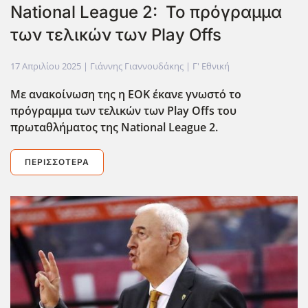
National League 2: Το πρόγραμμα
των τελικών των Play Offs
17 Απριλίου 2025
| Γιάννης Γιαννουδάκης |
Γ' Εθνική
Με ανακοίνωση της η ΕΟΚ έκανε γνωστό το
πρόγραμμα των τελικών των Play
Offs
του
πρωταθλήματος της National
League
2.
ΠΕΡΙΣΣΌΤΕΡΑ