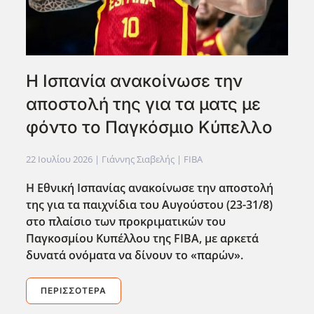
Η Ισπανία ανακοίνωσε την
αποστολή της για τα ματς με
φόντο το Παγκόσμιο Κύπελλο
22 Ιουλίου 2026
| Γιάννης Σιαβελής |
FIBA
Η Εθνική Ισπανίας ανακοίνωσε την αποστολή
της για τα παιχνίδια του Αυγούστου (23-31/8)
στο πλαίσιο των προκριματικών του
Παγκοσμίου Κυπέλλου της FIBA, με αρκετά
δυνατά ονόματα να δίνουν το «παρών».
ΠΕΡΙΣΣΌΤΕΡΑ