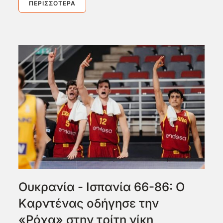
ΠΕΡΙΣΣΌΤΕΡΑ
Ουκρανία - Ισπανία 66-86: O
Kαρντένας οδήγησε την
«Ρόχα» στην τρίτη νίκη