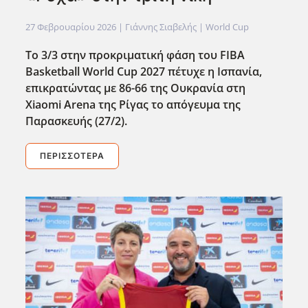
27 Φεβρουαρίου 2026
| Γιάννης Σιαβελής |
World Cup
Το 3/3 στην προκριματική φάση του FIBA
Basketball World Cup 2027 πέτυχε η Ισπανία,
επικρατώντας με 86-66 της Ουκρανία στη
Xiaomi Arena της Ρίγας το απόγευμα της
Παρασκευής (27/2).
ΠΕΡΙΣΣΌΤΕΡΑ