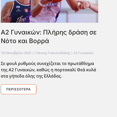
Α2 Γυναικών: Πλήρης δράση σε
Νότο και Βορρά
19 Οκτωβρίου 2025
| Γιάννης Γιαννουδάκης |
Α2 Γυναικών
Σε φουλ ρυθμούς συνεχίζεται το πρωτάθλημα
της Α2 Γυναικών, καθώς η πορτοκαλί Θεά κυλά
στα γήπεδα όλης της Ελλάδας.
ΠΕΡΙΣΣΌΤΕΡΑ