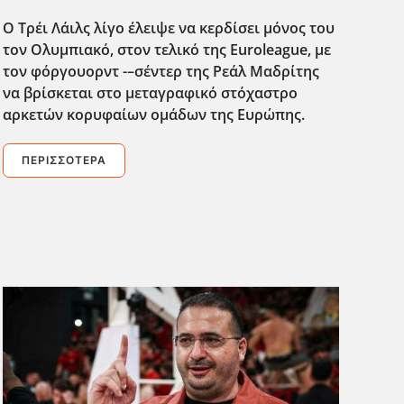
Ο Τρέι Λάιλς λίγο έλειψε να κερδίσει μόνος του
τον Ολυμπιακό, στον τελικό της Euroleague
, με
τον φόργουορντ -–σέντερ της Ρεάλ Μαδρίτης
να βρίσκεται στο μεταγραφικό στόχαστρο
αρκετών κορυφαίων ομάδων της Ευρώπης.
ΠΕΡΙΣΣΌΤΕΡΑ