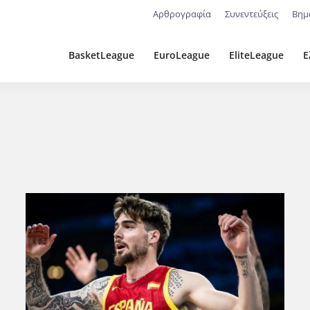
Αρθρογραφία
Συνεντεύξεις
Βημ
BasketLeague
EuroLeague
EliteLeague
Ε