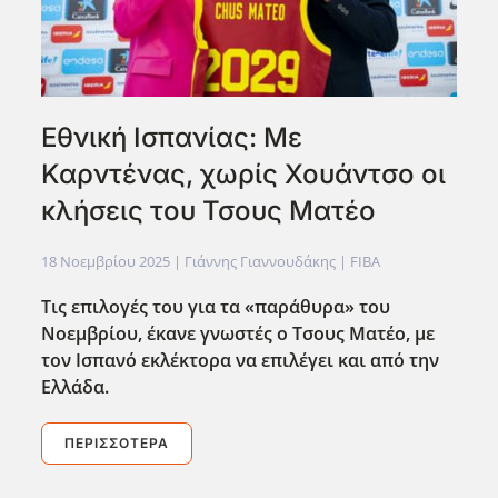
Εθνική Ισπανίας: Με
Καρντένας, χωρίς Χουάντσο οι
κλήσεις του Τσους Ματέο
18 Νοεμβρίου 2025
| Γιάννης Γιαννουδάκης |
FIBA
Τις επιλογές του για τα «παράθυρα» του
Νοεμβρίου, έκανε γνωστές ο Τσους Ματέο, με
τον Ισπανό εκλέκτορα να επιλέγει και από την
Ελλάδα.
ΠΕΡΙΣΣΌΤΕΡΑ