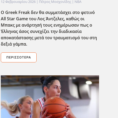
12 Φεβρουαρίου 2026
| Πέτρος Μοσχονίδης |
NBA
Ο Greek Freak δεν θα συμμετάσχει στο φετινό
All Star Game του Λος Άντζελες, καθώς οι
Μπακς με ανάρτησή τους ενημέρωσαν πως ο
Έλληνας άσος συνεχίζει την διαδικασία
αποκατάστασης μετά τον τραυματισμό του στη
δεξιά γάμπα.
ΠΕΡΙΣΣΌΤΕΡΑ