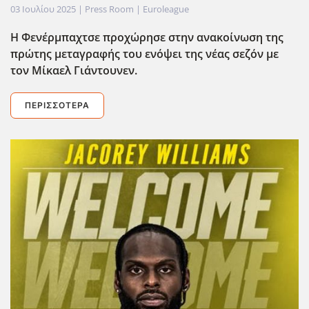
03 Ιουλίου 2025
| Press Room |
Euroleague
Η Φενέρμπαχτσε προχώρησε στην ανακοίνωση της
πρώτης μεταγραφής του ενόψει της νέας σεζόν με
τον Μίκαελ Γιάντουνεν.
ΠΕΡΙΣΣΌΤΕΡΑ