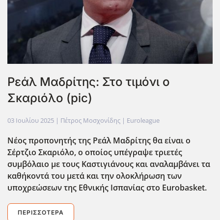
Ρεάλ Μαδρίτης: Στο τιμόνι ο
Σκαριόλο (pic)
03 Ιουλίου 2025
| Πέτρος Μοσχονίδης |
Euroleague
Νέος προπονητής της Ρεάλ Μαδρίτης θα είναι ο
Σέρτζιο Σκαριόλο, ο οποίος υπέγραψε τριετές
συμβ΄ολαιο με τους Καστιγιάνους και αναλαμβάνει τα
καθήκοντά του μετά και την ολοκλήρωση των
υποχρεώσεων της Εθνικής Ισπανίας στο Eurobasket.
ΠΕΡΙΣΣΌΤΕΡΑ