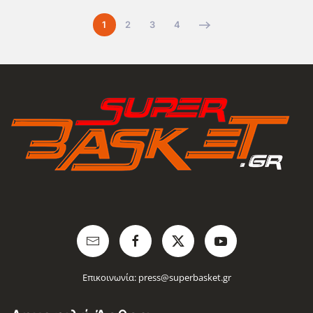
1
2
3
4
Επικοινωνία:
press@superbasket.gr