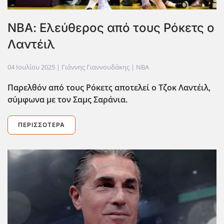
ΝΒΑ: Ελεύθερος από τους Ρόκετς ο
Λαντέιλ
04 Ιουλίου 2025
| Γιάννης Γιαννουδάκης |
NBA
Παρελθόν από τους Ρόκετς αποτελεί ο Τζοκ Λαντέιλ,
σύμφωνα με τον Σαμς Σαράνια.
ΠΕΡΙΣΣΌΤΕΡΑ