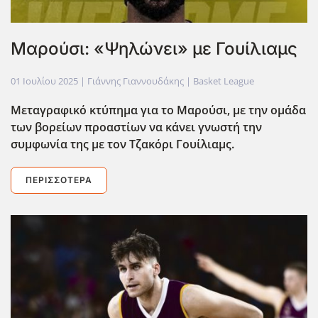
Μαρούσι: «Ψηλώνει» με Γουίλιαμς
01 Ιουλίου 2025
| Γιάννης Γιαννουδάκης |
Basket League
Μεταγραφικό κτύπημα για το Μαρούσι, με την ομάδα
των βορείων προαστίων να κάνει γνωστή την
συμφωνία της με τον Τζακόρι Γουίλιαμς.
ΠΕΡΙΣΣΌΤΕΡΑ