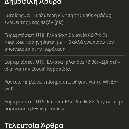
Δημοφιλή Άρθρα
Euroleague: Η καλύτερη κίνηση της κάθε ομάδας
ενόψει της νέας σεζόν (pic)
Ευρωμπάσκετ U18, Ελλάδα-Λιθουανία 66-74: Οι
Νεανίδες προηγήθηκαν με +15 αλλά γνώρισαν τον
αποκλεισμό στην παράταση
Ευρωμπάσκετ U16, Ελλάδα-Ιρλανδία 78-36: «Σβηστή»
νίκη για την Εθνική Κορασίδων
Καντέρ: «Δηλώνω επίσημα υποψήφιος για το WNBA»
(vid)
Ευρωμπάσκετ U16, Ισπανία-Ελλάδα 96-86: Λύγισε στην
παράταση η Εθνική Παίδων
Τελευταία Άρθρα