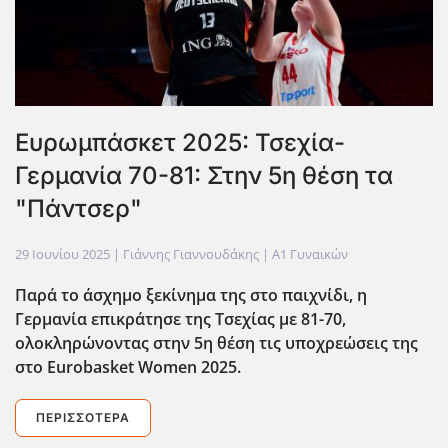
Ευρωμπάσκετ 2025: Τσεχία-
Γερμανία 70-81: Στην 5η θέση τα
"Πάντσερ"
29 Ιουνίου 2025
| Γιάννης Γιαννουδάκης |
Α1 Γυναικών
Παρά το άσχημο ξεκίνημα της στο παιχνίδι, η
Γερμανία επικράτησε της Τσεχίας με 81-70,
ολοκληρώνοντας στην 5η θέση τις υποχρεώσεις της
στο Eurobasket Women 2025.
ΠΕΡΙΣΣΌΤΕΡΑ