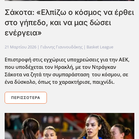
Σάκοτα: «Ελπίζω ο κόσμος να έρθει
στο γήπεδο, και να μας δώσει
ενέργεια»
21 Μαρτίου 2026
| Γιάννης Γιαννουδάκης |
Basket League
Επιστροφή στις εγχώριες υποχρεώσεις για την ΑΕΚ,
που υποδέχεται τον Ηρακλή, με τον Ντράγκαν
Σάκοτα να ζητά την συμπαράσταση του κόσμου, σε
ένα δύσκολο, όπως το χαρακτήρισε, παιχνίδι.
ΠΕΡΙΣΣΌΤΕΡΑ