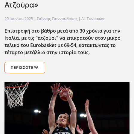
Ατζούρα»
29 Ιουνίου 2025
| Γιάννης Γιαννουδάκης |
Α1 Γυναικών
Επιστροφή στο βάθρο μετά από 30 χρόνια για την
Ιταλία, με τις "ατζούρι" να επικρατούν στον μικρό
τελικό του Eurobasket με 69-54, κατακτώντας το
τέταρτο μετάλλιο στην ιστορία τους.
ΠΕΡΙΣΣΌΤΕΡΑ