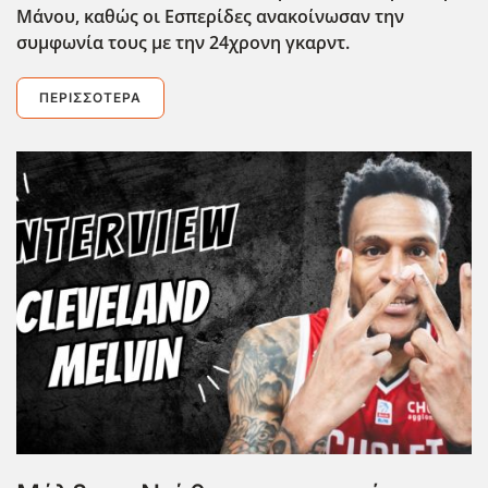
Μάνου, καθώς οι Εσπερίδες ανακοίνωσαν την
συμφωνία τους με την 24χρονη γκαρντ.
ΠΕΡΙΣΣΌΤΕΡΑ