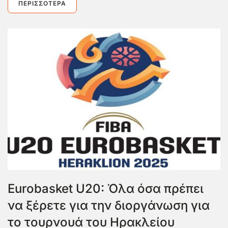
ΠΕΡΙΣΣΌΤΕΡΑ
Eurobasket U20: Όλα όσα πρέπει
να ξέρετε για την διοργάνωση για
το τουρνουά του Ηρακλείου