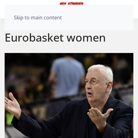
Skip to main content
Eurobasket women