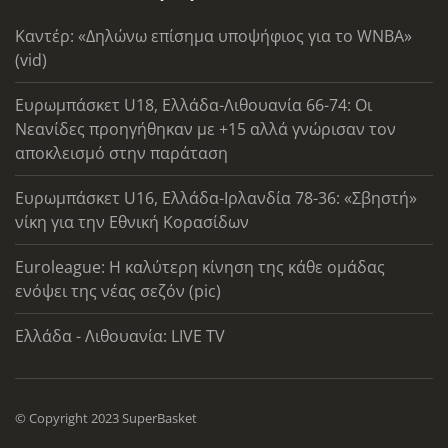
Καντέρ: «Δηλώνω επίσημα υποψήφιος για το WNBA»
(vid)
Ευρωμπάσκετ U18, Ελλάδα-Λιθουανία 66-74: Οι
Νεανίδες προηγήθηκαν με +15 αλλά γνώρισαν τον
αποκλεισμό στην παράταση
Ευρωμπάσκετ U16, Ελλάδα-Ιρλανδία 78-36: «Σβηστή»
νίκη για την Εθνική Κορασίδων
Euroleague: Η καλύτερη κίνηση της κάθε ομάδας
ενόψει της νέας σεζόν (pic)
Ελλάδα - Λιθουανία: LIVE TV
© Copyright 2023 SuperBasket