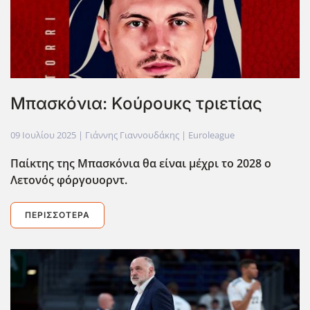
Μπασκόνια: Κούρουκς τριετίας
09 Ιουλίου 2025
| Γιάννης Γιαννουδάκης |
Euroleague
Παίκτης της Μπασκόνια θα είναι μέχρι το 2028 ο
Λετονός φόργουορντ.
ΠΕΡΙΣΣΌΤΕΡΑ