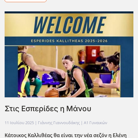
Στις Εσπερίδες η Μάνου
11 Ιουλίου 2025
| Γιάννης Γιαννουδάκης |
Α1 Γυναικών
Κάτοικος Καλλιθέας θα είναι την νέα σεζόν η Ελένη