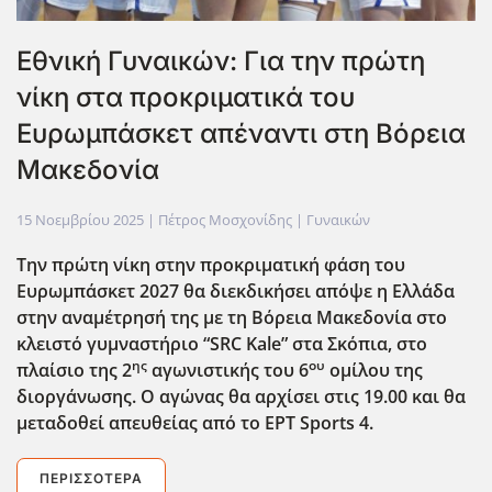
Εθνική Γυναικών: Για την πρώτη
νίκη στα προκριματικά του
Ευρωμπάσκετ απέναντι στη Βόρεια
Μακεδονία
15 Νοεμβρίου 2025
| Πέτρος Μοσχονίδης |
Γυναικών
Την πρώτη νίκη στην προκριματική φάση του
Ευρωμπάσκετ 2027 θα διεκδικήσει απόψε η Ελλάδα
στην αναμέτρησή της με τη Βόρεια Μακεδονία στο
κλειστό γυμναστήριο “SRC Kale” στα Σκόπια, στο
ης
ου
πλαίσιο της 2
αγωνιστικής του 6
ομίλου της
διοργάνωσης. Ο αγώνας θα αρχίσει στις 19.00 και θα
μεταδοθεί απευθείας από το ΕΡΤ Sports 4.
ΠΕΡΙΣΣΌΤΕΡΑ