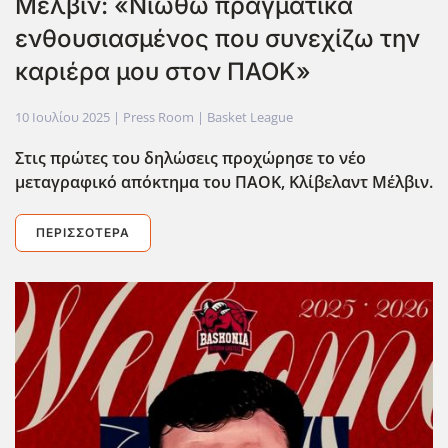
Μέλβιν: «Νιώθω πραγματικά
ενθουσιασμένος που συνεχίζω την
καριέρα μου στον ΠΑΟΚ»
10 Ιουλίου 2025
| Press Room |
Basket League
Στις πρώτες του δηλώσεις προχώρησε το νέο
μεταγραφικό απόκτημα του ΠΑΟΚ, Κλίβελαντ Μέλβιν.
ΠΕΡΙΣΣΌΤΕΡΑ