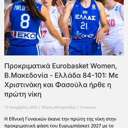
Προκριματικά Eurobasket Women,
Β.Μακεδονία - Ελλάδα 84-101: Με
Χριστινάκη και Φασούλα ήρθε η
πρώτη νίκη
15 Νοεμβρίου 2025
| Πέτρος Μοσχονίδης |
Γυναικών
Η Εθνική Γυναικών έκανε την πρώτη της νίκη στην
προκριματική φάση του Ευρωμπάσκετ 2027 με το