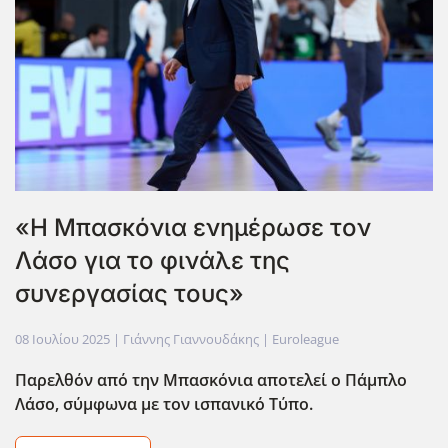
«Η Μπασκόνια ενημέρωσε τον
Λάσο για το φινάλε της
συνεργασίας τους»
08 Ιουλίου 2025
| Γιάννης Γιαννουδάκης |
Euroleague
Παρελθόν από την Μπασκόνια αποτελεί ο Πάμπλο
Λάσο, σύμφωνα με τον ισπανικό Τύπο.