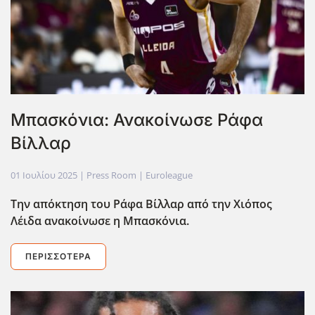
Μπασκόνια: Ανακοίνωσε Ράφα
Βίλλαρ
01 Ιουλίου 2025
| Press Room |
Euroleague
Την απόκτηση του Ράφα Βίλλαρ από την Χιόπος
Λέιδα ανακοίνωσε η Μπασκόνια.
ΠΕΡΙΣΣΌΤΕΡΑ