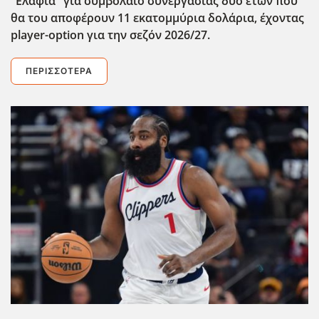
"Ελάφια" για συμβόλαιο συνεργασίας δύο ετών που
θα του αποφέρουν 11 εκατομμύρια δολάρια, έχοντας
player-option για την σεζόν 2026/27.
ΠΕΡΙΣΣΌΤΕΡΑ