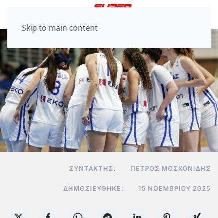
Skip to main content
ΣΥΝΤΆΚΤΗΣ:
ΠΈΤΡΟΣ ΜΟΣΧΟΝΊΔΗΣ
ΔΗΜΟΣΙΕΎΘΗΚΕ:
15 ΝΟΕΜΒΡΊΟΥ 2025