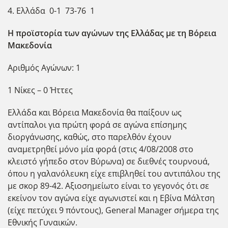
4. Ελλάδα 0-1 73-76 1
Η προϊστορία των αγώνων της Ελλάδας με τη Βόρεια
Μακεδονία
Αριθμός Αγώνων: 1
1 Νίκες – 0 Ήττες
Ελλάδα και Βόρεια Μακεδονία θα παίξουν ως
αντίπαλοι για πρώτη φορά σε αγώνα επίσημης
διοργάνωσης, καθώς, στο παρελθόν έχουν
αναμετρηθεί μόνο μία φορά (στις 4/08/2008 στο
κλειστό γήπεδο στον Βύρωνα) σε διεθνές τουρνουά,
όπου η γαλανόλευκη είχε επιβληθεί του αντιπάλου της
με σκορ 89-42. Αξιοσημείωτο είναι το γεγονός ότι σε
εκείνον τον αγώνα είχε αγωνιστεί και η Εβίνα Μάλτση
(είχε πετύχει 9 πόντους), General Manager σήμερα της
Εθνικής Γυναικών.