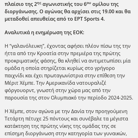
ης
ου
πλαίσιο της 2
αγωνιστικής του 6
ομίλου της
διοργάνωσης. Ο αγώνας θα αρχίσει στις 19.00 και θα
μεταδοθεί απευθείας από το ΕΡΤ Sports 4.
Aναλυτικά η ενημέρωση της ΕΟΚ:
Η “γαλανόλευκη”, έχοντας αφήσει πλέον πίσω της την
ήττα από την Κροατία στην πρεμιέρα της πρώτης
προκριματικής φάσης, θα κληθεί να αντιμετωπίσει μία
ομάδα η οποία στηρίζεται κυρίως στο γρήγορο
παιχνίδι και έχει πρωταγωνίστρια στην επίθεση την
Μέριτ Χέμπε. Την Αμερικανίδα νατουραλιζέ
φόργουορντ, γνωστή στην χώρα μας από την
παρουσία της στον Ολυμπιακό την περίοδο 2024-2025.
Η Χέμπε, στον αγώνα με την Δανία την προηγούμενη
Τετάρτη πέτυχε 25 πόντους και συνέβαλε τα μέγιστα
κατάκτηση της πρώτης νίκης της ομάδας της σε
επίσημη διοργάνωση στην κατηγορία των γυναικών,