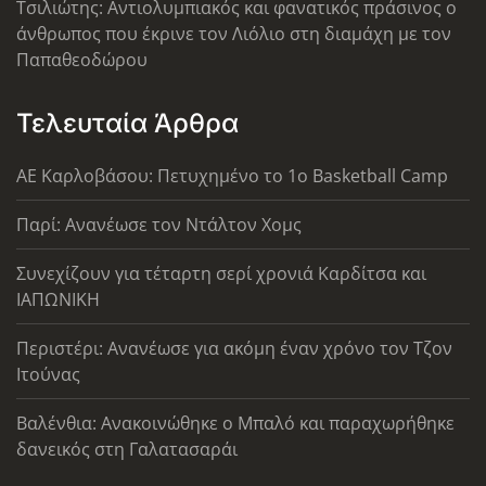
Τσιλιώτης: Αντιολυμπιακός και φανατικός πράσινος ο
άνθρωπος που έκρινε τον Λιόλιο στη διαμάχη με τον
Παπαθεοδώρου
Τελευταία Άρθρα
ΑΕ Καρλοβάσου: Πετυχημένο το 1ο Basketball Camp
Παρί: Ανανέωσε τον Ντάλτον Χομς
Συνεχίζουν για τέταρτη σερί χρονιά Καρδίτσα και
ΙΑΠΩΝΙΚΗ
Περιστέρι: Ανανέωσε για ακόμη έναν χρόνο τον Τζον
Ιτούνας
Βαλένθια: Ανακοινώθηκε ο Μπαλό και παραχωρήθηκε
δανεικός στη Γαλατασαράι