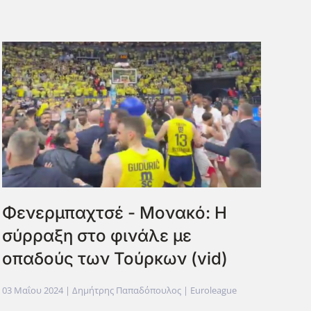
Φενερμπαχτσέ - Μονακό: Η
σύρραξη στο φινάλε με
οπαδούς των Τούρκων (vid)
03 Μαΐου 2024
| Δημήτρης Παπαδόπουλος |
Euroleague