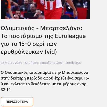
Ολυμπιακός - Μπαρτσελόνα:
Το ποστάρισμα της Euroleague
για το 15-0 σερί των
ερυθρόλευκων (vid)
02 Μαΐου 2024
| Δημήτρης Παπαδόπουλος |
Euroleague
Ο Ολυμπιακός κατασπάραξε την Μπαρτσελόνα
στην δεύτερη περίοδο αφού έτρεξε ένα σερί 15-
0 και έκλεισε το δεκάλεπτο με επιμέρους σκορ
32-14.
ΠΕΡΙΣΣΌΤΕΡΑ