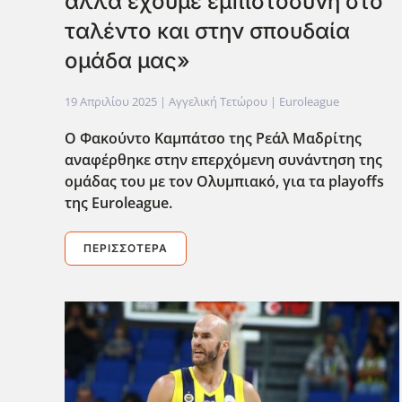
αλλά έχουμε εμπιστοσύνη στο
ταλέντο και στην σπουδαία
ομάδα μας»
19 Απριλίου 2025
| Αγγελική Τετώρου |
Euroleague
Ο Φακούντο Καμπάτσο της Ρεάλ Μαδρίτης
αναφέρθηκε στην επερχόμενη συνάντηση της
ομάδας του με τον Ολυμπιακό, για τα playoffs
της Euroleague.
ΠΕΡΙΣΣΌΤΕΡΑ