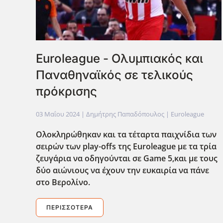
Euroleague - Ολυμπιακός και
Παναθηναϊκός σε τελικούς
πρόκρισης
03 Μαΐου 2024
| Δημήτρης Παπαδόπουλος |
Euroleague
Ολοκληρώθηκαν και τα τέταρτα παιχνίδια των
σειρών των play-offs της Euroleague με τα τρία
ζευγάρια να οδηγούνται σε Game 5,και με τους
δύο αιώνιους να έχουν την ευκαιρία να πάνε
στο Βερολίνο.
ΠΕΡΙΣΣΌΤΕΡΑ