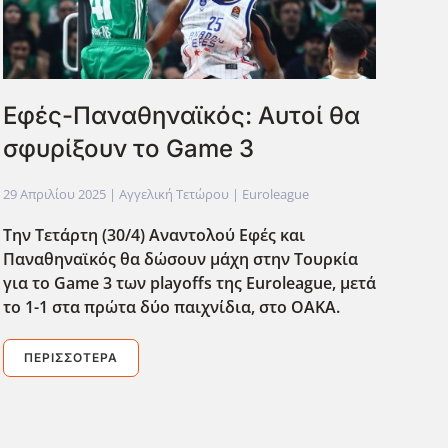
Εφές-Παναθηναϊκός: Αυτοί θα
σφυρίξουν το Game 3
29 Απριλίου 2025
| Αγγελική Τετώρου |
Euroleague
Την Τετάρτη (30/4) Αναντολού Εφές και
Παναθηναϊκός θα δώσουν μάχη στην Τουρκία
για το Game 3 των playoffs της Euroleague, μετά
το 1-1 στα πρώτα δύο παιχνίδια, στο ΟΑΚΑ.
ΠΕΡΙΣΣΌΤΕΡΑ