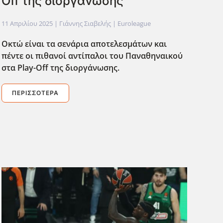
Off της διοργάνωσης
11 Απριλίου 2025
| Γιάννης Σιαβελής |
Euroleague
Οκτώ είναι τα σενάρια αποτελεσμάτων και
πέντε οι πιθανοί αντίπαλοι του Παναθηναικού
στα Play-Off της διοργάνωσης.
ΠΕΡΙΣΣΌΤΕΡΑ