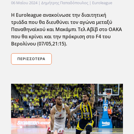
06 Μαΐου 2024
| Δημήτρης Παπαδόπουλος |
Euroleague
Η Euroleague ανακοίνωσε την διαιτητική
τριάδα που θα διευθύνει τον αγώνα μεταξύ
Παναθηναϊκού και Μακάμπι Τελ Αβίβ στο ΟΑΚΑ
που θα κρίνει και την πρόκριση στο F4 του
Βερολίνου (07/05,21:15).
ΠΕΡΙΣΣΌΤΕΡΑ