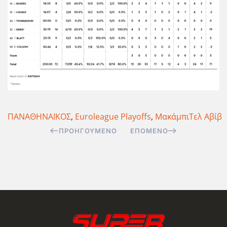
ΠΑΝΑΘΗΝΑΪΚΟΣ
,
Euroleague Playoffs
,
ΜακάμπιΤελ Αβίβ
ΠΡΟΗΓΟΎΜΕΝΟ
ΕΠΌΜΕΝΟ