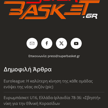
Επικοινωνία:
press@superbasket.gr
Δημοφιλή Άρθρα
Euroleague: Η καλύτερη κίνηση της κάθε ομάδας
ενόψει της νέας σεζόν (pic)
Ευρωμπάσκετ U16, Ελλάδα-Ιρλανδία 78-36: «Σβηστή»
νίκη για την Εθνική Κορασίδων