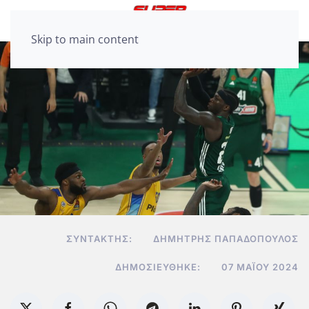
Skip to main content
ΣΥΝΤΆΚΤΗΣ:
ΔΗΜΉΤΡΗΣ ΠΑΠΑΔΌΠΟΥΛΟΣ
ΔΗΜΟΣΙΕΎΘΗΚΕ:
07 ΜΑΪ́ΟΥ 2024