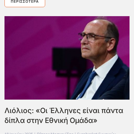
ΠΕΡΙΣΣΌΤΕΡΑ
Λιόλιος: «Οι Έλληνες είναι πάντα
δίπλα στην Εθνική Ομάδα»
18 Ιουνίου 2025
| Πέτρος Μοσχονίδης |
Eurobasket Γυναικών