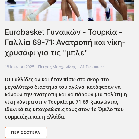
Eurobasket Γυναικών - Τουρκία -
Γαλλία 69-71: Ανατροπή και νίκη-
χρυσάφι για τις "μπλε"
18 Ιουνίου 2025
| Πέτρος Μοσχονίδης |
Α1 Γυναικών
Οι Γαλλίδες αν και ήταν πίσω στο σκορ στο
μεγαλύτερο διάστημα του αγώνα, κατάφεραν να
κάνουν την ανατροπή και να πάρουν μια πολ΄υτιμη
νίκη κόντρα στην Τουρκία με 71-69, ξεκινώντας
ιδανικά τις υποχρεώσεις τους στον 1ο Όμιλο που
συμμετέχει και η Ελλάδα.
ΠΕΡΙΣΣΌΤΕΡΑ