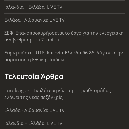
Ιρλανδία – Ελλάδα: LIVE TV
Ελλάδα - Λιθουανία: LIVE TV
ΣΕΦ: Επαναπροκυρήσσεται το έργο για την ενεργειακή
αναβάθμιση του Σταδίου
Ευρωμπάσκετ U16, Ισπανία-Ελλάδα 96-86: Λύγισε στην
παράταση η Εθνική Παίδων
Τελευταία Άρθρα
Euroleague: Η καλύτερη κίνηση της κάθε ομάδας
ενόψει της νέας σεζόν (pic)
Ελλάδα - Λιθουανία: LIVE TV
Ιρλανδία – Ελλάδα: LIVE TV