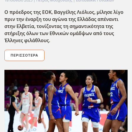
Ο πρ΄οεδρος της ΕΟΚ, Βαγγέλης Λιόλιος, μίλησε λίγο
πριν την έναρξη του αγ΄ωνα της Ελλάδας απέναντι
στην Ελβετία, τονίζοντας τη σημαντικότητα της
στήριξης όλων των Εθνικών ομάδψων από τους
Έλληνες φιλάθλους.
ΠΕΡΙΣΣΌΤΕΡΑ