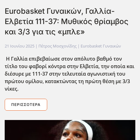
Eurobasket Γυναικών, Γαλλία-
Ελβετία 111-37: Μυθικός θρίαμβος
και 3/3 για τις «μπλε»
21 Ιουνίου 2025
| Πέτρος Μοσχονίδης |
Eurobasket Γυναικών
Η Γαλλία επιβεβαίωσε στον απόλυτο βαθμό τον
τίτλο του φαβορί κόντρα στην Ελβετία, την οποία και
διέσυρε με 111-37 στην τελευταία αγωνιστική του
πρώτου ομίλου, κατακτώντας τη πρώτη θέση με 3/3
νίκες.
ΠΕΡΙΣΣΌΤΕΡΑ