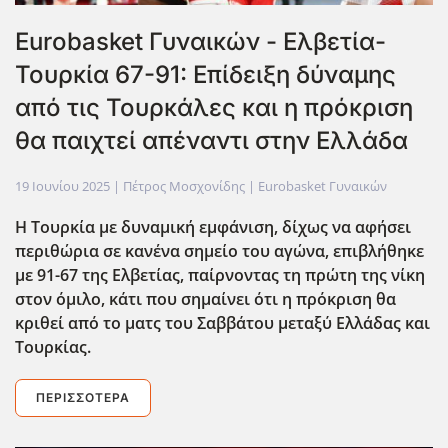
Eurobasket Γυναικών - Ελβετία-
Τουρκία 67-91: Επίδειξη δύναμης
από τις Τουρκάλες και η πρόκριση
θα παιχτεί απέναντι στην Ελλάδα
19 Ιουνίου 2025
| Πέτρος Μοσχονίδης |
Eurobasket Γυναικών
Η Τουρκία με δυναμική εμφάνιση, δίχως να αφήσει
περιθώρια σε κανένα σημείο του αγώνα, επιβλήθηκε
με 91-67 της Ελβετίας, παίρνοντας τη πρώτη της νίκη
στον όμιλο, κάτι που σημαίνει ότι η πρόκριση θα
κριθεί από το ματς του Σαββάτου μεταξύ Ελλάδας και
Τουρκίας.
ΠΕΡΙΣΣΌΤΕΡΑ