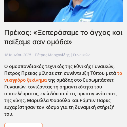
Πρέκας: «Ξεπεράσαμε το άγχος και
παίξαμε σαν ομάδα»
18 Ιουνίου 2025
| Πέτρος Μοσχονίδης |
Γυναικών
Ο ομοσπονδιακός τεχνικ΄ος της Εθνικής Γυναικών,
Πέτρος Πρέκας μίλησε στη συνέντευξη Τύπου μετά
το
νικηφόρο ξεκίνημα
της ομάδας στο Ευρωμπάσκετ
Γυναικών, τονίζοντας τη σημαντικότητα του
αποτελέσματος, ενώ δύο από τις πρωταγωνίστριες
της νίκης, Μαριέλλα Φασούλα και Ρόμπιν Παρκς
ευχαρίστησαν τον κόσμο για τη δυναμική στήριξή
του.