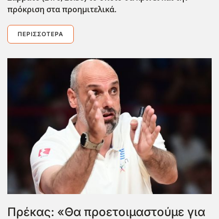
πρόκριση στα προημιτελικά.
ΠΕΡΙΣΣΌΤΕΡΑ
Πρέκας: «Θα προετοιμαστούμε για