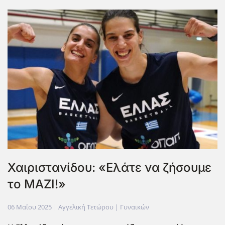
Χαιριστανίδου: «Ελάτε να ζήσουμε
το ΜΑΖΙ!»
06 Μαΐου 2025
| Αγγελική Τετώρου |
Γυναικών