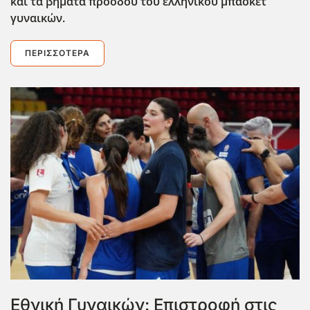
και τα βήματα πρόοδου του ελληνικού μπάσκετ
γυναικών.
ΠΕΡΙΣΣΌΤΕΡΑ
Εθνική Γυναικών: Επιστροφή στις