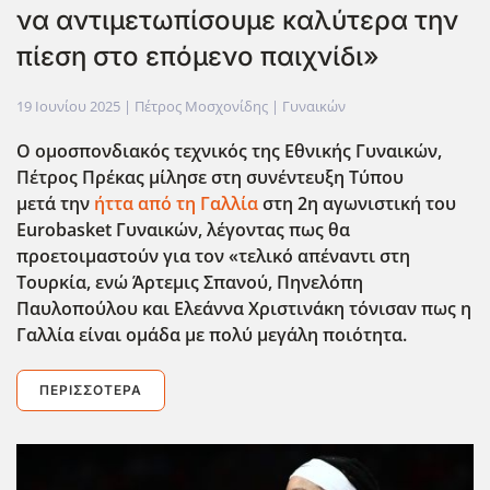
να αντιμετωπίσουμε καλύτερα την
πίεση στο επόμενο παιχνίδι»
19 Ιουνίου 2025
| Πέτρος Μοσχονίδης |
Γυναικών
Ο ομοσπονδιακός τεχνικ΄ος της Εθνικής Γυναικών,
Πέτρος Πρέκας μίλησε στη συνέντευξη Τύπου
μετά την
ήττα από τη Γαλλία
στη 2η αγωνιστική του
Eurobasket Γυναικών, λέγοντας πως θα
προετοιμαστούν για τον «τελικό απέναντι στη
Τουρκία, ενώ Άρτεμις Σπανού, Πηνελόπη
Παυλοπούλου και Ελεάννα Χριστινάκη τόνισαν πως η
Γαλλία είναι ομάδα με πολύ μεγάλη ποιότητα.
ΠΕΡΙΣΣΌΤΕΡΑ