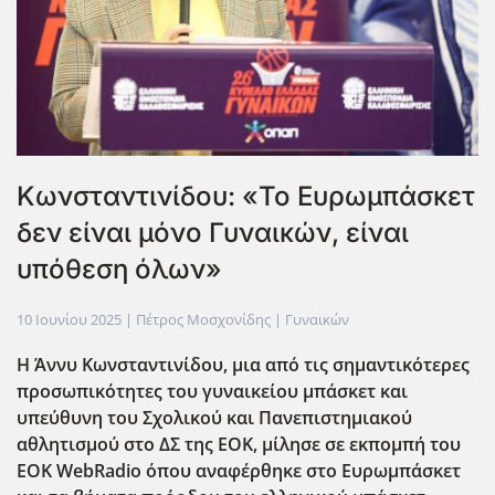
Κωνσταντινίδου: «Το Ευρωμπάσκετ
δεν είναι μόνο Γυναικών, είναι
υπόθεση όλων»
10 Ιουνίου 2025
| Πέτρος Μοσχονίδης |
Γυναικών
Η Άννυ Κωνσταντινίδου, μια από τις σημαντικότερες
προσωπικότητες του γυναικείου μπάσκετ
και
υπεύθυνη του Σχολικού και Πανεπιστημιακού
αθλητισμού στο ΔΣ της ΕΟΚ, μίλησε σε εκπομπή του
EOK WebRadio όπου αναφέρθηκε στο
Ευρωμπάσκετ