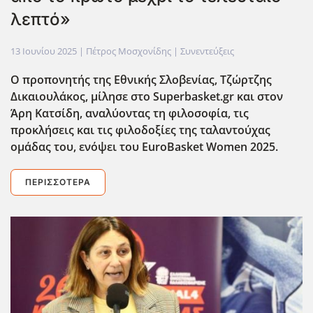
λεπτό»
13 Ιουνίου 2025
| Πέτρος Μοσχονίδης |
Συνεντεύξεις
Ο προπονητής της Εθνικής Σλοβενίας, Τζώρτζης
Δικαιουλάκος, μίλησε στο Superbasket.gr και στον
Άρη Κατσίδη, αναλύοντας τη φιλοσοφία, τις
προκλήσεις και τις φιλοδοξίες της ταλαντούχας
ομάδας του, ενόψει του EuroBasket Women 2025.
ΠΕΡΙΣΣΌΤΕΡΑ