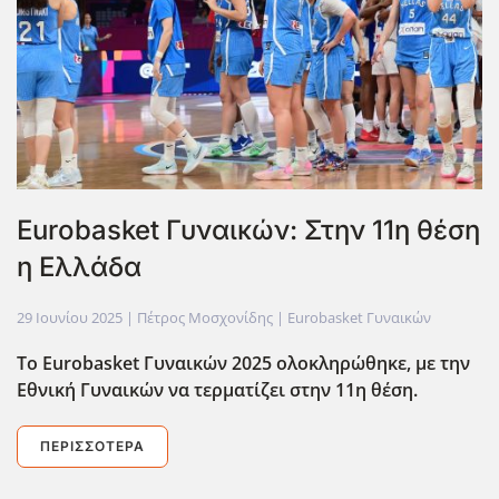
Eurobasket Γυναικών: Στην 11η θέση
η Ελλάδα
29 Ιουνίου 2025
| Πέτρος Μοσχονίδης |
Eurobasket Γυναικών
Το Eurobasket Γυναικών 2025 ολοκληρώθηκε, με την
Εθνική Γυναικών να τερματίζει στην 11η θέση.
ΠΕΡΙΣΣΌΤΕΡΑ