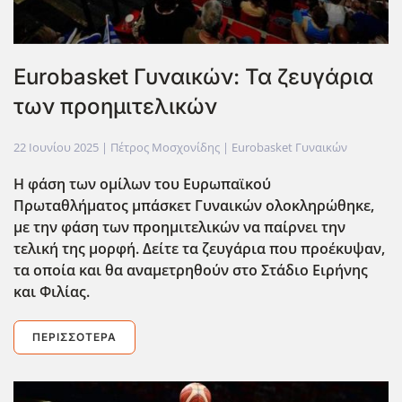
Eurobasket Γυναικών: Τα ζευγάρια
των προημιτελικών
22 Ιουνίου 2025
| Πέτρος Μοσχονίδης |
Eurobasket Γυναικών
Η φάση των ομίλων του Ευρωπαϊκού
Πρωταθλήματος μπάσκετ Γυναικών ολοκληρώθηκε,
με την φάση των προημιτελικών να παίρνει την
τελική της μορφή. Δείτε τα ζευγάρια που προέκυψαν,
τα οποία και θα αναμετρηθούν στο Στάδιο Ειρήνης
και Φιλίας.
ΠΕΡΙΣΣΌΤΕΡΑ