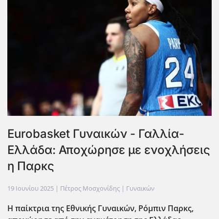
Eurobasket Γυναικών - Γαλλία-
Ελλάδα: Αποχώρησε με ενοχλήσεις
η Παρκς
19 Ιουνίου 2025
| Πέτρος Μοσχονίδης |
Γυναικών
Η παίκτρια της Εθνικής Γυναικών, Ρόμπιν Παρκς,