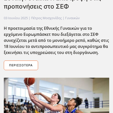
προπονήσεις στο ΣΕΦ
03 Ιουνίου 2025
| Πέτρος Μοσχονίδης |
Γυναικών
Η προετοιμασία της Εθνικής Γυναικών για το
ερχόμενο Ευρωμπάσκετ που διεξάγεται στο ΣΕΦ
συνεχίζεται μετά από το μονοήμερο ρεπό, καθώς στις
18 Ιουνίου το αντιπροσωπευτικό μας συγκρότημα θα
ξεκινήσει τις υποχρεώσεις του στη διοργάνωση.
ΠΕΡΙΣΣΌΤΕΡΑ