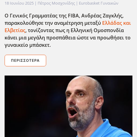
18 Ιουνίου 2025
| Πέτρος Μοσχονίδης |
Eurobasket Γυναικών
Ο Γενικός Γραμματέας της FIBA, Ανδρέας Ζαγκλής,
παρακολούθησε την αναμέτρηση μεταξύ
Ελλάδας και
Ελβετίας
, τονίζοντας πως η Ελληνική Ομοσπονδία
κάνει μια μεγάλη προσπάθεια ώστε να προωθήσει το
γυναικείο μπάσκετ.
ΠΕΡΙΣΣΌΤΕΡΑ