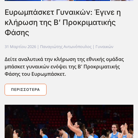
Ευρωμπάσκετ Γυναικών: Έγινε η
κλήρωση της Β’ Προκριματικής
Φάσης
31 Μαρτίου 2026
| Παναγιώτης Αντωνόπουλος |
Γυναικών
Δείτε αναλυτικά την κλήρωση της εθνικής ομάδας
μπάσκετ γυναικών ενόψει της Β' Προκριματικής
Φάσης του Ευρωμπάσκετ.
ΠΕΡΙΣΣΌΤΕΡΑ