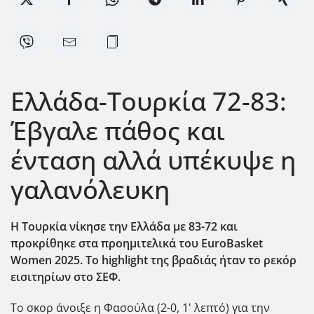
Ελλάδα-Τουρκία 72-83:
Έβγαλε πάθος και
ένταση αλλά υπέκυψε η
γαλανόλευκη
Η Τουρκία νίκησε την Ελλάδα με 83-72 και
προκρίθηκε στα προημιτελικά του EuroBasket
Women 2025. Το highlight της βραδιάς ήταν το ρεκόρ
εισιτηρίων στο ΣΕΦ.
Το σκορ άνοιξε η Φασούλα (2-0, 1' λεπτό) για την