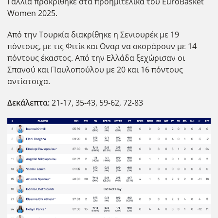
Γαλλία προκρίθηκε στα προημιτελικά του EuroBasket
Women 2025.
Από την Τουρκία διακρίθηκε η Σενιουρέκ με 19
πόντους, με τις Φιτίκ και Οναρ να σκοράρουν με 14
πόντους έκαστος. Από την Ελλάδα ξεχώρισαν οι
Σπανού και Παυλοπούλου με 20 και 16 πόντους
αντίστοιχα.
Δεκάλεπτα:
21-17, 35-43, 59-62, 72-83