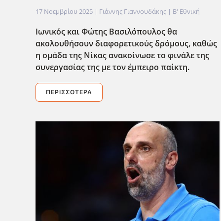
17 Νοεμβρίου 2025
| Γιάννης Γιαννουδάκης |
Β' Εθνική
Ιωνικός και Φώτης Βασιλόπουλος θα
ακολουθήσουν διαφορετικούς δρόμους, καθώς
η ομάδα της Νίκας ανακοίνωσε το φινάλε της
συνεργασίας της με τον έμπειρο παίκτη.
ΠΕΡΙΣΣΌΤΕΡΑ