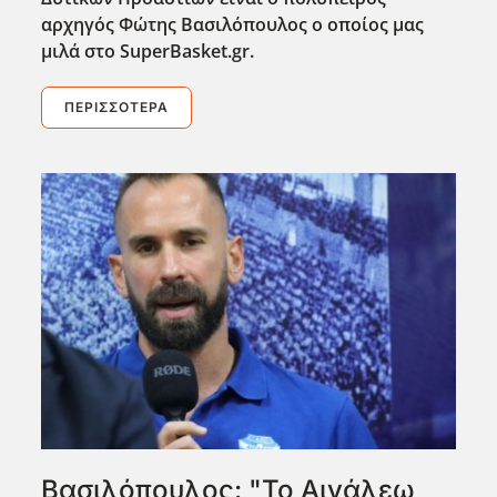
αρχηγός Φώτης Βασιλόπουλος ο οποίος μας
μιλά στο SuperBasket.gr.
ΠΕΡΙΣΣΌΤΕΡΑ
Βασιλόπουλος: "Το Αιγάλεω