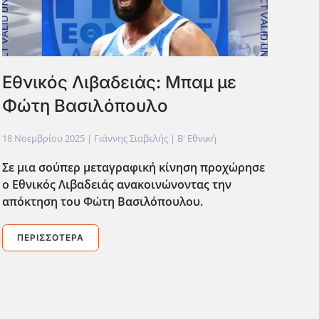
Εθνικός Λιβαδειάς: Μπαμ με
Φώτη Βασιλόπουλο
18 Νοεμβρίου 2025
| Γιάννης Σιαβελής |
Β' Εθνική
Σε μια σούπερ μεταγραφική κίνηση προχώρησε
ο Εθνικός Λιβαδειάς ανακοινώνοντας την
απόκτηση του Φώτη Βασιλόπουλου.
ΠΕΡΙΣΣΌΤΕΡΑ