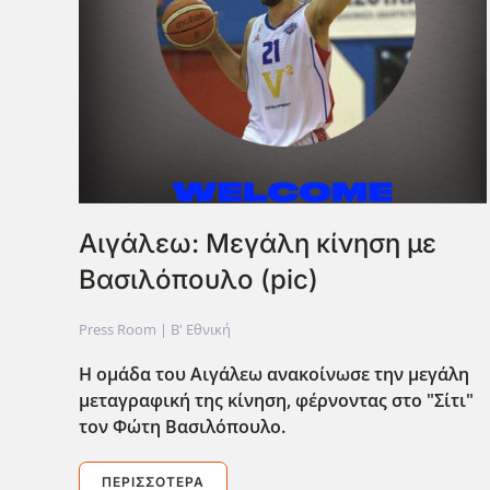
Αιγάλεω: Μεγάλη κίνηση με
Βασιλόπουλο (pic)
Press Room |
Β' Εθνική
Η ομάδα του Αιγάλεω ανακοίνωσε την μεγάλη
μεταγραφική της κίνηση, φέρνοντας στο "Σίτι"
τον Φώτη Βασιλόπουλο.
ΠΕΡΙΣΣΌΤΕΡΑ