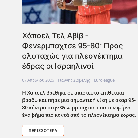
Χάποελ Τελ Αβίβ -
Φενέρμπαχτσε 95-80: Προς
ολοταχώς για πλεονέκτημα
έδρας οι Ισραηλινοί
07 Απριλίου 2026
| Γιάννης Σιαβελής |
Euroleague
Η Χάποελ βρέθηκε σε απίστευτο επιθετικά
βράδυ και πήρε μια σημαντική νίκη με σκορ 95-
80 κόντρα στην Φενέρμπαχτσε που την φέρνει
ένα βήμα πιο κοντά από το πλεονέκτημα έδρας.
ΠΕΡΙΣΣΌΤΕΡΑ