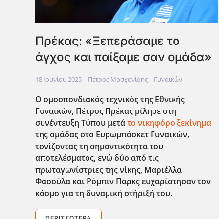
Πρέκας: «Ξεπεράσαμε το
άγχος και παίξαμε σαν ομάδα»
18 Ιουνίου 2025
| Πέτρος Μοσχονίδης |
Γυναικών
Ο ομοσπονδιακός τεχνικ΄ος της Εθνικής
Γυναικών, Πέτρος Πρέκας μίλησε στη
συνέντευξη Τύπου μετά
το νικηφόρο ξεκίνημα
της ομάδας στο Ευρωμπάσκετ Γυναικών,
τονίζοντας τη σημαντικότητα του
αποτελέσματος, ενώ δύο από τις
πρωταγωνίστριες της νίκης, Μαριέλλα
Φασούλα και Ρόμπιν Παρκς ευχαρίστησαν τον
κόσμο για τη δυναμική στήριξή του.
ΠΕΡΙΣΣΌΤΕΡΑ