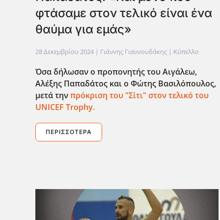
φτάσαμε στον τελικό είναι ένα
θαύμα για εμάς»
28 Δεκεμβρίου 2024
| Γιάννης Γιαννουδάκης |
Κύπελλο
Όσα δήλωσαν ο προπονητής του Αιγάλεω,
Αλέξης Παπαδάτος και ο Φώτης Βασιλόπουλος,
μετά την
πρόκριση του "Σίτι" στον τελικό του
UNICEF Trophy.
ΠΕΡΙΣΣΌΤΕΡΑ