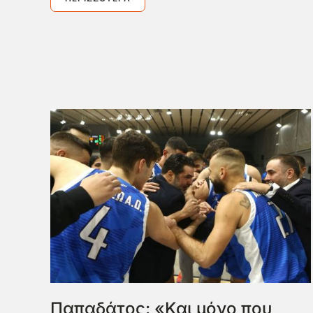
Παπαδάτος: «Και μόνο που