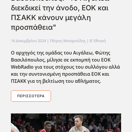
διεκδικεί την άνοδο, ΕΟΚ και
ΠΣΑΚΚ κάνουν μεγάλη
προσπάθεια"
16 Δεκεμβρίου 2024
| Πέτρος Μοσχονίδης |
Β' Εθνική
Ο αρχηγός της ομάδας του Αιγάλεω, Φώτης
Βασιλόπουλος, μίλησε σε εκπομπή του EOK
WebRadio για τους στόχους του συλλόγου αλλά
και την συντονισμένη προσπάθεια ΕΟΚ και
ΠΣΑΚΚ για τη βελτίωση του αθλήματος.
ΠΕΡΙΣΣΌΤΕΡΑ