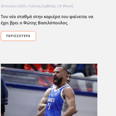
26 Ιουνίου 2025
| Γιάννης Σιαβελής |
Β' Εθνική
Τον νέο σταθμό στην καριέρα του φαίνεται να
έχει βρει ο Φώτης Βασιλόπουλος.
ΠΕΡΙΣΣΌΤΕΡΑ