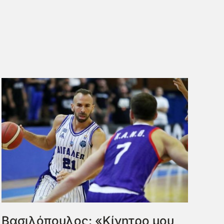
Βασιλόπουλος: «Κίνητρο μου