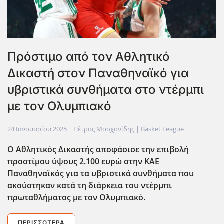
Πρόστιμο από τον Αθλητικό
Δικαστή στον Παναθηναϊκό για
υβριστικά συνθήματα στο ντέρμπι
με τον Ολυμπιακό
24 Ιανουαρίου 2025
| Πέτρος Μοσχονίδης |
Basket League
Ο Αθλητικός Δικαστής αποφάσισε την επιβολή
προστίμου ύψους 2.100 ευρώ στην ΚΑΕ
Παναθηναϊκός για τα υβριστικά συνθήματα που
ακούστηκαν κατά τη διάρκεια του ντέρμπι
πρωταθλήματος με τον Ολυμπιακό.
ΠΕΡΙΣΣΌΤΕΡΑ