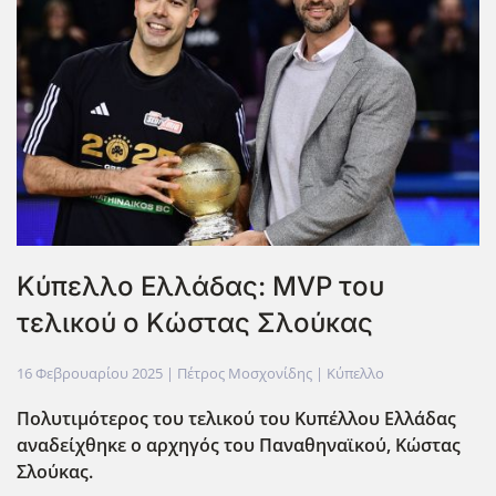
Κύπελλο Ελλάδας: MVP του
τελικού ο Κώστας Σλούκας
16 Φεβρουαρίου 2025
| Πέτρος Μοσχονίδης |
Κύπελλο
Πολυτιμότερος του τελικού του Κυπέλλου Ελλάδας
αναδείχθηκε ο αρχηγός του Παναθηναϊκού, Κώστας
Σλούκας.