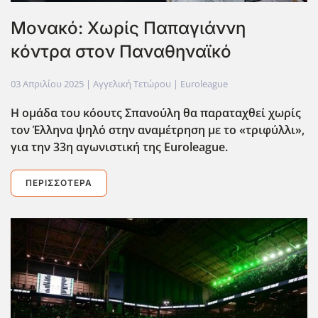
Μονακό: Χωρίς Παπαγιάννη
κόντρα στον Παναθηναϊκό
03 Απριλίου 2025
| Αγγελική Τετώρου |
Euroleague
Η ομάδα του κόουτς Σπανούλη θα παραταχθεί χωρίς
τον Έλληνα ψηλό στην αναμέτρηση με το «τριφύλλι»,
για την 33η αγωνιστική της Euroleague.
ΠΕΡΙΣΣΌΤΕΡΑ