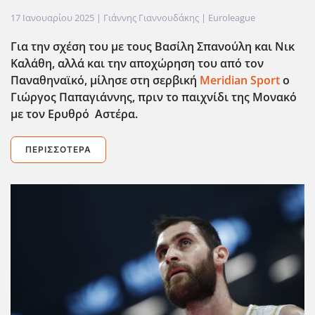
17 Ιανουαρίου 2025
| Γιάννης Γιαννουδάκης |
Euroleague
Για την σχέση του με τους Βασίλη Σπανούλη και Νικ
Καλάθη, αλλά και την αποχώρηση του από τον
Παναθηναϊκό, μίλησε στη σερβική
Meridian Sport
ο
Γιώργος Παπαγιάννης, πριν το παιχνίδι της Μονακό
με τον Ερυθρό Αστέρα.
ΠΕΡΙΣΣΌΤΕΡΑ