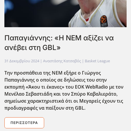
Παπαγιάννης: «Η ΝΕΜ αξίζει να
ανέβει στη GBL»
31 Δεκεμβρίου 2024
| Αναστάσης Κατσαβός |
Basket League
Την προσπάθεια της ΝΕΜ εξήρε ο Γιώργος
Παπαγιάννης ο οποίος σε δηλώσεις του
στην
εκπομπή «Άκου τι έκανες» του EOK WebRadio με τον
Μενέλαο Σεβαστιάδη και τον Σπύρο Καβαλιεράτο
,
σημείωσε χαρακτηριστικά ότι οι Μεγαρείς έχουν τις
προδιαγραφές να παίξουν στη GBL.
ΠΕΡΙΣΣΌΤΕΡΑ