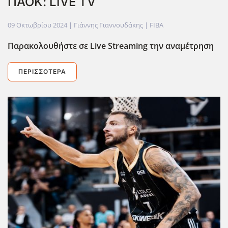
ΠΑΟΚ: LIVE TV
09 Οκτωβρίου 2024
| Γιάννης Γιαννουδάκης |
FIBA
Παρακολουθήστε σε Live
Streaming
την αναμέτρηση
ΠΕΡΙΣΣΌΤΕΡΑ