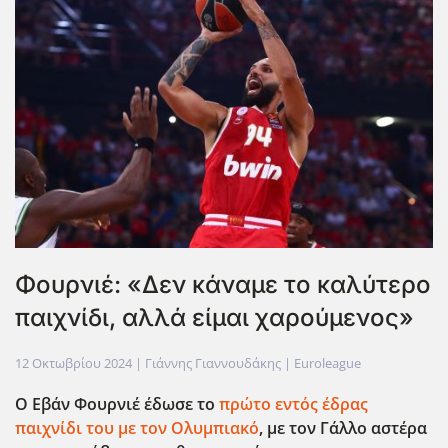
Φουρνιέ: «Δεν κάναμε το καλύτερο
παιχνίδι, αλλά είμαι χαρούμενος»
12 Οκτωβρίου 2024
| Γιάννης Γιαννουδάκης |
Euroleague
Ο Εβάν Φουρνιέ έδωσε το
πρώτο εντός έδρας
παιχνίδι του με τον Ολυμπιακό
, με τον Γάλλο αστέρα