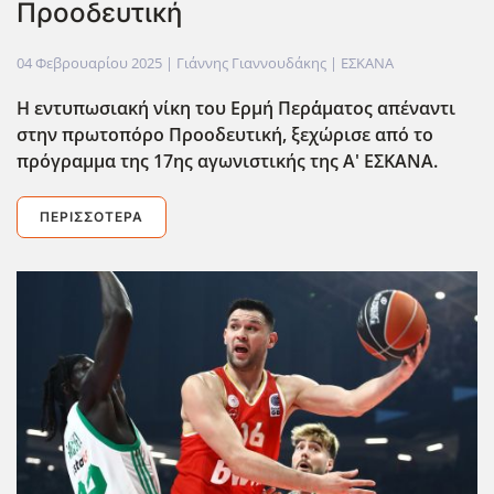
Προοδευτική
04 Φεβρουαρίου 2025
| Γιάννης Γιαννουδάκης |
ΕΣΚΑΝΑ
Η εντυπωσιακή νίκη του Ερμή Περ΄΄αματος απέναντι
στην πρωτοπόρο Προοδευτική, ξεχώρισε από το
πρόγραμμα της 17ης αγωνιστικής της Α' ΕΣΚΑΝΑ.
ΠΕΡΙΣΣΌΤΕΡΑ