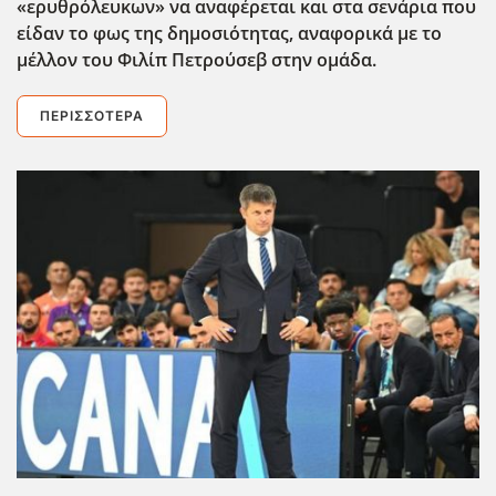
«ερυθρόλευκων» να αναφέρεται και στα σενάρια που
είδαν το φως της δημοσιότητας, αναφορικά με το
μέλλον του Φιλίπ Πετρούσεβ στην ομάδα.
ΠΕΡΙΣΣΌΤΕΡΑ