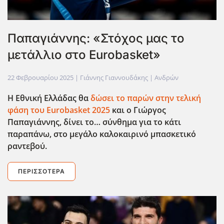
Παπαγιάννης: «Στόχος μας το
μετάλλιο στο Eurobasket»
22 Φεβρουαρίου 2025
| Γιάννης Γιαννουδάκης |
Ανδρών
Η Εθνική Ελλάδας θα
δώσει το παρών στην τελική
φάση του Eurobasket
2025
και ο Γιώργος
Παπαγιάννης, δίνει το… σύνθημα για το κάτι
παραπάνω, στο μεγάλο καλοκαιρινό μπασκετικό
ραντεβού.
ΠΕΡΙΣΣΌΤΕΡΑ