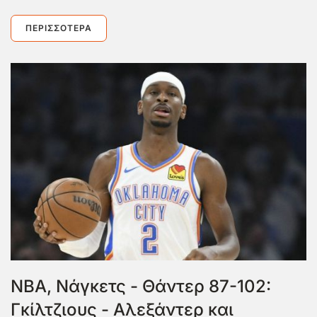
ΠΕΡΙΣΣΌΤΕΡΑ
NBA, Νάγκετς - Θάντερ 87-102:
Γκίλτζιους - Αλεξάντερ και