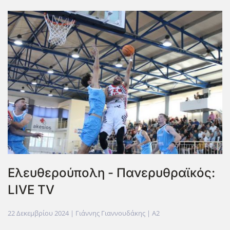
Ελευθερούπολη - Πανερυθραϊκός:
LIVE TV
22 Δεκεμβρίου 2024
| Γιάννης Γιαννουδάκης |
A2