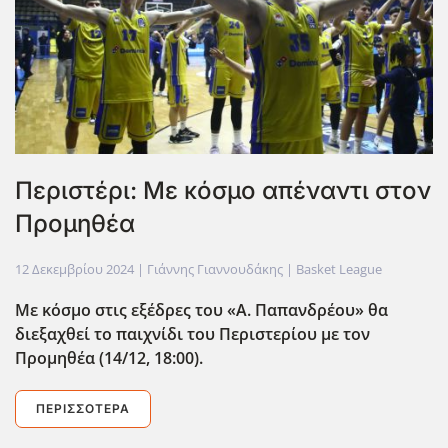
Περιστέρι: Με κόσμο απέναντι στον
Προμηθέα
12 Δεκεμβρίου 2024
| Γιάννης Γιαννουδάκης |
Basket League
Με κόσμο στις εξέδρες του «Α. Παπανδρέου» θα
διεξαχθεί το παιχνίδι του Περιστερίου με τον
Προμηθέα (14/12, 18:00).
ΠΕΡΙΣΣΌΤΕΡΑ