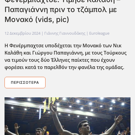
Παπαγιάννη πριν το τζάμπολ με
Μονακό (vids, pic)
12 Δεκεμβρίου 2024
| Γιάννης Γιαννουδάκης |
Euroleague
Η Φενέρμπαχτσε υποδέχεται την Μονακό των Νικ
Καλάθη και Γιώργου Παπαγιάννη, με τους Τούρκους
να τιμούν τους δύο Έλληνες παίκτες που έχουν
φορέσει κατά το παρελθόν την φανέλα της ομάδας.
ΠΕΡΙΣΣΌΤΕΡΑ