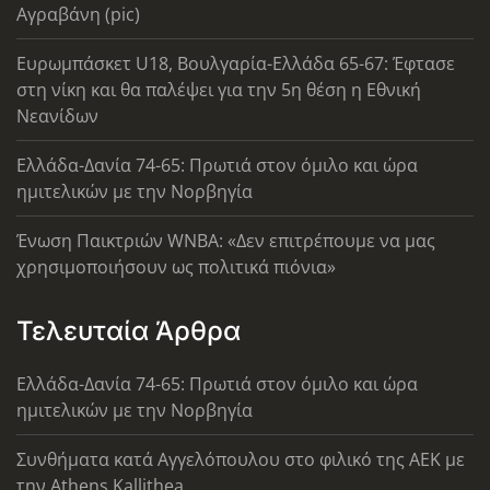
Αγραβάνη (pic)
Ευρωμπάσκετ U18, Βουλγαρία-Ελλάδα 65-67: Έφτασε
στη νίκη και θα παλέψει για την 5η θέση η Εθνική
Νεανίδων
Ελλάδα-Δανία 74-65: Πρωτιά στον όμιλο και ώρα
ημιτελικών με την Νορβηγία
Ένωση Παικτριών WNBA: «Δεν επιτρέπουμε να μας
χρησιμοποιήσουν ως πολιτικά πιόνια»
Τελευταία Άρθρα
Ελλάδα-Δανία 74-65: Πρωτιά στον όμιλο και ώρα
ημιτελικών με την Νορβηγία
Συνθήματα κατά Αγγελόπουλου στο φιλικό της ΑΕΚ με
την Athens Kallithea