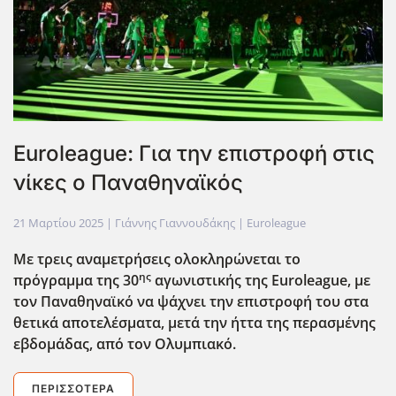
Euroleague: Για την επιστροφή στις
νίκες ο Παναθηναϊκός
21 Μαρτίου 2025
| Γιάννης Γιαννουδάκης |
Euroleague
Με τρεις αναμετρήσεις ολοκληρώνεται το
ης
πρόγραμμα της 30
αγωνιστικής της Euroleague
, με
τον Παναθηναϊκό να ψάχνει την επιστροφή του στα
θετικά αποτελέσματα, μετά την ήττα της περασμένης
εβδομάδας, από τον Ολυμπιακό.
ΠΕΡΙΣΣΌΤΕΡΑ