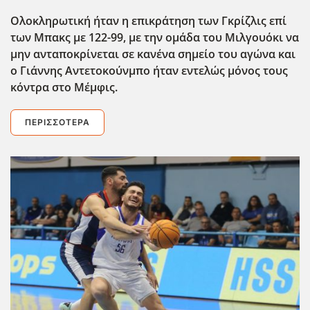
Ολοκληρωτική ήταν η επικράτηση των Γκρίζλις επί
των Μπακς με 122-99, με την ομάδα του Μιλγουόκι να
μην ανταποκρίνεται σε κανένα σημείο του αγώνα και
ο Γιάννης Αντετοκούνμπο ήταν εντελώς μόνος τους
κόντρα στο Μέμφις.
ΠΕΡΙΣΣΌΤΕΡΑ