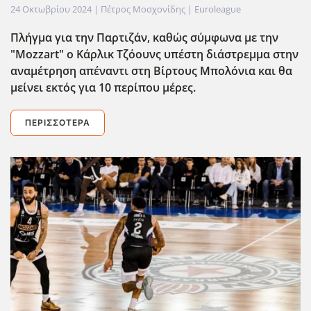
24 Οκτωβρίου 2024
| Πέτρος Μοσχονίδης |
Euroleague
Πλήγμα για την Παρτιζάν, καθώς σύμφωνα με την
"Mozzart" ο Κάρλικ Τζόουνς υπέστη διάστρεμμα στην
αναμέτρηση απέναντι στη Βίρτους Μπολόνια και θα
μείνει εκτός για 10 περίπου μέρες.
ΠΕΡΙΣΣΌΤΕΡΑ