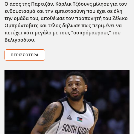
Ο άσος της Παρτιζάν, Κάρλικ Τζόουνς μίλησε για τον
ενθουσιασμό και την εμπιστοσύνη που έχει σε όλη
την ομάδα του, αποθέωσε τον προπονητή του Ζέλικο
Ομπράντοβιτς και τέλος δήλωσε πως περιμένει να
πετύχει κάτι μεγάλο με τους "ασπρόμαυρους" του
Βελιγραδίου.
ΠΕΡΙΣΣΌΤΕΡΑ