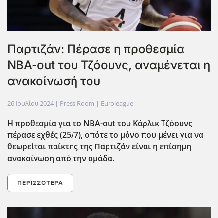
Παρτιζάν: Πέρασε η προθεσμία
NBA-out του Τζόουνς, αναμένεται η
ανακοίνωσή του
26 Ιουλίου 2024
| Press Room |
Euroleague
Η προθεσμία για το NBA-out του Κάρλικ Τζόουνς
πέρασε εχθές (25/7), οπότε το μόνο που μένει για να
θεωρείται παίκτης της Παρτιζάν είναι η επίσημη
ανακοίνωση από την ομάδα.
ΠΕΡΙΣΣΌΤΕΡΑ