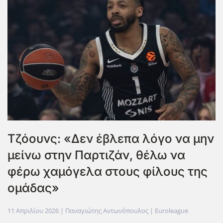
Tζόουνς: «Δεν έβλεπα λόγο να μην
μείνω στην Παρτιζάν, θέλω να
φέρω χαμόγελα στους φίλους της
ομάδας»
11 Απριλίου 2026
| Παναγιώτης Αντωνόπουλος |
Euroleague