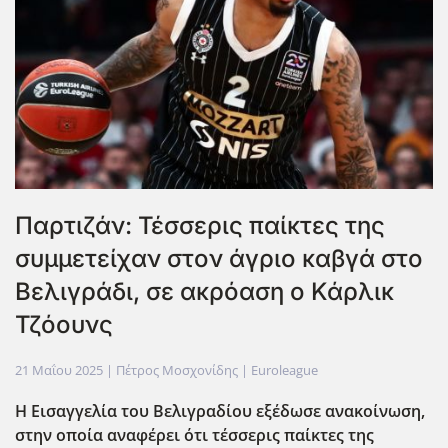
Παρτιζάν: Τέσσερις παίκτες της
συμμετείχαν στον άγριο καβγά στο
Βελιγράδι, σε ακρόαση ο Κάρλικ
Τζόουνς
21 Μαΐου 2025
| Πέτρος Μοσχονίδης |
Euroleague
Η Εισαγγελία του Βελιγραδίου εξέδωσε ανακοίνωση,
στην οποία αναφέρει ότι τέσσερις παίκτες της