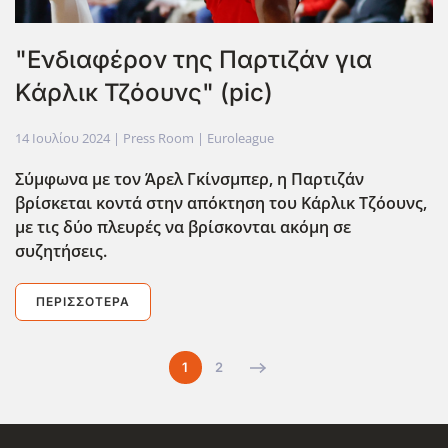
"Ενδιαφέρον της Παρτιζάν για
Κάρλικ Τζόουνς" (pic)
14 Ιουλίου 2024
| Press Room |
Euroleague
Σύμφωνα με τον Άρελ Γκίνσμπερ, η Παρτιζάν
βρίσκεται κοντά στην απόκτηση του Κάρλικ Τζόουνς,
με τις δύο πλευρές να βρίσκονται ακόμη σε
συζητήσεις.
ΠΕΡΙΣΣΌΤΕΡΑ
1
2