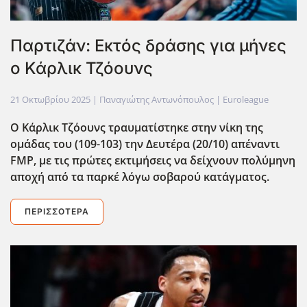
Παρτιζάν: Εκτός δράσης για μήνες
ο Κάρλικ Τζόουνς
21 Οκτωβρίου 2025
| Παναγιώτης Αντωνόπουλος |
Euroleague
Ο Κάρλικ Τζόουνς τραυματίστηκε στην νίκη της
ομάδας του (109-103) την Δευτέρα (20/10) απέναντι
FMP, με τις πρώτες εκτιμήσεις να δείχνουν πολύμηνη
αποχή από τα παρκέ λόγω σοβαρού κατάγματος.
ΠΕΡΙΣΣΌΤΕΡΑ