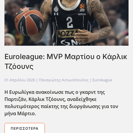
Euroleague: MVP Μαρτίου ο Κάρλικ
Τζόουνς
01 Απριλίου 2026
| Παναγιώτης Αντωνόπουλος |
Euroleague
Η Ευρωλίγκα ανακοίνωσε πως ο γκαρντ της
Παρτιζάν, Κάρλικ Τζόουνς, αναδείχθηκε
πολυτιμότερος παίκτης της διοργάνωσης για τον
μήνα Μάρτιο.
ΠΕΡΙΣΣΌΤΕΡΑ