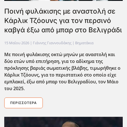
Ποινή φυλάκισης με αναστολή σε
Κάρλικ Τζόουνς για τον περσινό
καβγά έξω από μπαρ στο Βελιγράδι
15 Μαΐου 2026
| Γιάννης Γιαννουδάκης |
Βηματάκια
Με ποινή φυλάκισης οκτώ μηνών με αναστολή και
δύο ετών υπό επιτήρηση, για το αδίκημα της
πρόκλησης βαριάς σωματικής βλάβης, τιμωρήθηκε ο
Κάρλικ Τζόουνς, για το περιστατικό στο οποίο είχε
εμπλακεί, έξω από μπαρ του Βελιγραδίου, τον Μάιο
του 2025.
ΠΕΡΙΣΣΌΤΕΡΑ