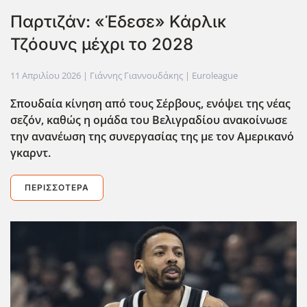
Παρτιζάν: «Έδεσε» Κάρλικ
Τζόουνς μέχρι το 2028
11 Απριλίου 2026
| Γιάννης Γιαννουδάκης |
Euroleague
Σπουδαία κίνηση από τους Σέρβους, ενόψει της νέας
σεζόν, καθώς η ομάδα του Βελιγραδίου ανακοίνωσε
την ανανέωση της συνεργασίας της με τον Αμερικανό
γκαρντ.
ΠΕΡΙΣΣΌΤΕΡΑ