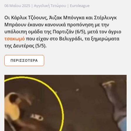
06 Μαΐου 2025
| Αγγελική Τετώρου |
Euroleague
Οι Κάρλικ Τζόουνς, Άιζακ Μπόνγκα και Στέρλινγκ
Μπράουν έκαναν κανονικά προπόνηση με την
υπόλοιπη ομάδα της Παρτιζάν (6/5), μετά τον άγριο
τσακωμό
που είχαν στο Βελιγράδι, τα ξημερώματα
της Δευτέρας (5/5).
ΠΕΡΙΣΣΌΤΕΡΑ