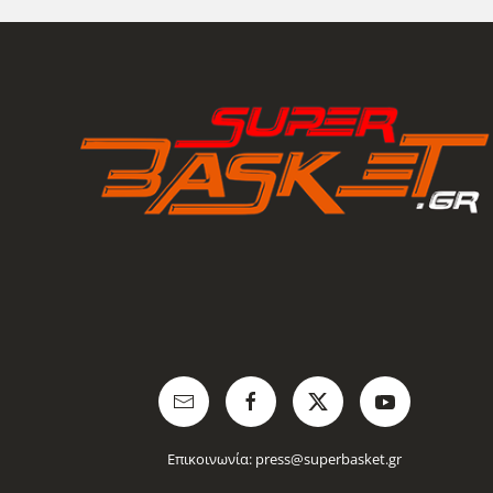
Επικοινωνία:
press@superbasket.gr