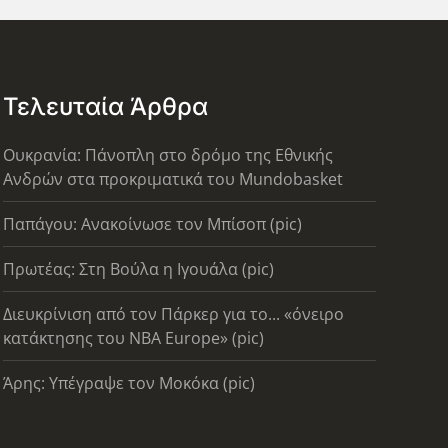
Τελευταία Άρθρα
Ουκρανία: Πάνοπλη στο δρόμο της Εθνικής
Ανδρών στα προκριματικά του Mundobasket
Παπάγου: Ανακοίνωσε τον Μπίσοπ (pic)
Πρωτέας: Στη Βούλα η Ιγουάλα (pic)
Διευκρίνιση από τον Πάρκερ για το... «όνειρο
κατάκτησης του ΝΒΑ Europe» (pic)
Άρης: Υπέγραψε τον Μοκόκα (pic)