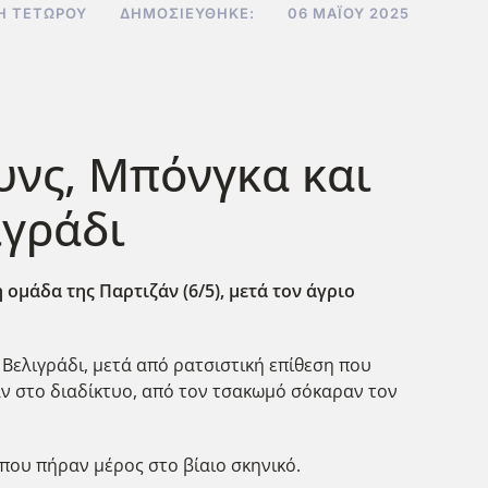
Ή ΤΕΤΏΡΟΥ
ΔΗΜΟΣΙΕΎΘΗΚΕ:
06 ΜΑΪ́ΟΥ 2025
υνς, Μπόνγκα και
ιγράδι
μάδα της Παρτιζάν (6/5), μετά τον άγριο
Βελιγράδι, μετά από ρατσιστική επίθεση που
αν στο διαδίκτυο, από τον τσακωμό σόκαραν τον
 που πήραν μέρος στο βίαιο σκηνικό.