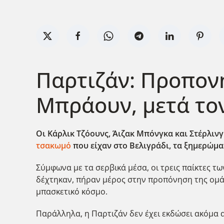
Παρτιζάν: Προπον
Μπράουν, μετά τον
Οι Κάρλικ Τζόουνς, Άιζακ Μπόνγκα και Στέρλιν
τσακωμό
που είχαν στο Βελιγράδι, τα ξημερώματ
Σύμφωνα με τα σερβικά μέσα, οι τρεις παίκτες 
δέχτηκαν, πήραν μέρος στην προπόνηση της ομάδ
μπασκετικό κόσμο.
Παράλληλα, η Παρτιζάν δεν έχει εκδώσει ακόμα α