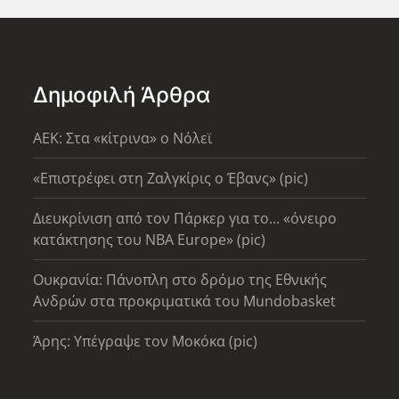
Δημοφιλή Άρθρα
AEK: Στα «κίτρινα» ο Νόλεϊ
«Επιστρέφει στη Ζαλγκίρις ο Έβανς» (pic)
Διευκρίνιση από τον Πάρκερ για το... «όνειρο
κατάκτησης του ΝΒΑ Europe» (pic)
Ουκρανία: Πάνοπλη στο δρόμο της Εθνικής
Ανδρών στα προκριματικά του Mundobasket
Άρης: Υπέγραψε τον Μοκόκα (pic)