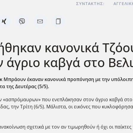
ΣΥΝΤΆΚΤΗΣ:
ΑΓΓΕΛΙΚ
ήθηκαν κανονικά Τζόο
 άγριο καβγά στο Βελ
γκ Μπράουν έκαναν κανονικά προπόνηση με την υπόλοιπη ο
α της Δευτέρας (5/5).
των «ασπρόμαυρων» που ενεπλάκησαν στον άγριο καβγά στο 
ας, την Τρίτη (6/5). Μάλιστα, οι εικόνες που κυκλοφόρησ
νακοίνωση σχετικά με τον αν τιμωρηθούν ή όχι οι παίκτες