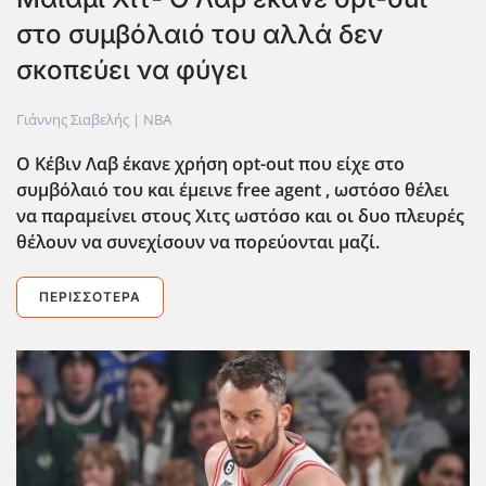
στο συμβόλαιό του αλλά δεν
σκοπεύει να φύγει
Γιάννης Σιαβελής |
NBA
Ο Κέβιν Λαβ έκανε χρήση opt-out που είχε στο
συμβόλαιό του και έμεινε free agent , ωστόσο θέλει
να παραμείνει στους Χιτς ωστόσο και οι δυο πλευρές
θέλουν να συνεχίσουν να πορεύονται μαζί.
ΠΕΡΙΣΣΌΤΕΡΑ