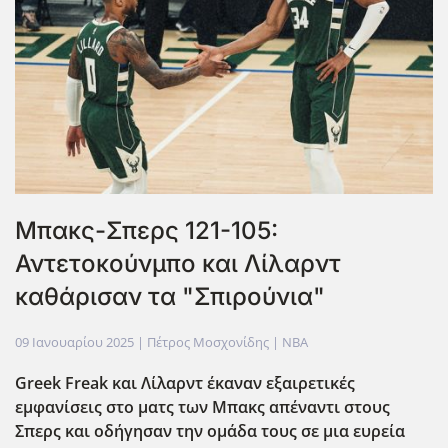
Μπακς-Σπερς 121-105:
Αντετοκούνμπο και Λίλαρντ
καθάρισαν τα "Σπιρούνια"
09 Ιανουαρίου 2025
| Πέτρος Μοσχονίδης |
NBA
Greek Freak και Λίλαρντ έκαναν εξαιρετικές
εμφανίσεις στο ματς των Μπακς απέναντι στους
Σπερς και οδήγησαν την ομάδα τους σε μια ευρεία