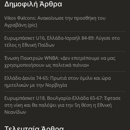
Δημοφιλή Άρθρα
Vikos Φalcons: Ανακοίνωσε την προσθήκη του
Αγραβάνη (pic)
Ευρωμπάσκετ U16, Ελλάδα-Ισραήλ 84-89: Λύγισε στο
τέλος η Εθνική Παίδων
Ένωση Παικτριών WNBA: «Δεν επιτρέπουμε να μας
χρησιμοποιήσουν ως πολιτικά πιόνια»
Ελλάδα-Δανία 74-65: Πρωτιά στον όμιλο και ώρα
ημιτελικών με την Νορβηγία
Ευρωμπάσκετ U18, Βουλγαρία-Ελλάδα 65-67: Έφτασε
στη νίκη και θα παλέψει για την 5η θέση η Εθνική
Νεανίδων
Τελευταία Άρθρα