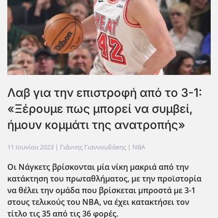
Λαβ για την επιστροφή από το 3-1:
«Ξέρουμε πως μπορεί να συμβεί,
ήμουν κομμάτι της ανατροπής»
11 Ιουνίου 2023
| Γιάννης Γιαννουδάκης |
NBA
Οι Νάγκετς βρίσκονται μία νίκη μακριά από την
κατάκτηση του πρωταθλήματος, με την προϊστορία
να θέλει την ομάδα που βρίσκεται μπροστά με 3-1
στους τελικούς του ΝΒΑ, να έχει κατακτήσει τον
τίτλο τις 35 από τις 36 φορές.