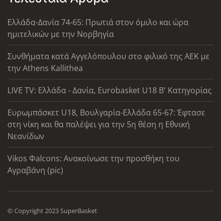
Ελλάδα-Δανία 74-65: Πρωτιά στον όμιλο και ώρα
ημιτελικών με την Νορβηγία
Συνθήματα κατά Αγγελόπουλου στο φιλικό της ΑΕΚ με
την Athens Kallithea
LIVE TV: Ελλάδα - Δανία, Eurobasket U18 Β' Κατηγορίας
Ευρωμπάσκετ U18, Βουλγαρία-Ελλάδα 65-67: Έφτασε
στη νίκη και θα παλέψει για την 5η θέση η Εθνική
Νεανίδων
Vikos Φalcons: Ανακοίνωσε την προσθήκη του
Αγραβάνη (pic)
© Copyright 2023 SuperBasket