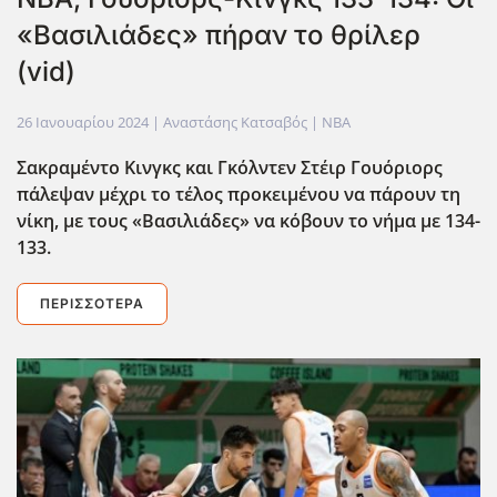
«Βασιλιάδες» πήραν το θρίλερ
(vid)
26 Ιανουαρίου 2024
| Αναστάσης Κατσαβός |
NBA
Σακραμέντο Κινγκς και Γκόλντεν Στέιρ Γουόριορς
πάλεψαν μέχρι το τέλος προκειμένου να πάρουν τη
νίκη, με τους «Βασιλιάδες» να κόβουν το νήμα με 134-
133.
ΠΕΡΙΣΣΌΤΕΡΑ