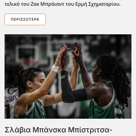
τελικό του Ζακ Μπράιαντ του Ερμή Σχηματαρίου.
ΠΕΡΙΣΣΌΤΕΡΑ
Σλάβια Μπάνσκα Μπίστριτσα-