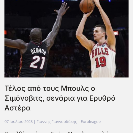
Τέλος από τους Μπουλς ο
Σιμόνοβιτς, σενάρια για Ερυθρό
Αστέρα
07 Ιουλίου 2023
| Γιάννης Γιαννουδάκης |
Euroleague