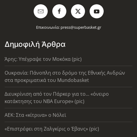
Επικοινωνία:
press@superbasket.gr
Δημοφιλή Άρθρα
Άρης: Υπέγραψε τον Μοκόκα (pic)
Ουκρανία: Πάνοπλη στο δρόμο της Εθνικής Ανδρών
στα προκριματικά του Mundobasket
Διευκρίνιση από τον Πάρκερ για το... «όνειρο
κατάκτησης του ΝΒΑ Europe» (pic)
AEK: Στα «κίτρινα» ο Νόλεϊ
«Επιστρέφει στη Ζαλγκίρις ο Έβανς» (pic)