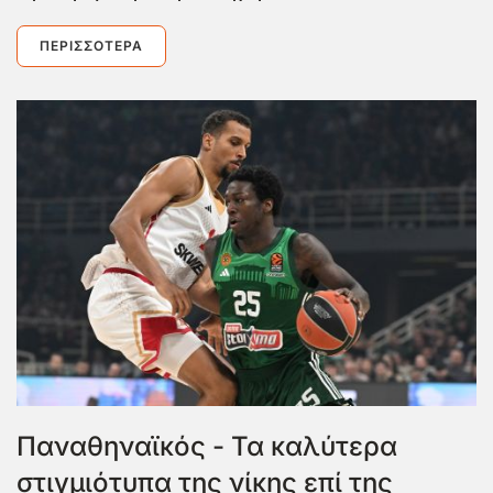
ΠΕΡΙΣΣΌΤΕΡΑ
Παναθηναϊκός - Τα καλύτερα
στιγμιότυπα της νίκης επί της