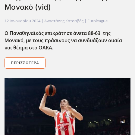
Μονακό (vid)
12 Ιανουαρίου 2024
| Αναστάσης Κατσαβός |
Euroleague
Ο Παναθηναϊκός επικράτησε άνετα 88-63 της
Μονακό, με τους πράσινους να συνδυάζουν ουσία
και θέαμα στο ΟΑΚΑ.
ΠΕΡΙΣΣΌΤΕΡΑ