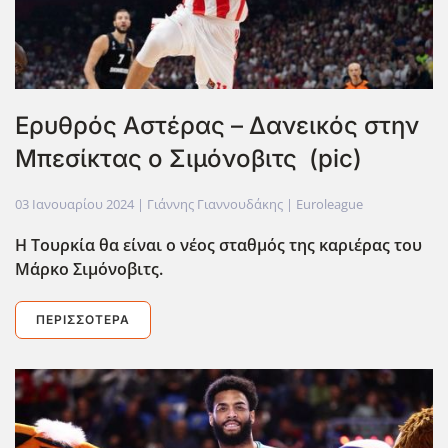
Ερυθρός Αστέρας – Δανεικός στην
Μπεσίκτας ο Σιμόνοβιτς (pic)
03 Ιανουαρίου 2024
| Γιάννης Γιαννουδάκης |
Euroleague
Η Τουρκία θα είναι ο νέος σταθμός της καριέρας του
Μάρκο Σιμόνοβιτς.
ΠΕΡΙΣΣΌΤΕΡΑ