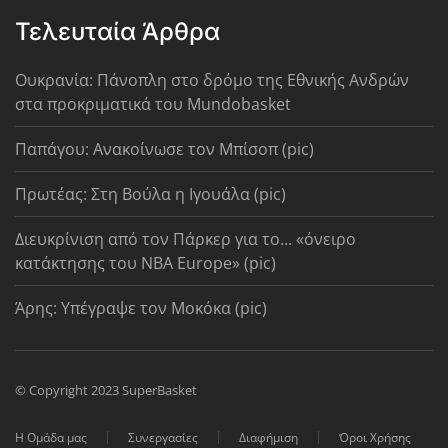
Τελευταία Άρθρα
Ουκρανία: Πάνοπλη στο δρόμο της Εθνικής Ανδρών
στα προκριματικά του Mundobasket
Παπάγου: Ανακοίνωσε τον Μπίσοπ (pic)
Πρωτέας: Στη Βούλα η Ιγουάλα (pic)
Διευκρίνιση από τον Πάρκερ για το... «όνειρο
κατάκτησης του ΝΒΑ Europe» (pic)
Άρης: Υπέγραψε τον Μοκόκα (pic)
© Copyright 2023 SuperBasket
Η Ομάδα μας
Συνεργασίες
Διαφήμιση
Όροι Χρήσης