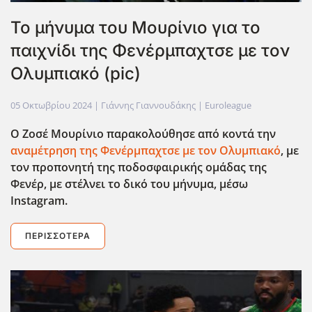
Το μήνυμα του Μουρίνιο για το
παιχνίδι της Φενέρμπαχτσε με τον
Ολυμπιακό (pic)
05 Οκτωβρίου 2024
| Γιάννης Γιαννουδάκης |
Euroleague
Ο Ζοσέ Μουρίνιο παρακολούθησε από κοντά την
αναμέτρηση της Φενέρμπαχτσε με τον Ολυμπιακό
, με
τον προπονητή της ποδοσφαιρικής ομάδας της
Φενέρ, με στέλνει το δικό του μήνυμα, μέσω
Instagram
.
ΠΕΡΙΣΣΌΤΕΡΑ