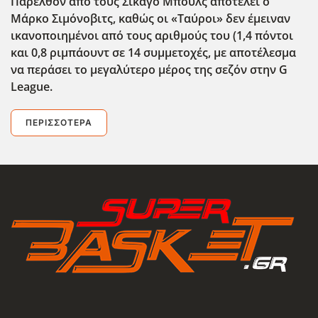
Παρελθόν από τους Σικάγο Μπουλς αποτελεί ο
Μάρκο Σιμόνοβιτς, καθώς οι «Ταύροι» δεν έμειναν
ικανοποιημένοι από τους αριθμούς του (1,4 πόντοι
και 0,8 ριμπάουντ σε 14 συμμετοχές, με αποτέλεσμα
να περάσει το μεγαλύτερο μέρος της σεζόν στην G
League
.
ΠΕΡΙΣΣΌΤΕΡΑ