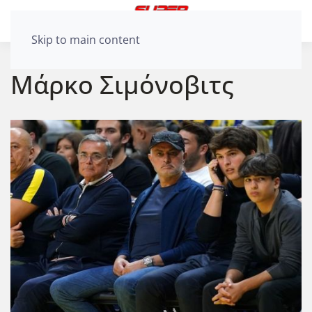
Skip to main content
Μάρκο Σιμόνοβιτς