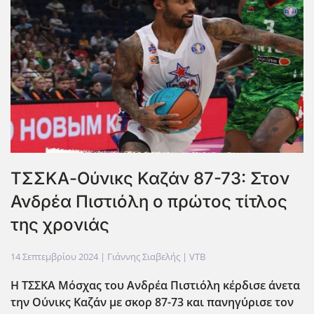
TΣΣΚΑ-Ούνικς Καζάν 87-73: Στον
Ανδρέα Πιστιόλη ο πρώτος τίτλος
της χρονιάς
14 Σεπτεμβρίου 2024
| Γιάννης Σιαβελής |
VTB
Η ΤΣΣΚΑ Μόσχας του Ανδρέα Πιστιόλη κέρδισε άνετα
την Ούνικς Καζάν με σκορ 87-73 και πανηγύρισε τον