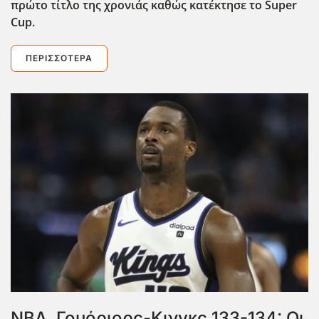
πρώτο τίτλο της χρονιάς καθώς κατέκτησε το Super
Cup.
ΠΕΡΙΣΣΌΤΕΡΑ
NBA, Γουόριορς-Κινγκς 133-134: Οι