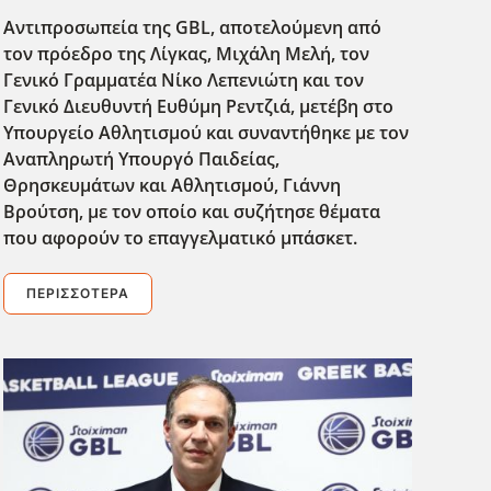
Αντιπροσωπεία της GBL
, αποτελούμενη από
τον πρόεδρο της Λίγκας, Μιχάλη Μελή, τον
Γενικό Γραμματέα Νίκο Λεπενιώτη και τον
Γενικό Διευθυντή Ευθύμη Ρεντζιά, μετέβη στο
Υπουργείο Αθλητισμού και συναντήθηκε με τον
Αναπληρωτή Υπουργό Παιδείας,
Θρησκευμάτων και Αθλητισμού, Γιάννη
Βρούτση, με τον οποίο και συζήτησε θέματα
που αφορούν το επαγγελματικό μπάσκετ.
ΠΕΡΙΣΣΌΤΕΡΑ