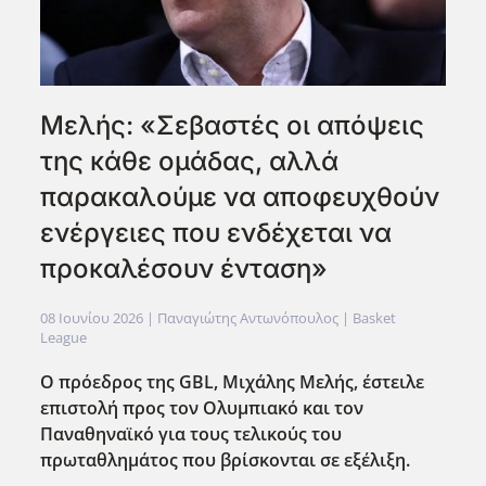
Μελής: «Σεβαστές οι απόψεις
της κάθε ομάδας, αλλά
παρακαλούμε να αποφευχθούν
ενέργειες που ενδέχεται να
προκαλέσουν ένταση»
08 Ιουνίου 2026
| Παναγιώτης Αντωνόπουλος |
Basket
League
Ο πρόεδρος της GBL, Μιχάλης Μελής, έστειλε
επιστολή προς τον Ολυμπιακό και τον
Παναθηναϊκό για τους τελικούς του
πρωταθλημάτος που βρίσκονται σε εξέλιξη.