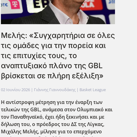
Μελής: «Συγχαρητήρια σε όλες
τις ομάδες για την πορεία και
τις επιτυχίες τους, το
αναπτυξιακό πλάνο της GBL
βρίσκεται σε πλήρη εξέλιξη»
02 Ιουνίου 2026
| Γιάννης Γιαννουδάκης |
Basket League
Η αντίστροφη μέτρηση για την έναρξη των
τελικών της GBL
, ανάμεσα στον Ολυμπιακό και
τον Παναθηναϊκό, έχει ήδη ξεκινήσει και με
δήλωση του, ο πρόεδρος του ΔΣ της Λίγκας,
Μιχάλης Μελής, μίλησε για το επερχόμενο