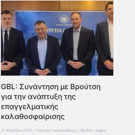
GBL: Συνάντηση με Βρούτση
για την ανάπτυξη της
επαγγελματικής
καλαθοσφαίρισης
27 Μαρτίου 2025
| Γιάννης Γιαννουδάκης |
Basket League