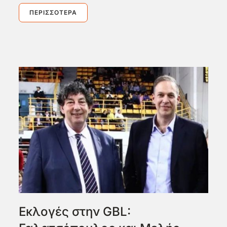
ΠΕΡΙΣΣΌΤΕΡΑ
Eκλογές στην GBL: