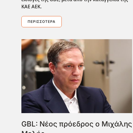
ΚΑΕ ΑΕΚ.
ΠΕΡΙΣΣΌΤΕΡΑ
GBL: Νέος πρόεδρος ο Μιχάλης