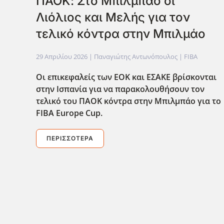
ΠΑΟΚ: Στο Μπιλμπάο οι
Λιόλιος και Μελής για τον
τελικό κόντρα στην Μπιλμάο
29 Απριλίου 2026
| Παναγιώτης Αντωνόπουλος |
FIBA
Οι επικεφαλείς των ΕΟΚ και ΕΣΑΚΕ βρίσκονται
στην Ισπανία για να παρακολουθήσουν τον
τελικό του ΠΑΟΚ κόντρα στην Μπιλμπάο για το
FIBA Europe Cup.
ΠΕΡΙΣΣΌΤΕΡΑ