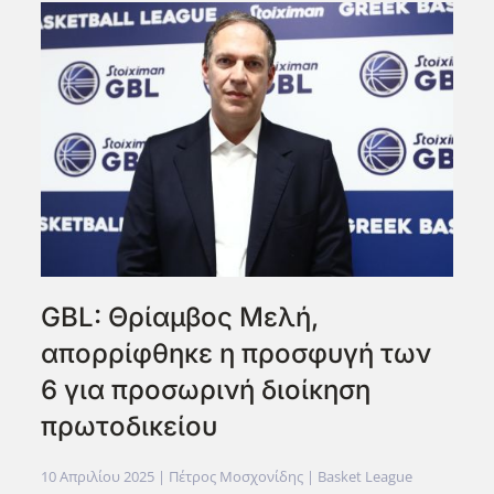
GBL: Θρίαμβος Μελή,
απορρίφθηκε η προσφυγή των
6 για προσωρινή διοίκηση
πρωτοδικείου
10 Απριλίου 2025
| Πέτρος Μοσχονίδης |
Basket League