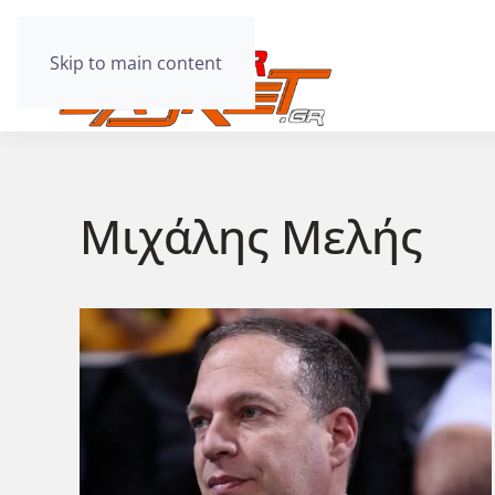
Skip to main content
Μιχάλης Μελής