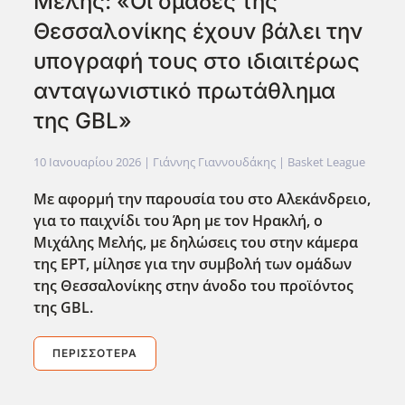
Μελής: «Οι ομάδες της
Θεσσαλονίκης έχουν βάλει την
υπογραφή τους στο ιδιαιτέρως
ανταγωνιστικό πρωτάθλημα
της GBL»
10 Ιανουαρίου 2026
| Γιάννης Γιαννουδάκης |
Basket League
Με αφορμή την παρουσία του στο Αλεκάνδρειο,
για το παιχνίδι του Άρη με τον Ηρακλή, ο
Μιχάλης Μελής, με δηλώσεις του στην κάμερα
της ΕΡΤ, μίλησε για την συμβολή των ομάδων
της Θεσσαλονίκης στην άνοδο του προϊόντος
της GBL
.
ΠΕΡΙΣΣΌΤΕΡΑ