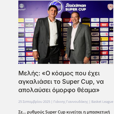
Μελής: «Ο κόσμος που έχει
αγκαλιάσει το Super Cup, να
απολαύσει όμορφο θέαμα»
25 Σεπτεμβρίου 2025
| Γιάννης Γιαννουδάκης |
Basket League
Σε… ρυθμούς Super
Cup
κινείται η μπασκετική