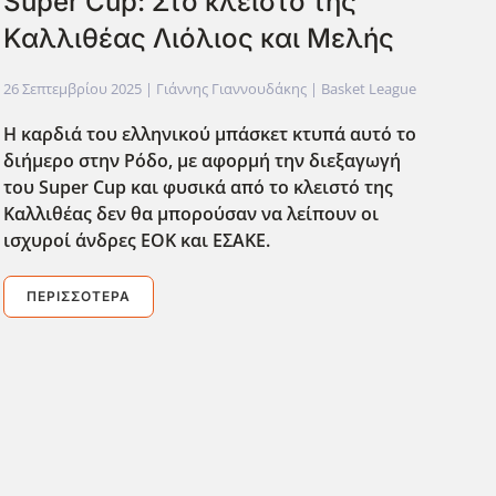
Super Cup: Στο κλειστό της
Καλλιθέας Λιόλιος και Μελής
26 Σεπτεμβρίου 2025
| Γιάννης Γιαννουδάκης |
Basket League
Η καρδιά του ελληνικού μπάσκετ κτυπά αυτό το
διήμερο στην Ρόδο, με αφορμή την διεξαγωγή
του Super
Cup
και φυσικά από το κλειστό της
Καλλιθέας δεν θα μπορούσαν να λείπουν οι
ισχυροί άνδρες ΕΟΚ και ΕΣΑΚΕ.
ΠΕΡΙΣΣΌΤΕΡΑ