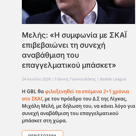
Μελής: «Η συμφωνία με ΣΚΑΪ
επιβεβαιώνει τη συνεχή
αναβάθμιση του
επαγγελματικού μπάσκετ»
24 Ιουνίου 2026
| Γιάννης Γιαννουδάκης |
Basket League
Η GBL
θα
φιλοξενηθεί τα επόμενα 2+1 χρόνια
στο ΣΚΑΪ
, με τον πρόεδρο του Δ.Σ της Λίγκας,
Μιχάλη Μελή, με δήλωση του, να κάνει λόγο για
συνεχή αναβάθμιση του επαγγελματικού
μπάσκετ στη χώρα.
ΠΕΡΙΣΣΌΤΕΡΑ