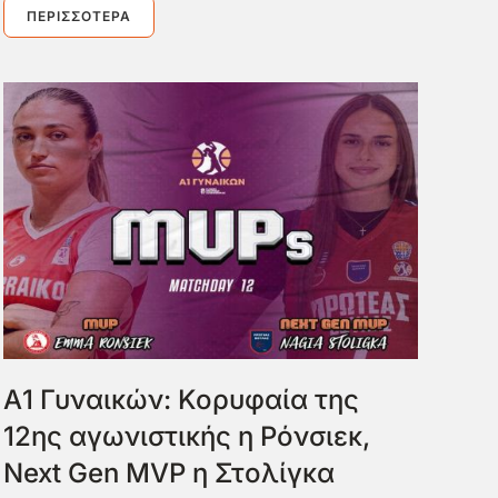
ΠΕΡΙΣΣΌΤΕΡΑ
Α1 Γυναικών: Κορυφαία της
12ης αγωνιστικής η Ρόνσιεκ,
Next Gen MVP η Στολίγκα