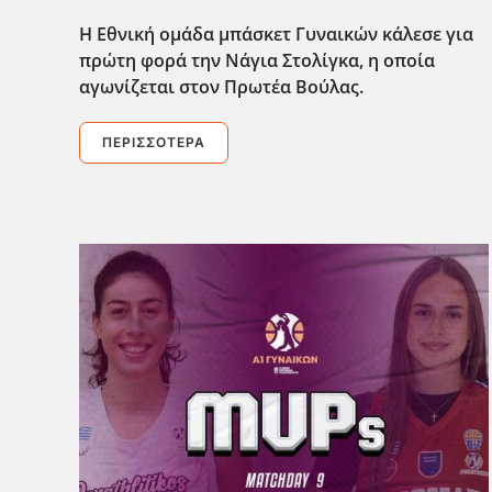
Η Εθνική ομάδα μπάσκετ Γυναικών κάλεσε για
πρώτη φορά την Νάγια Στολίγκα, η οποία
αγωνίζεται στον Πρωτέα Βούλας.
ΠΕΡΙΣΣΌΤΕΡΑ