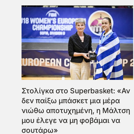
Στολίγκα στο Superbasket: «Αν
δεν παίξω μπάσκετ μια μέρα
νιώθω αποτυχημένη, η Μάλτση
μου έλεγε να μη φοβάμαι να
σουτάρω»