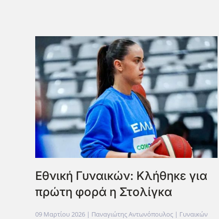
Eθνική Γυναικών: Κλήθηκε για
πρώτη φορά η Στολίγκα
09 Μαρτίου 2026
| Παναγιώτης Αντωνόπουλος |
Γυναικών