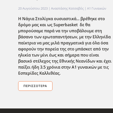
20 Αυγούστου 2023
| Αναστάσης Κατσαβός |
Α1 Γυναικών
Η Νάγια Στολίγκα ουσιαστικά... βρέθηκε στο
δρόμο μας και ως Superbasket δε θα
μπορούσαμε παρά να την υποβάλουμε στη
βάσανο των ερωταπαντήσεων, με την Ελληνίδα
παίκτρια να μας μιλά πραγματικά για όλα όσα
αφορούν την πορεία της στο μπάσκετ από την
ηλικία των μίνι έως και σήμερα που είναι
βασικό στέλεχος της Εθνικής Νεανίδων και έχει
παίξει ήδη 3.5 χρόνια στην Α1 γυναικών με τις
Εσπερίδες Καλλιθέας.
ΠΕΡΙΣΣΌΤΕΡΑ