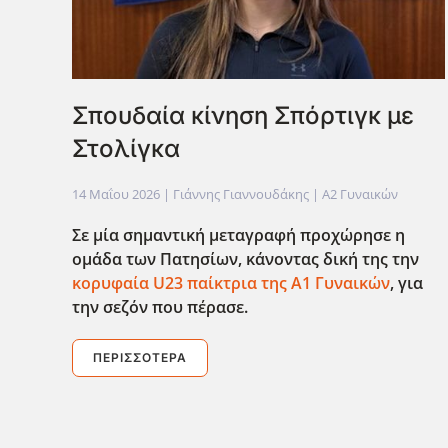
Σπουδαία κίνηση Σπόρτιγκ με
Στολίγκα
14 Μαΐου 2026
| Γιάννης Γιαννουδάκης |
Α2 Γυναικών
Σε μία σημαντική μεταγραφή προχώρησε η
ομάδα των Πατησίων, κάνοντας δική της την
κορυφαία U
23 παίκτρια της Α1 Γυναικών
, για
την σεζόν που πέρασε.
ΠΕΡΙΣΣΌΤΕΡΑ