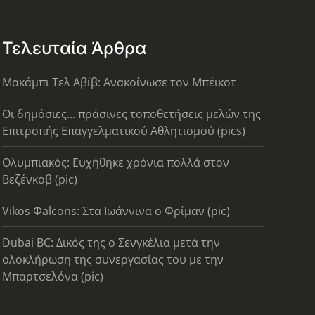
Τελευταία Άρθρα
Μακάμπι Τελ Αβίβ: Ανακοίνωσε τον Μπέικοτ
Οι δημόσιες... πράσινες τοποθετήσεις μελών της
Επιτροπής Επαγγελματικού Αθλητισμού (pics)
Ολυμπιακός: Ευχήθηκε χρόνια πολλά στον
Βεζένκοβ (pic)
Vikos Φalcons: Στα Ιωάννινα ο Φρίμαν (pic)
Dubai BC: Δικός της ο Σενγκέλια μετά την
ολοκλήρωση της συνεργασίας του με την
Μπαρτσελόνα (pic)