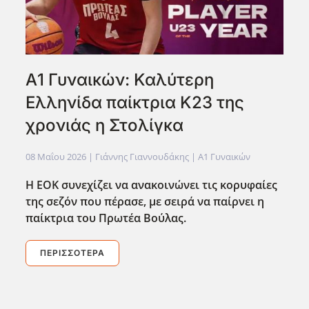
Α1 Γυναικών: Καλύτερη
Ελληνίδα παίκτρια Κ23 της
χρονιάς η Στολίγκα
08 Μαΐου 2026
| Γιάννης Γιαννουδάκης |
Α1 Γυναικών
Η ΕΟΚ συνεχίζει να ανακοινώνει τις κορυφαίες
της σεζόν που πέρασε, με σειρά να παίρνει η
παίκτρια του Πρωτέα Βούλας.
ΠΕΡΙΣΣΌΤΕΡΑ