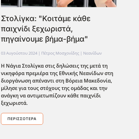
Στολίγκα: "Κοιτάμε κάθε
παιχνίδι ξεχωριστά,
πηγαίνουμε βήμα-βήμα"
03 Αυγούστου 2024
| Πέτρος Μοσχονίδης |
Νεανίδων
Η Νάγια Στολίγκα στις δηλώσεις της μετά τη
νικηφόρα πρεμιέρα της Εθνικής Νεανίδων στη
διοργάνωση απέναντι στη Βόρεια Μακεδονία,
μίλησε για τους στόχους της ομάδας και την
ανάγκη να αντιμετωπίζουν κάθε παιχνίδι
ξεχωριστά.
ΠΕΡΙΣΣΌΤΕΡΑ