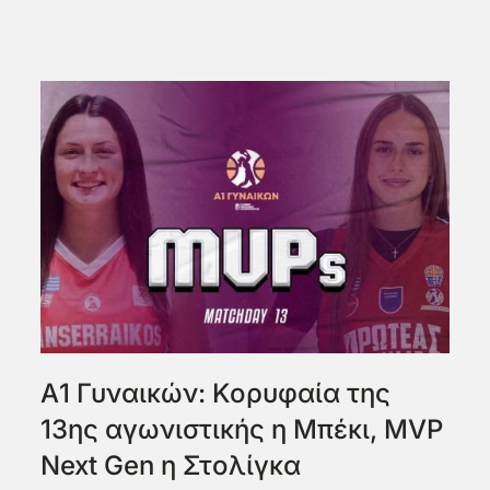
Α1 Γυναικών: Κορυφαία της
13ης αγωνιστικής η Μπέκι, MVP
Next Gen η Στολίγκα