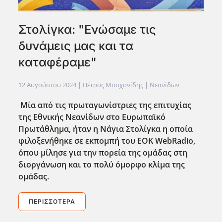
Στολίγκα: "Ενώσαμε τις
δυνάμεις μας και τα
καταφέραμε"
12 Αυγούστου 2024
| Πέτρος Μοσχονίδης |
Νεανίδων
Μία από τις πρωταγωνίστριες της επιτυχίας
της Εθνικής Νεανίδων στο Ευρωπαϊκό
Πρωτάθλημα, ήταν η Νάγια Στολίγκα η οποία
φιλοξενήθηκε σε εκπομπή του EOK WebRadio,
όπου μίλησε για την πορεία της ομάδας στη
διοργάνωση και το πολύ όμορφο κλίμα της
ομάδας.
ΠΕΡΙΣΣΌΤΕΡΑ