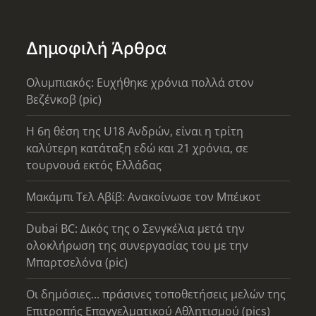
Δημοφιλή Άρθρα
Ολυμπιακός: Ευχήθηκε χρόνια πολλά στον
Βεζένκοβ (pic)
Η 6η θέση της U18 Ανδρών, είναι η τρίτη
καλύτερη κατάταξη εδώ και 21 χρόνια, σε
τουρνουά εκτός Ελλάδας
Μακάμπι Τελ Αβίβ: Ανακοίνωσε τον Μπέικοτ
Dubai BC: Δικός της ο Σενγκέλια μετά την
ολοκλήρωση της συνεργασίας του με την
Μπαρτσελόνα (pic)
Οι δημόσιες... πράσινες τοποθετήσεις μελών της
Επιτροπής Επαγγελματικού Αθλητισμού (pics)