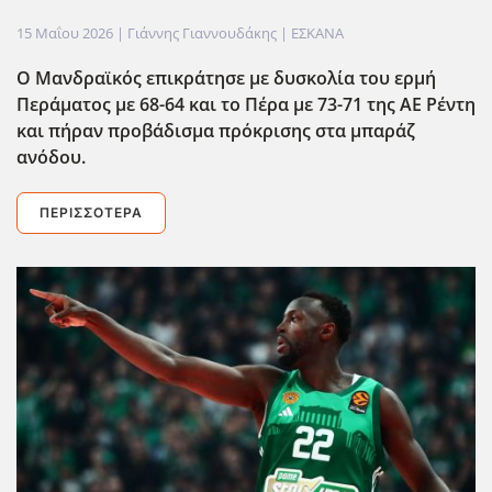
15 Μαΐου 2026
| Γιάννης Γιαννουδάκης |
ΕΣΚΑΝΑ
Ο Μανδραϊκός επικράτησε με δυσκολία του ερμή
Περάματος με 68-64 και το Πέρα με 73-71 της ΑΕ Ρέντη
και πήραν προβάδισμα πρόκρισης στα μπαράζ
ανόδου.
ΠΕΡΙΣΣΌΤΕΡΑ