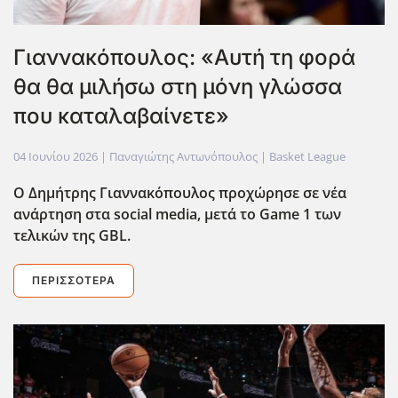
Γιαννακόπουλος: «Αυτή τη φορά
θα θα μιλήσω στη μόνη γλώσσα
που καταλαβαίνετε»
04 Ιουνίου 2026
| Παναγιώτης Αντωνόπουλος |
Basket League
Ο Δημήτρης Γιαννακόπουλος προχώρησε σε νέα
ανάρτηση στα social media, μετά το Game 1 των
τελικών της GBL.
ΠΕΡΙΣΣΌΤΕΡΑ