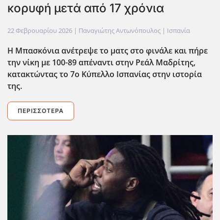
κορυφή μετά από 17 χρόνια
22 Φεβρουαρίου 2026
| Παναγιώτης Αντωνόπουλος |
Ισπανία
Η Μπασκόνια ανέτρεψε το ματς στο φινάλε και πήρε
την νίκη με 100-89 απέναντι στην Ρεάλ Μαδρίτης,
κατακτώντας το 7ο Κύπελλο Ισπανίας στην ιστορία
της.
ΠΕΡΙΣΣΌΤΕΡΑ