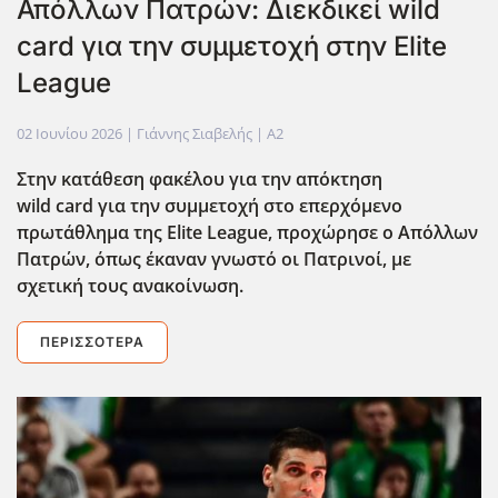
Απόλλων Πατρών: Διεκδικεί wild
card για την συμμετοχή στην Elite
League
02 Ιουνίου 2026
| Γιάννης Σιαβελής |
A2
Στην κατάθεση φακέλου για την απόκτηση
wild
card
για την συμμετοχή στο επερχόμενο
πρωτάθλημα της Elite
League
, προχώρησε ο Απόλλων
Πατρών, όπως έκαναν γνωστό οι Πατρινοί, με
σχετική τους ανακοίνωση.
ΠΕΡΙΣΣΌΤΕΡΑ