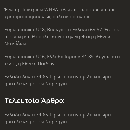
Ένωση Παικτριών WNBA: «Δεν επιτρέπουμε να μας
χρησιμοποιήσουν ως πολιτικά πιόνια»
Ευρωμπάσκετ U18, Βουλγαρία-Ελλάδα 65-67: Έφτασε
στη νίκη και θα παλέψει για την 5η θέση η Εθνική
Νεανίδων
Ευρωμπάσκετ U16, Ελλάδα-Ισραήλ 84-89: Λύγισε στο
τέλος η Εθνική Παίδων
Ελλάδα-Δανία 74-65: Πρωτιά στον όμιλο και ώρα
ημιτελικών με την Νορβηγία
Τελευταία Άρθρα
Ελλάδα-Δανία 74-65: Πρωτιά στον όμιλο και ώρα
ημιτελικών με την Νορβηγία