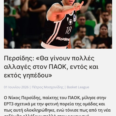
Περσίδης: «Θα γίνουν πολλές
αλλαγές στον ΠΑΟΚ, εντός και
εκτός γηπέδου»
01 Ιουνίου 2026
| Πέτρος Μοσχονίδης |
Basket League
Ο Νίκος Περσίδης, παίκτης του ΠΑΟΚ, μίλησε στην
ΕΡΤ3 σχετικά με την φετινή πορεία της ομάδας και
πως αυτή ολοκληρώθηκε, ενώ τόνισε πως από τη νέα