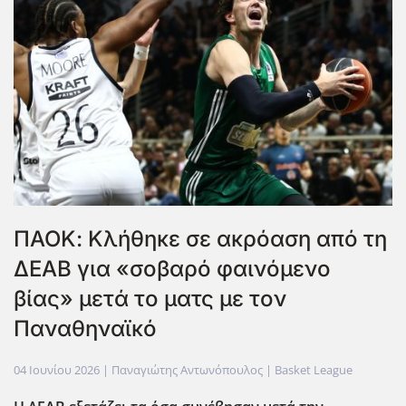
ΠΑΟΚ: Κλήθηκε σε ακρόαση από τη
ΔΕΑΒ για «σοβαρό φαινόμενο
βίας» μετά το ματς με τον
Παναθηναϊκό
04 Ιουνίου 2026
| Παναγιώτης Αντωνόπουλος |
Basket League