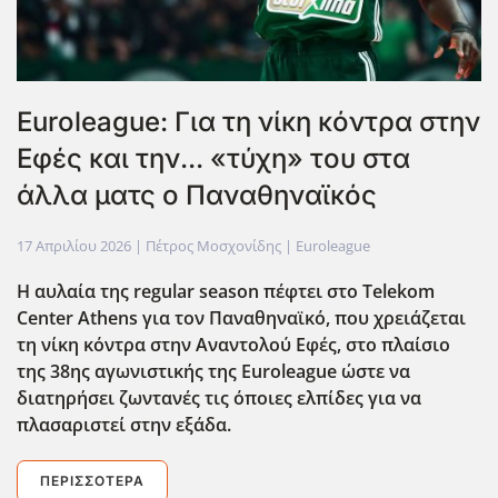
Euroleague: Για τη νίκη κόντρα στην
Εφές και την... «τύχη» του στα
άλλα ματς ο Παναθηναϊκός
17 Απριλίου 2026
| Πέτρος Μοσχονίδης |
Euroleague
Η αυλαία της regular season πέφτει στο Telekom
Center Athens για τον Παναθηναϊκό, που χρειάζεται
τη νίκη κόντρα στην Αναντολού Εφές, στο πλαίσιο
της 38ης αγωνιστικής της Euroleague ώστε να
διατηρήσει ζωντανές τις όποιες ελπίδες για να
πλασαριστεί στην εξάδα.
ΠΕΡΙΣΣΌΤΕΡΑ