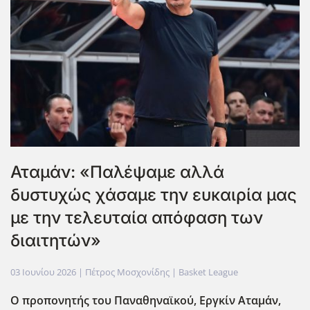
Αταμάν: «Παλέψαμε αλλά
δυστυχώς χάσαμε την ευκαιρία μας
με την τελευταία απόφαση των
διαιτητών»
03 Ιουνίου 2026
| Πέτρος Μοσχονίδης |
Basket League
Ο προπονητής του Παναθηναϊκού, Εργκίν Αταμ΄αν,