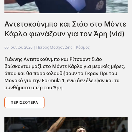
Αντετοκούνμπο και Σιάο στο Μόντε
Κάρλο φωνάζουν για τον Άρη (vid)
05 Ιουνίου 2026
| Πέτρος Μοσχονίδης |
Κόσμος
Γιάννης Αντετοκούνμπο και Ρίτσαρντ Σιάο
βρίσκονται μαζί στο Μόντε Κάρλο για μερικές μέρες,
όπου και θα παρακολουθήσουν το Γκραν Πρι του
Μονακό για την Formula 1, ενώ δεν έλειψαν και τα
συνθήματα υπέρ του Άρη.
ΠΕΡΙΣΣΌΤΕΡΑ