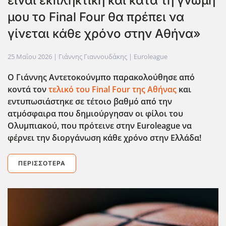
είναι εκπληκτική και κατά τη γνώμη
μου το Final Four θα πρέπει να
γίνεται κάθε χρόνο στην Αθήνα»
25 Μαΐου 2026
| Γιάννης Γιαννουδάκης |
Euroleague
Ο Γιάννης Αντετοκούνμπο παρακολούθησε από
κοντά τον
τελικό του Final
Four
της Αθήνας
και
εντυπωσιάστηκε σε τέτοιο βαθμό από την
ατμόσφαιρα που δημιούργησαν οι φίλοι του
Ολυμπιακού, που πρότεινε στην Euroleague
να
φέρνει την διοργάνωση κάθε χρόνο στην Ελλάδα!
ΠΕΡΙΣΣΌΤΕΡΑ