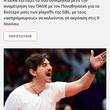
Η ΔΕΑΒ εξετάζει τα όσα συνέβησαν μετά την
αναμέτρηση του ΠΑΟΚ με τον Παναθηναϊκό για το
δεύτερο ματς των playoffs της GBL, με τους
«ασπρόμαυρους» να καλούνται σε ακρόαση στις 9
Ιουνίου.
ΠΕΡΙΣΣΌΤΕΡΑ