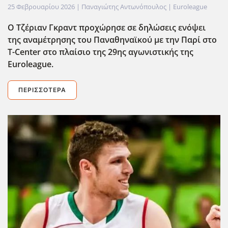
25 Φεβρουαρίου 2026
| Παναγιώτης Αντωνόπουλος |
Euroleague
Ο Τζέριαν Γκραντ προχώρησε σε δηλώσεις ενόψει
της αναμέτρησης του Παναθηναϊκού με την Παρί στο
T-Center στο πλαίσιο της 29ης αγωνιστικής της
Euroleague.
ΠΕΡΙΣΣΌΤΕΡΑ