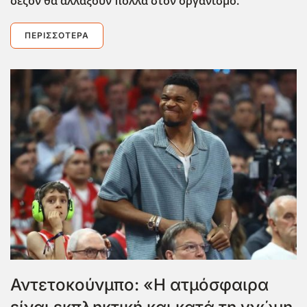
σεζόν θα αλλάξουν πολλά στον οργανισμό.
ΠΕΡΙΣΣΌΤΕΡΑ
Αντετοκούνμπο: «Η ατμόσφαιρα