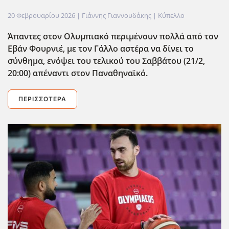
20 Φεβρουαρίου 2026
| Γιάννης Γιαννουδάκης |
Κύπελλο
Άπαντες στον Ολυμπιακό περιμένουν πολλά από τον
Εβάν Φουρνιέ, με τον Γάλλο αστέρα να δίνει το
σύνθημα, ενόψει του τελικού του Σαββάτου (21/2,
20:00) απέναντι στον Παναθηναϊκό.
ΠΕΡΙΣΣΌΤΕΡΑ