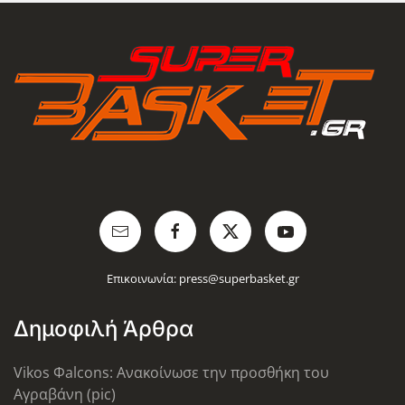
Επικοινωνία:
press@superbasket.gr
Δημοφιλή Άρθρα
Vikos Φalcons: Ανακοίνωσε την προσθήκη του
Αγραβάνη (pic)