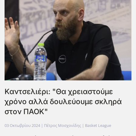
Καντσελιέρι: "Θα χρειαστούμε
χρόνο αλλά δουλεύουμε σκληρά
στον ΠΑΟΚ"
03 Οκτωβρίου 2024
| Πέτρος Μοσχονίδης |
Basket League