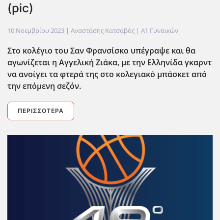
(pic)
10 Νοεμβρίου 2023
| Αναστάσης Κατσαβός |
Α1 Γυναικών
Στο κολέγιο του Σαν Φρανσίσκο υπέγραψε και θα
αγωνίζεται η Αγγελική Ζιάκα, με την Ελληνίδα γκαρντ
να ανοίγει τα φτερά της στο κολεγιακό μπάσκετ από
την επόμενη σεζόν.
ΠΕΡΙΣΣΌΤΕΡΑ