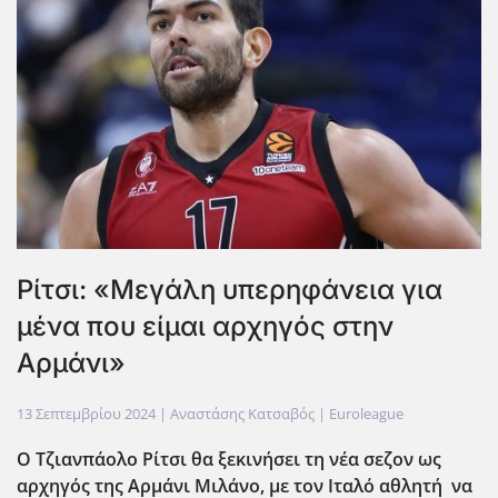
Ρίτσι: «Μεγάλη υπερηφάνεια για
μένα που είμαι αρχηγός στην
Αρμάνι»
13 Σεπτεμβρίου 2024
| Αναστάσης Κατσαβός |
Euroleague
Ο Τζιανπάολο Ρίτσι θα ξεκινήσει τη νέα σεζον ως
αρχηγός της Αρμάνι Μιλάνο, με τον Ιταλό αθλητή να