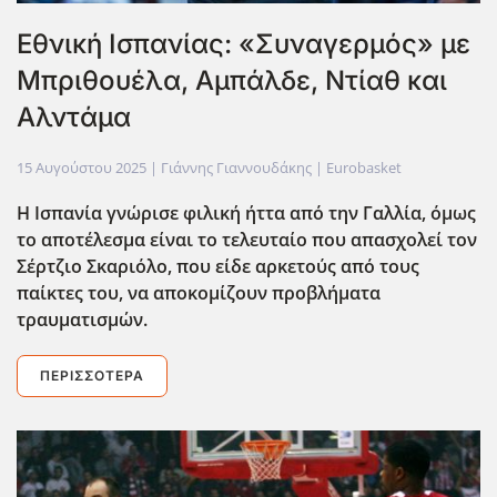
Εθνική Ισπανίας: «Συναγερμός» με
Μπριθουέλα, Αμπάλδε, Ντίαθ και
Αλντάμα
15 Αυγούστου 2025
| Γιάννης Γιαννουδάκης |
Eurobasket
Η Ισπανία γνώρισε φιλική ήττα από την Γαλλία, όμως
το αποτέλεσμα είναι το τελευταίο που απασχολεί τον
Σέρτζιο Σκαριόλο, που είδε αρκετούς από τους
παίκτες του, να αποκομίζουν προβλήματα
τραυματισμών.
ΠΕΡΙΣΣΌΤΕΡΑ