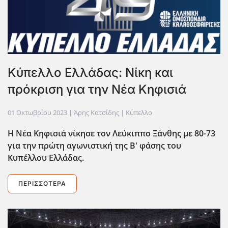
Κύπελλο Ελλάδας: Νίκη και
πρόκριση για την Νέα Κηφισιά
01 Οκτωβρίου 2023
| Άρης Κατσίδης |
Κύπελλο
Η Νέα Κηφισιά νίκησε τον Λεύκιππο Ξάνθης με 80-73
για την πρώτη αγωνιστική της Β' φάσης του
Κυπέλλου Ελλάδας.
ΠΕΡΙΣΣΌΤΕΡΑ