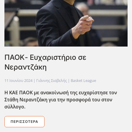
ΠΑΟΚ- Ευχαριστήριο σε
Νεραντζάκη
11 Ιουνίου 2024
| Γιάννης Σιαβελής |
Basket League
Η ΚΑΕ ΠΑΟΚ με ανακοίνωσή της ευχαρίστησε τον
Στάθη Νεραντζάκη για την προσφορά του στον
σύλλογο.
ΠΕΡΙΣΣΌΤΕΡΑ