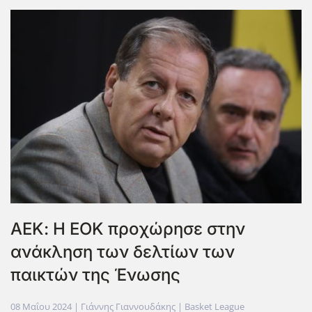
ΑΕΚ: Η ΕΟΚ προχώρησε στην
ανάκληση των δελτίων των
παικτών της Ένωσης
08 Μαΐου 2024
| Γιάννης Γιαννουδάκης |
Basket League