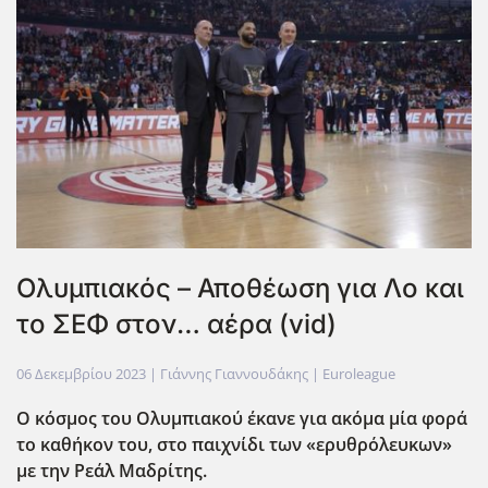
Ολυμπιακός – Αποθέωση για Λο και
το ΣΕΦ στον… αέρα (vid)
06 Δεκεμβρίου 2023
| Γιάννης Γιαννουδάκης |
Euroleague
Ο κόσμος του Ολυμπιακού έκανε για ακόμα μία φορά
το καθήκον του, στο παιχνίδι των «ερυθρόλευκων»
με την Ρεάλ Μαδρίτης.