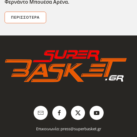
Φερνάντο Μπουέσα Αρένα.
ΠΕΡΙΣΣΌΤΕΡΑ
Επικοινωνία:
press@superbasket.gr