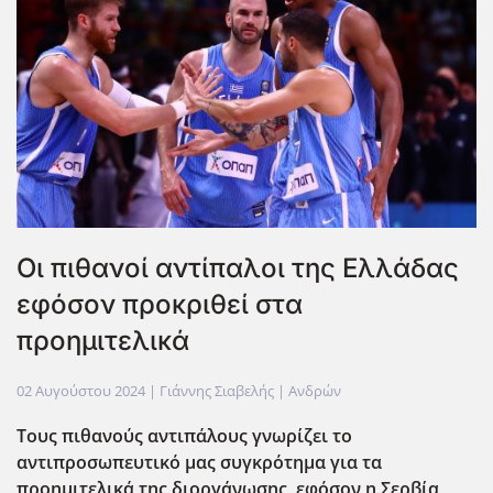
Οι πιθανοί αντίπαλοι της Ελλάδας
εφόσον προκριθεί στα
προημιτελικά
02 Αυγούστου 2024
| Γιάννης Σιαβελής |
Ανδρών
Τους πιθανούς αντιπάλους γνωρίζει το
αντιπροσωπευτικό μας συγκρότημα για τα
προημιτελικά της διοργάνωσης ,εφόσον η Σερβία