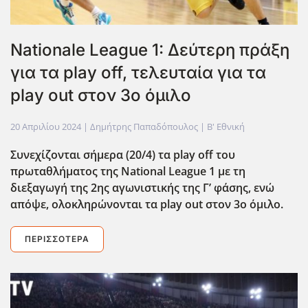
Nationale League 1: Δεύτερη πράξη
για τα play off, τελευταία για τα
play out στον 3ο όμιλο
20 Απριλίου 2024
| Δημήτρης Παπαδόπουλος |
Β' Εθνική
Συνεχίζονται σήμερα (20/4) τα play off του
πρωταθλήματος της National League 1 με τη
διεξαγωγή της 2ης αγωνιστικής της Γ’ φάσης, ενώ
απόψε, ολοκληρώνονται τα play out στον 3ο όμιλο.
ΠΕΡΙΣΣΌΤΕΡΑ