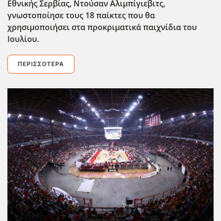
Εθνικής Σερβίας, Ντούσαν Αλιμπίγιεβιτς,
γνωστοποίησε τους 18 παίκτες που θα
χρησιμοποιήσει στα προκριματικά παιχνίδια του
Ιουλίου.
ΠΕΡΙΣΣΌΤΕΡΑ