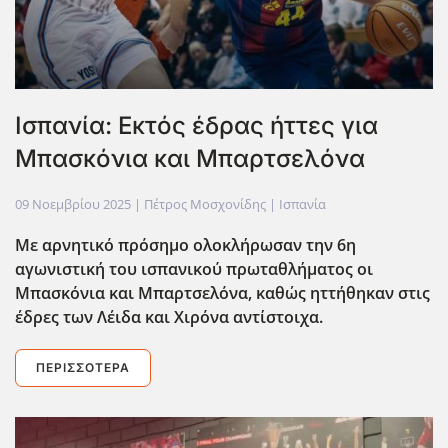
Ισπανία: Εκτός έδρας ήττες για
Μπασκόνια και Μπαρτσελόνα
09 Νοεμβρίου 2025
| Πέτρος Μοσχονίδης |
Ισπανία
Με αρνητικό πρόσημο ολοκλήρωσαν την 6η
αγωνιστική του ισπανικού πρωταθλήματος οι
Μπασκόνια και Μπαρτσελόνα, καθώς ηττήθηκαν στις
έδρες των Λέιδα και Χιρόνα αντίστοιχα.
ΠΕΡΙΣΣΌΤΕΡΑ