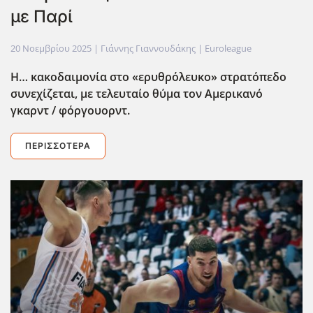
με Παρί
20 Νοεμβρίου 2025
| Γιάννης Γιαννουδάκης |
Euroleague
Η… κακοδαιμονία στο «ερυθρόλευκο» στρατόπεδο
συνεχίζεται, με τελευταίο θύμα τον Αμερικανό
γκαρντ / φόργουορντ.
ΠΕΡΙΣΣΌΤΕΡΑ