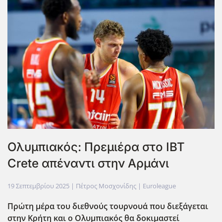
Ολυμπιακός: Πρεμιέρα στο IBT
Crete απέναντι στην Αρμάνι
19 Σεπτεμβρίου 2025
| Πέτρος Μοσχονίδης |
Euroleague
Πρώτη μέρα του διεθνούς τουρνουά που διεξάγεται
στην Κρήτη και ο Ολυμπιακός θα δοκιμαστεί