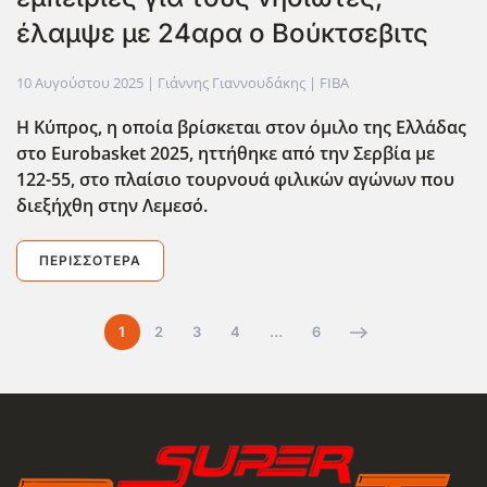
έλαμψε με 24αρα ο Βούκτσεβιτς
10 Αυγούστου 2025
| Γιάννης Γιαννουδάκης |
FIBA
Η Κύπρος, η οποία βρίσκεται στον όμιλο της Ελλάδας
στο Eurobasket 2025, ηττήθηκε από την Σερβία με
122-55, στο πλαίσιο τουρνουά φιλικών αγώνων που
διεξήχθη στην Λεμεσό.
ΠΕΡΙΣΣΌΤΕΡΑ
1
2
3
4
…
6