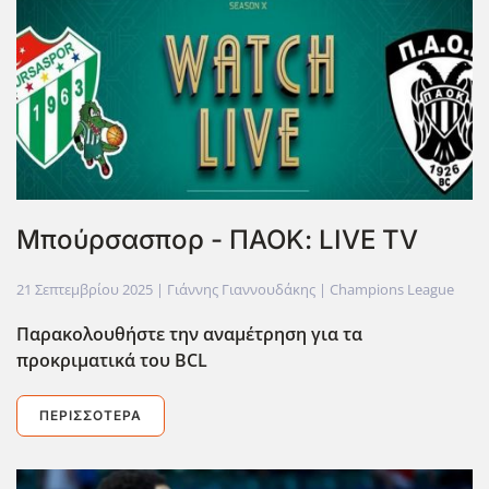
Μπούρσασπορ - ΠΑΟΚ: LIVE TV
21 Σεπτεμβρίου 2025
| Γιάννης Γιαννουδάκης |
Champions League
Παρακολουθήστε την αναμέτρηση για τα
προκριματικά του BCL
ΠΕΡΙΣΣΌΤΕΡΑ