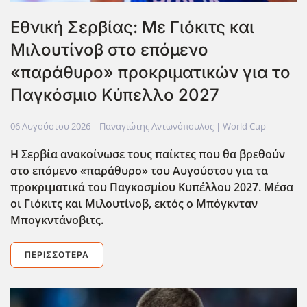
Εθνική Σερβίας: Με Γιόκιτς και
Μιλουτίνοβ στο επόμενο
«παράθυρο» προκριματικών για το
Παγκόσμιο Κύπελλο 2027
06 Αυγούστου 2026
| Παναγιώτης Αντωνόπουλος |
World Cup
Η Σερβία ανακοίνωσε τους παίκτες που θα βρεθούν
στο επόμενο «παράθυρο» του Αυγούστου για τα
προκριματικά του Παγκοσμίου Κυπέλλου 2027. Μέσα
οι Γιόκιτς και Μιλουτίνοβ, εκτός ο Μπόγκνταν
Μπογκντάνοβιτς.
ΠΕΡΙΣΣΌΤΕΡΑ