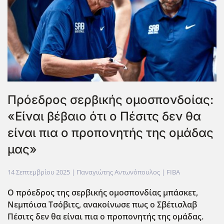
Πρόεδρος σερβικής ομοσπονδοίας:
«Είναι βέβαιο ότι ο Πέσιτς δεν θα
είναι πια ο προπονητής της ομάδας
μας»
14 Σεπτεμβρίου 2025
| Παναγιώτης Αντωνόπουλος |
FIBA
Ο πρόεδρος της σερβικής ομοσπονδίας μπάσκετ,
Νεμπόισα Τσόβιτς, ανακοίνωσε πως ο Σβέτισλαβ
Πέσιτς δεν θα είναι πια ο προπονητής της ομάδας.