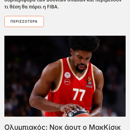
τι θέση θα πάρει η FIBA.
ΠΕΡΙΣΣΌΤΕΡΑ
Ολυμπιακός: Νοκ άουτ ο ΜακΚίσικ