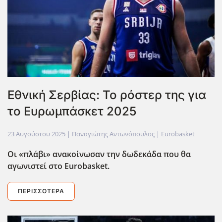
Εθνική Σερβίας: Το ρόστερ της για
το Ευρωμπάσκετ 2025
23 Αυγούστου 2025
| Παναγιώτης Αντωνόπουλος |
Eurobasket
Οι «πλάβι» ανακοίνωσαν την δωδεκάδα που θα
αγωνιστεί στο Eurobasket.
ΠΕΡΙΣΣΌΤΕΡΑ