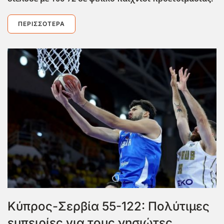
ΠΕΡΙΣΣΌΤΕΡΑ
Κύπρος-Σερβία 55-122: Πολύτιμες
εμπειρίες για τους νησιώτες,