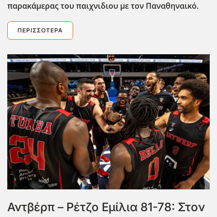
παρακάμερας του παιχνιδιου με τον Παναθηναικό.
ΠΕΡΙΣΣΌΤΕΡΑ
Αντβέρπ – Ρέτζο Εμίλια 81-78: Στον