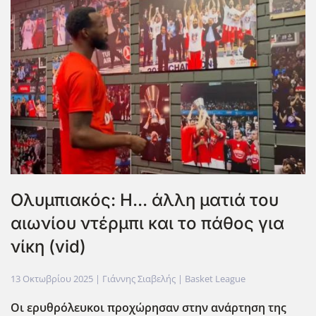
Ολυμπιακός: Η... άλλη ματιά του
αιωνίου ντέρμπι και το πάθος για
νίκη (vid)
13 Οκτωβρίου 2025
| Γιάννης Σιαβελής |
Basket League
Οι ερυθρόλευκοι προχώρησαν στην ανάρτηση της