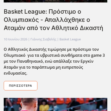
Basket League: Πρόστιμο ο
Ολυμπιακός - Απαλλάχθηκε ο
Αταμάν από τον Αθλητικό Δικαστή
10 Ιουνίου 2026
| Γιάννης Σιαβελής |
Basket League
O Aθλητικός Δικαστής τιμώρησε με πρόστιμο τον
Ολυμπιακό για τα υβριστικά συνθήματα στο game 3
με τον Παναθηναικό, ενώ απάλλαξε τον Εργκίν
Αταμάν για το παράπτωμα μη ευπρεπούς
ενδυμασίας.
ΠΕΡΙΣΣΌΤΕΡΑ