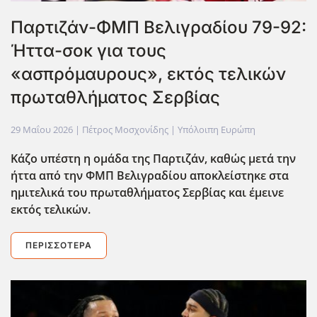
Παρτιζάν-ΦΜΠ Βελιγραδίου 79-92:
Ήττα-σοκ για τους
«ασπρόμαυρους», εκτός τελικών
πρωταθλήματος Σερβίας
29 Μαΐου 2026
| Πέτρος Μοσχονίδης |
Υπόλοιπη Ευρώπη
Κάζο υπέστη η ομάδα της Παρτιζάν, καθώς μετά την
ήττα από την ΦΜΠ Βελιγραδίου αποκλείστηκε στα
ημιτελικά του πρωταθλήματος Σερβίας και έμεινε
εκτός τελικών.
ΠΕΡΙΣΣΌΤΕΡΑ