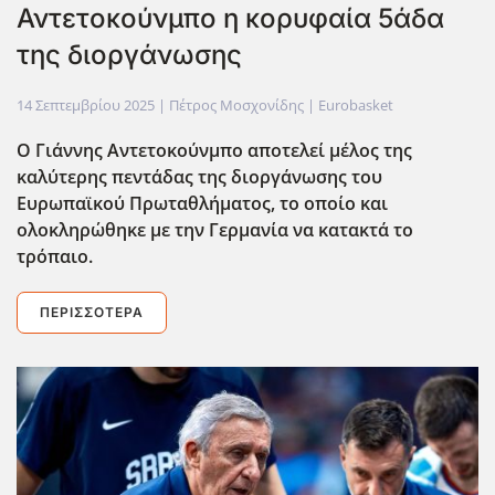
Αντετοκούνμπο η κορυφαία 5άδα
της διοργάνωσης
14 Σεπτεμβρίου 2025
| Πέτρος Μοσχονίδης |
Eurobasket
Ο Γιάννης Αντετοκούνμπο αποτελεί μέλος της
καλύτερης πεντάδας της διοργάνωσης του
Ευρωπαϊκού Πρωταθλήματος, το οποίο και
ολοκληρώθηκε με την Γερμανία να κατακτά το
τρόπαιο.
ΠΕΡΙΣΣΌΤΕΡΑ