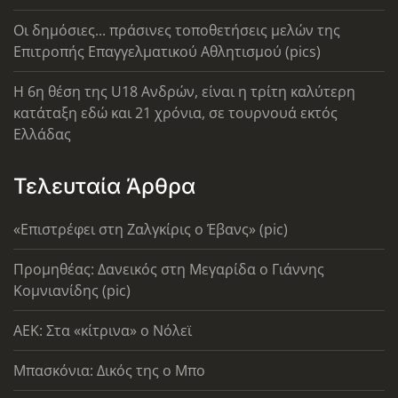
Οι δημόσιες... πράσινες τοποθετήσεις μελών της
Επιτροπής Επαγγελματικού Αθλητισμού (pics)
Η 6η θέση της U18 Ανδρών, είναι η τρίτη καλύτερη
κατάταξη εδώ και 21 χρόνια, σε τουρνουά εκτός
Ελλάδας
Τελευταία Άρθρα
«Επιστρέφει στη Ζαλγκίρις ο Έβανς» (pic)
Προμηθέας: Δανεικός στη Μεγαρίδα ο Γιάννης
Κομνιανίδης (pic)
AEK: Στα «κίτρινα» ο Νόλεϊ
Μπασκόνια: Δικός της ο Μπο