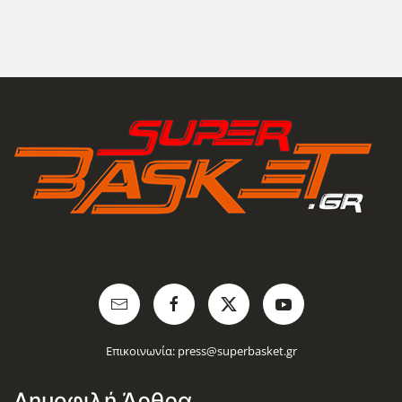
Επικοινωνία:
press@superbasket.gr
Δημοφιλή Άρθρα