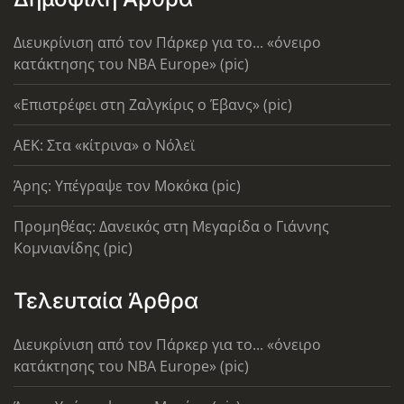
Διευκρίνιση από τον Πάρκερ για το... «όνειρο
κατάκτησης του ΝΒΑ Europe» (pic)
«Επιστρέφει στη Ζαλγκίρις ο Έβανς» (pic)
AEK: Στα «κίτρινα» ο Νόλεϊ
Άρης: Υπέγραψε τον Μοκόκα (pic)
Προμηθέας: Δανεικός στη Μεγαρίδα ο Γιάννης
Κομνιανίδης (pic)
Τελευταία Άρθρα
Διευκρίνιση από τον Πάρκερ για το... «όνειρο
κατάκτησης του ΝΒΑ Europe» (pic)