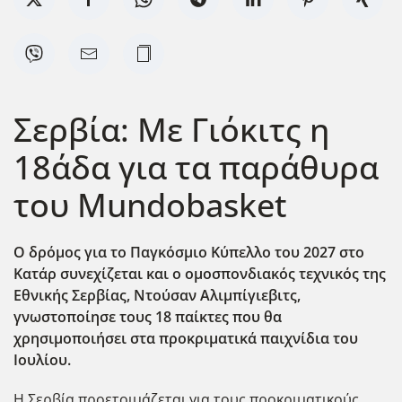
Σερβία: Με Γιόκιτς η
18άδα για τα παράθυρα
του Mundobasket
Ο δρόμος για το Παγκόσμιο Κύπελλο του 2027 στο
Κατάρ συνεχίζεται και ο ομοσπονδιακός τεχνικός της
Εθνικής Σερβίας, Ντούσαν Αλιμπίγιεβιτς,
γνωστοποίησε τους 18 παίκτες που θα
χρησιμοποιήσει στα προκριματικά παιχνίδια του
Ιουλίου.
Η Σερβία προετοιμάζεται για τους προκριματικούς