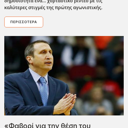
δημοσιότητα ένα… χορταστικό βίντεο με τις
καλύτερες στιγμές της πρώτης αγωνιστικής.
ΠΕΡΙΣΣΌΤΕΡΑ
«Φαβορί για την θέση του