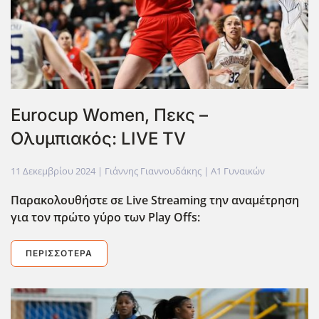
Eurocup Women, Πεκς –
Ολυμπιακός: LIVE TV
11 Δεκεμβρίου 2024
| Γιάννης Γιαννουδάκης |
Α1 Γυναικών
Παρακολουθήστε σε Live
Streaming
την αναμέτρηση
για τον πρώτο γύρο των Play Offs:
ΠΕΡΙΣΣΌΤΕΡΑ