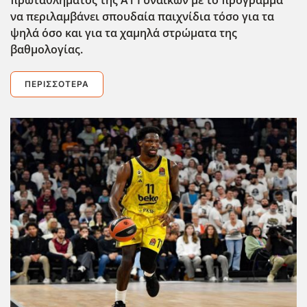
πρωταθλήματος της Α1 Γυναικών με το πρόγραμμα
να περιλαμβάνει σπουδαία παιχνίδια τόσο για τα
ψηλά όσο και για τα χαμηλ΄α στρώματα της
βαθμολογίας.
ΠΕΡΙΣΣΌΤΕΡΑ