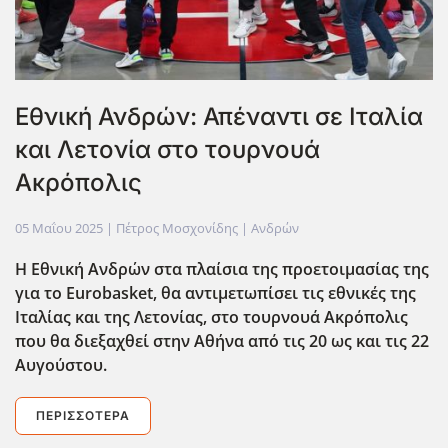
Εθνική Ανδρών: Απέναντι σε Ιταλία
και Λετονία στο τουρνουά
Ακρόπολις
05 Μαΐου 2025
| Πέτρος Μοσχονίδης |
Ανδρών
Η Εθνική Ανδρών στα πλαίσια της προετοιμασίας της
για το Eurobasket, θα αντιμετωπίσει τις εθνικές της
Ιταλίας και της Λετονίας, στο τουρνουά Ακρόπολις
που θα διεξαχθεί στην Αθήνα από τις 20 ως και τις 22
Αυγούστου.
ΠΕΡΙΣΣΌΤΕΡΑ