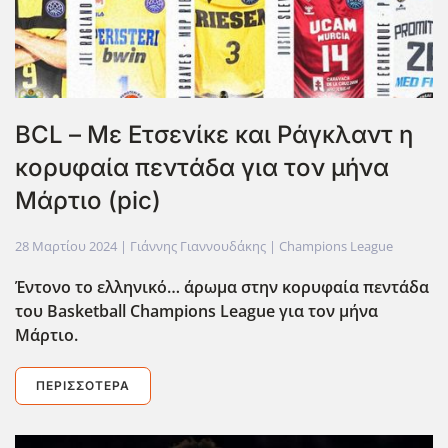
BCL – Με Ετσενίκε και Ράγκλαντ η
κορυφαία πεντάδα για τον μήνα
Μάρτιο (pic)
28 Μαρτίου 2024
| Γιάννης Γιαννουδάκης |
Champions League
Έντονο το ελληνικό… άρωμα στην κορυφαία πεντάδα
του Basketball
Champions
League
για τον μήνα
Μάρτιο.
ΠΕΡΙΣΣΌΤΕΡΑ