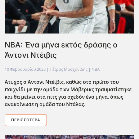
NBA: Ένα μήνα εκτός δράσης ο
Άντονι Ντέιβις
10 Φεβρουαρίου 2025
| Πέτρος Μοσχονίδης |
NBA
Άτυχος ο Άντονι Ντέιβις, καθώς στο πρώτο του
παιχνίδι με την ομάδα των Μάβερικς τραυματίστηκε
και θα μείνει στα πιτς για σχεδόν ένα μήνα, όπως
ανακοίνωσε η ομάδα του Ντάλας.
ΠΕΡΙΣΣΌΤΕΡΑ