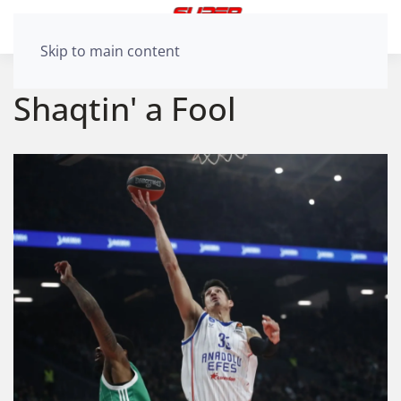
Skip to main content
Shaqtin' a Fool