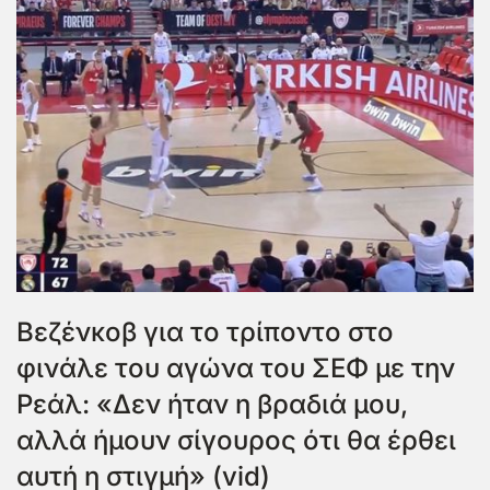
Βεζένκοβ για το τρίποντο στο
φινάλε του αγώνα του ΣΕΦ με την
Ρεάλ: «Δεν ήταν η βραδιά μου,
αλλά ήμουν σίγουρος ότι θα έρθει
αυτή η στιγμή» (vid)