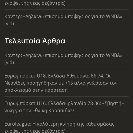
ενόψει της νέας σεζόν (pic)
Καντέρ: «Δηλώνω επίσημα υποψήφιος για το WNBA»
(vid)
Τελευταία Άρθρα
Καντέρ: «Δηλώνω επίσημα υποψήφιος για το WNBA»
(vid)
Ευρωμπάσκετ U18, Ελλάδα-Λιθουανία 66-74: Οι
Νεανίδες προηγήθηκαν με +15 αλλά γνώρισαν τον
αποκλεισμό στην παράταση
Ευρωμπάσκετ U16, Ελλάδα-Ιρλανδία 78-36: «Σβηστή»
νίκη για την Εθνική Κορασίδων
Euroleague: Η καλύτερη κίνηση της κάθε ομάδας
ενόψει της νέας σεζόν (pic)