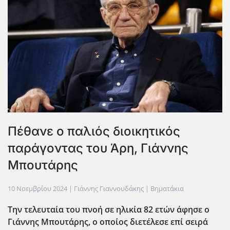
Πέθανε ο παλιός διοικητικός
παράγοντας του Άρη, Γιάννης
Μπουτάρης
10 Νοεμβρίου 2024
| Γιάννης Γιαννουδάκης |
Βηματάκια
Την τελευταία του πνοή σε ηλικία 82 ετών άφησε ο
Γιάννης Μπουτάρης, ο οποίος διετέλεσε επί σειρά