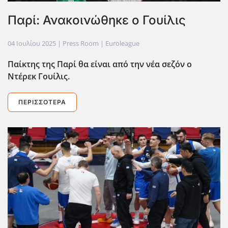
Παρί: Ανακοινώθηκε ο Γουίλις
04 Ιουλίου 2025
| Press Room |
Euroleague
Παίκτης της Παρί θα είναι από την νέα σεζόν ο
Ντέρεκ Γουίλις.
ΠΕΡΙΣΣΌΤΕΡΑ