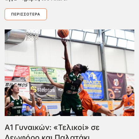
ΠΕΡΙΣΣΌΤΕΡΑ
Α1 Γυναικών: «Τελικοί» σε
Λεωφόρο και Παλατάκι