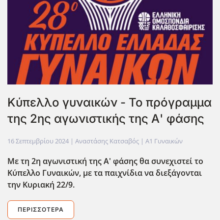
Κύπελλο γυναικών - Το πρόγραμμα
της 2ης αγωνιστικής της Α' φάσης
16 Σεπτεμβρίου 2024
| Αναστάσης Κατσαβός |
Α1 Γυναικών
Με τη 2η αγωνιστική της Α' φάσης θα συνεχιστεί το
Κύπελλο Γυναικών, με τα παιχνίδια να διεξάγονται
την Κυριακή 22/9.
ΠΕΡΙΣΣΌΤΕΡΑ