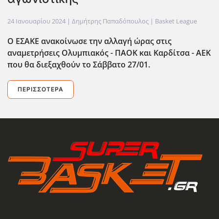
24 Ιανουαρίου 2024
| Δημήτρης Παπαδόπουλος |
Basket League
Ο ΕΣΑΚΕ ανακοίνωσε την αλλαγή ώρας στις
αναμετρήσεις Ολυμπιακός - ΠΑΟΚ και Καρδίτσα - ΑΕΚ
που θα διεξαχθούν το Σάββατο 27/01.
ΠΕΡΙΣΣΌΤΕΡΑ