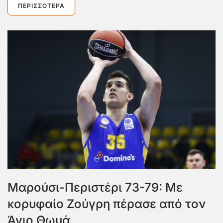
ΠΕΡΙΣΣΌΤΕΡΑ
Μαρούσι-Περιστέρι 73-79: Με
κορυφαίο Ζούγρη πέρασε από τον
Άγιο Θωμά