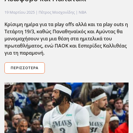
19 Μαρτίου 2025
| Πέτρος Μοσχονίδης |
NBA
Κρίσιμη ημέρα για τα play offs αλλά και τα play outs η
Τετάρτη 19/3, καθώς Παναθηναϊκός και Αμύντας θα
μονομαχήσουν για μια θέση στα ημιτελικά του
πρωταθλήματος, ενώ ΠΑΟΚ και Εσπερίδες Καλλιθέας
για τη παραμονή.
ΠΕΡΙΣΣΌΤΕΡΑ