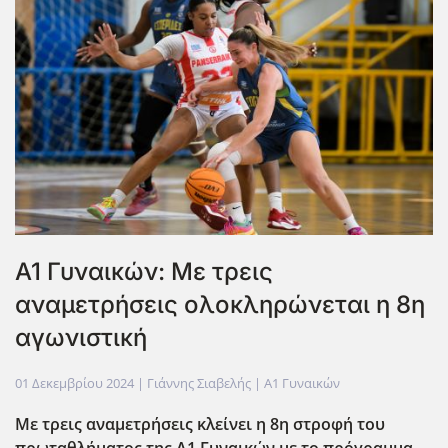
A1 Γυναικών: Με τρεις
αναμετρήσεις ολοκληρώνεται η 8η
αγωνιστική
01 Δεκεμβρίου 2024
| Γιάννης Σιαβελής |
Α1 Γυναικών
Με τρεις αναμετρήσεις κλείνει η 8η στροφή του