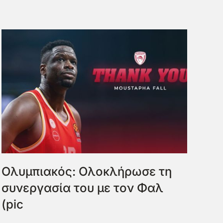
Ολυμπιακός: Ολοκλήρωσε τη
συνεργασία του με τον Φαλ
(pic