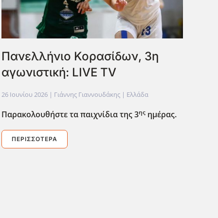
Πανελλήνιο Κορασίδων, 3η
αγωνιστική: LIVE TV
26 Ιουνίου 2026
| Γιάννης Γιαννουδάκης |
Ελλάδα
ης
Παρακολουθήστε τα παιχνίδια της 3
ημέρας.
ΠΕΡΙΣΣΌΤΕΡΑ