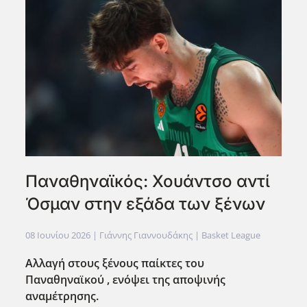
Παναθηναϊκός: Χουάντσο αντί
Όσμαν στην εξάδα των ξένων
08 Ιουνίου 2026
| Γιάννης Γιαννουδάκης |
Basket League
Αλλαγή στους ξένους παίκτες του
Παναθηναϊκού , ενόψει της αποψινής
αναμέτρησης.