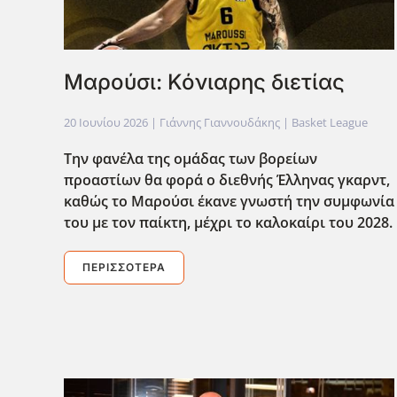
Μαρούσι: Κόνιαρης διετίας
20 Ιουνίου 2026
| Γιάννης Γιαννουδάκης |
Basket League
Την φανέλα της ομάδας των βορείων
προαστίων θα φορά ο διεθνής Έλληνας γκαρντ,
καθώς το Μαρούσι έκανε γνωστή την συμφωνία
του με τον παίκτη, μέχρι το καλοκαίρι του 2028.
ΠΕΡΙΣΣΌΤΕΡΑ