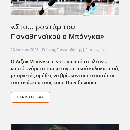
«Στα… ραντάρ του
Παναθηναϊκού ο Μπόνγκα»
20 Ιουνίου 2026
| Γιάννης Γιαννουδάκης |
Euroleague
Ο Άιζακ Μπόνγκα είναι ένα από τα πλέον…
καυτά ονόματα του μεταγραφικού καλοκαιριού,
με αρκετές ομάδες να βρίσκονται στο κατόπιν
του, ανάμεσα τους και ο Παναθηναϊκό.
ΠΕΡΙΣΣΌΤΕΡΑ