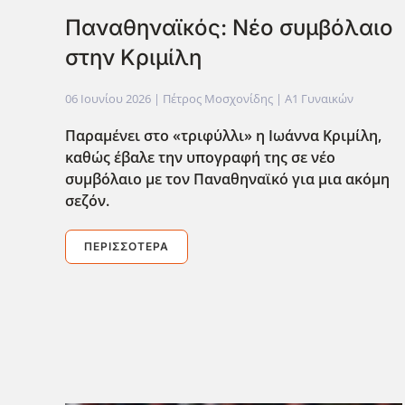
Παναθηναϊκός: Νέο συμβόλαιο
στην Κριμίλη
06 Ιουνίου 2026
| Πέτρος Μοσχονίδης |
Α1 Γυναικών
Παραμένει στο «τριφ΄υλλι» η Ιωάννα Κριμίλη,
καθώς έβαλε την υπογραφή της σε νέο
συμβόλαιο με τον Παναθηναϊκό για μια ακόμη
σεζόν.
ΠΕΡΙΣΣΌΤΕΡΑ