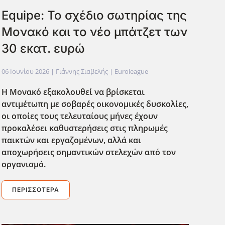
Equipe: Το σχέδιο σωτηρίας της
Μονακό και το νέο μπάτζετ των
30 εκατ. ευρώ
06 Ιουνίου 2026
| Γιάννης Σιαβελής |
Euroleague
Η Μονακό εξακολουθεί να βρίσκεται
αντιμέτωπη με σοβαρές οικονομικές δυσκολίες,
οι οποίες τους τελευταίους μήνες έχουν
προκαλέσει καθυστερήσεις στις πληρωμές
παικτών και εργαζομένων, αλλά και
αποχωρήσεις σημαντικών στελεχών από τον
οργανισμό.
ΠΕΡΙΣΣΌΤΕΡΑ