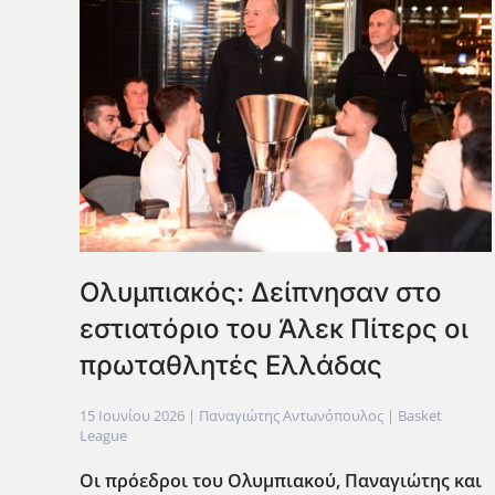
Ολυμπιακός: Δείπνησαν στο
εστιατόριο του Άλεκ Πίτερς οι
πρωταθλητές Ελλάδας
15 Ιουνίου 2026
| Παναγιώτης Αντωνόπουλος |
Basket
League
Οι πρόεδροι του Ολυμπιακού, Παναγιώτης και