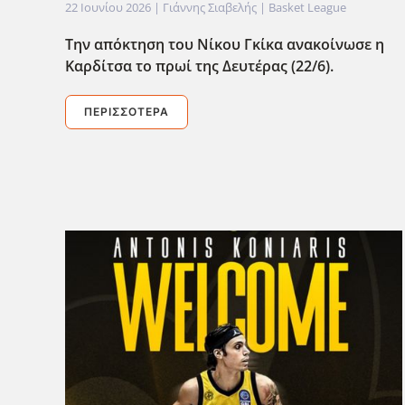
22 Ιουνίου 2026
| Γιάννης Σιαβελής |
Basket League
Την απόκτηση του Νίκου Γκίκα ανακοίνωσε η
Καρδίτσα το πρωί της Δευτέρας (22/6).
ΠΕΡΙΣΣΌΤΕΡΑ