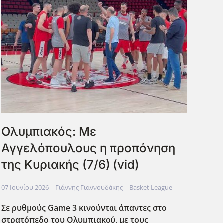
Ολυμπιακός: Με
Αγγελόπουλους η προπόνηση
της Κυριακής (7/6) (vid)
07 Ιουνίου 2026
| Γιάννης Γιαννουδάκης |
Basket League
Σε ρυθμούς Game
3 κινούνται άπαντες στο
στρατόπεδο του Ολυμπιακού, με τους