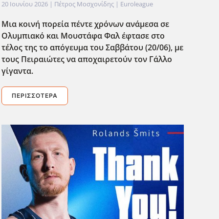
20 Ιουνίου 2026
| Πέτρος Μοσχονίδης |
Euroleague
Μια κοινή πορεία πέντε χρόνων ανάμεσα σε
Ολυμπιακό και Μουστάφα Φαλ έφτασε στο
τ΄ελος της το απόγευμα του Σαββάτου (20/06), με
τους Πειραιώτες να αποχαιρετούν τον Γάλλο
γίγαντα.
ΠΕΡΙΣΣΌΤΕΡΑ