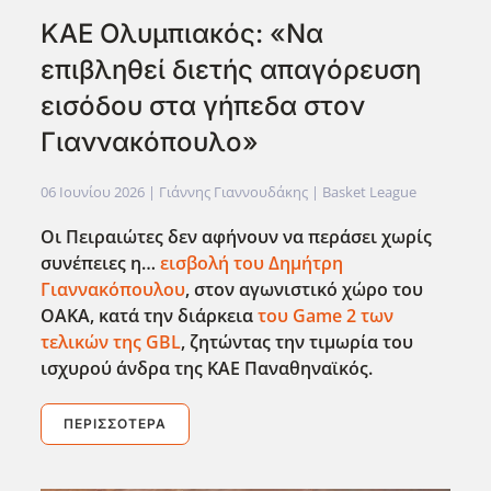
ΚΑΕ Ολυμπιακός: «Να
επιβληθεί διετής απαγόρευση
εισόδου στα γήπεδα στον
Γιαννακόπουλο»
06 Ιουνίου 2026
| Γιάννης Γιαννουδάκης |
Basket League
Οι Πειραιώτες δεν αφήνουν να περάσει χωρίς
συνέπειες η…
εισβολή του Δημήτρη
Γιαννακόπουλου
, στον αγωνιστικό χώρο του
ΟΑΚΑ, κατά την διάρκεια
του Game
2 των
τελικών της GBL
, ζητώντας την τιμωρία του
ισχυρού άνδρα της ΚΑΕ Παναθηναϊκός.
ΠΕΡΙΣΣΌΤΕΡΑ