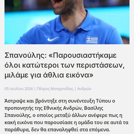
Σπανούλης: «Παρουσιαστήκαμε
όλοι κατώτεροι των περιστάσεων,
μιλάμε για άθλια εικόνα»
05 Ιουλίου 2026
| Πέτρος Μοσχονίδης |
Ανδρών
Άστραψε και βρόντηξε στη συνέντευξη Τύπου ο
προπονητής της Εθνικής Ανδρών, Βασίλης
Σπανούλης, ο οποίος μεταξύ άλλων ανέφερε πως η
κακή εικόνα που παρουσίασε η ομάδα του σε αυτά τα
παράθυρα, δεν θα επαναληφθεί στα επόμενα.