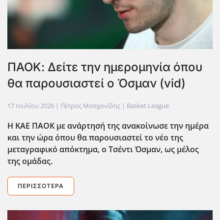
ΠΑΟΚ: Δείτε την ημερομηνία όπου
θα παρουσιαστεί ο Όσμαν (vid)
17 Ιουλίου 2026
| Πέτρος Μοσχονίδης |
Basket League
Η ΚΑΕ ΠΑΟΚ με ανάρτησή της ανακοίνωσε την ημέρα
και την ώρα όπου θα παρουσιαστεί το νέο της
μεταγραφικό απόκτημα, ο Τσέντι Όσμαν, ως μέλος
της ομάδας.
ΠΕΡΙΣΣΌΤΕΡΑ