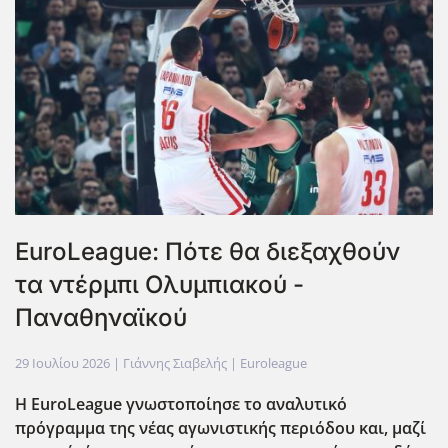
EuroLeague: Πότε θα διεξαχθούν
τα ντέρμπι Ολυμπιακού -
Παναθηναϊκού
29 Ιουλίου 2026
| Γιάννης Σιαβελής |
Euroleague
Η EuroLeague γνωστοποίησε το αναλυτικό
πρόγραμμα της νέας αγωνιστικής περιόδου και, μαζί