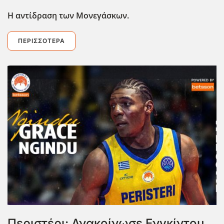
Η αντίδραση των Μονεγάσκων.
ΠΕΡΙΣΣΌΤΕΡΑ
Περιστέρι: Ανακοίνωσε Ενγκίντου,