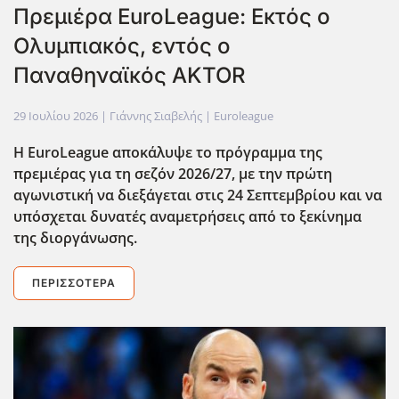
Πρεμιέρα EuroLeague: Εκτός ο
Ολυμπιακός, εντός ο
Παναθηναϊκός AKTOR
29 Ιουλίου 2026
| Γιάννης Σιαβελής |
Euroleague
Η EuroLeague αποκάλυψε το πρόγραμμα της
πρεμιέρας για τη σεζόν 2026/27, με την πρώτη
αγωνιστική να διεξάγεται στις 24 Σεπτεμβρίου και να
υπόσχεται δυνατές αναμετρήσεις από το ξεκίνημα
της διοργάνωσης.
ΠΕΡΙΣΣΌΤΕΡΑ