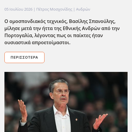
05 Ιουλίου 2026
| Πέτρος Μοσχονίδης |
Ανδρών
Ο ομοσπονδιακ΄ος τεχνικός, Βασίλης Σπανούλης,
μίλησε μετά την ήττα της Εθνικής Ανδρών από την
Πορτογαλία, λέγοντας πως οι παίκτες ήταν
ουσιαστικά απροετοίμαστοι.
ΠΕΡΙΣΣΌΤΕΡΑ