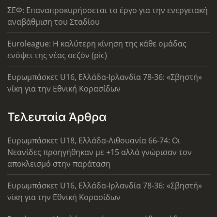
ΣΕΦ: Επαναπροκυρήσσεται το έργο για την ενεργειακή
αναβάθμιση του Σταδίου
Euroleague: Η καλύτερη κίνηση της κάθε ομάδας
ενόψει της νέας σεζόν (pic)
Ευρωμπάσκετ U16, Ελλάδα-Ιρλανδία 78-36: «Σβηστή»
νίκη για την Εθνική Κορασίδων
Τελευταία Άρθρα
Ευρωμπάσκετ U18, Ελλάδα-Λιθουανία 66-74: Οι
Νεανίδες προηγήθηκαν με +15 αλλά γνώρισαν τον
αποκλεισμό στην παράταση
Ευρωμπάσκετ U16, Ελλάδα-Ιρλανδία 78-36: «Σβηστή»
νίκη για την Εθνική Κορασίδων