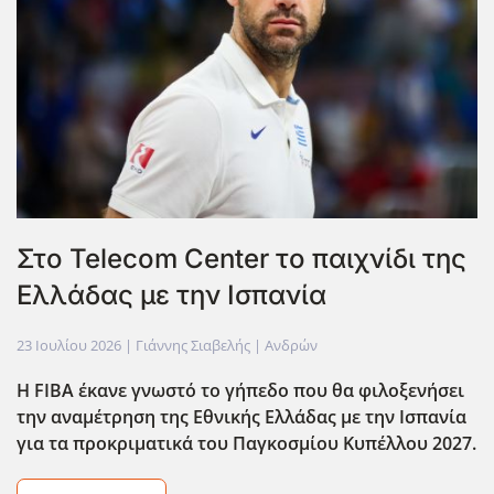
Στο Telecom Center το παιχνίδι της
Ελλάδας με την Ισπανία
23 Ιουλίου 2026
| Γιάννης Σιαβελής |
Ανδρών
Η FIBA έκανε γνωστό το γήπεδο που θα φιλοξενήσει
την αναμέτρηση της Εθνικής Ελλάδας με την Ισπανία
για τα προκριματικά του Παγκοσμίου Κυπέλλου 2027.