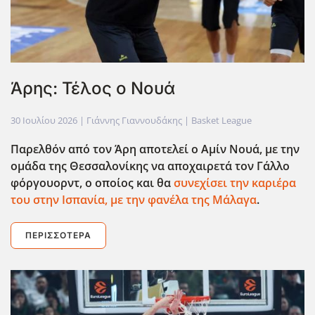
Άρης: Τέλος ο Νουά
30 Ιουλίου 2026
| Γιάννης Γιαννουδάκης |
Basket League
Παρελθόν από τον Άρη αποτελεί ο Αμίν Νουά, με την
ομάδα της Θεσσαλονίκης να αποχαιρετά τον Γάλλο
φόργουορντ, ο οποίος και θα
συνεχίσει την καριέρα
του στην Ισπανία, με την φανέλα της Μάλαγα
.
ΠΕΡΙΣΣΌΤΕΡΑ