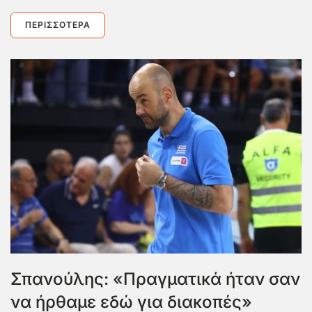
ΠΕΡΙΣΣΌΤΕΡΑ
Σπανούλης: «Πραγματικά ήταν σαν
να ήρθαμε εδώ για διακοπές»