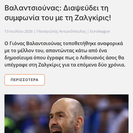
Βαλαντσιούνας: Διαψεύδει τη
συμφωνία του με τη Ζαλγκίρις!
13 Ιουλίου 2026
| Παναγιώτης Αντωνόπουλος |
Euroleague
Ο Γιόνας Βαλαντσιούνας τοποθετήθηκε αναφορικά
με το μέλλον του, απαντώντας κάτω από ένα
δημοσίευμα όπου έγραφε πως ο Λιθουανός άσος θα
υπέγραφε στη Ζαλγκίρις για τα επόμενα δύο χρόνια.
ΠΕΡΙΣΣΌΤΕΡΑ