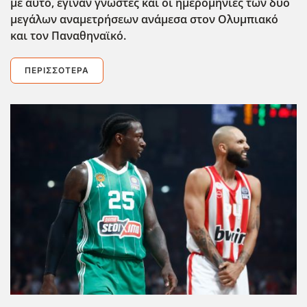
με αυτό, έγιναν γνωστές και οι ημερομηνίες των δύο
μεγάλων αναμετρήσεων ανάμεσα στον Ολυμπιακό
και τον Παναθηναϊκό.
ΠΕΡΙΣΣΌΤΕΡΑ