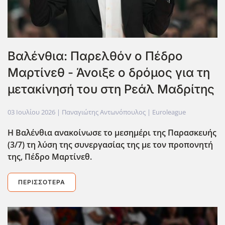
Βαλένθια: Παρελθόν ο Πέδρο
Μαρτίνεθ - Άνοιξε ο δρόμος για τη
μετακίνησή του στη Ρεάλ Μαδρίτης
03 Ιουλίου 2026
| Παναγιώτης Αντωνόπουλος |
Euroleague
Η Βαλένθια ανακοίνωσε το μεσημέρι της Παρασκευής
(3/7) τη λύση της συνεργασίας της με τον προπονητή
της, Πέδρο Μαρτίνεθ.
ΠΕΡΙΣΣΌΤΕΡΑ