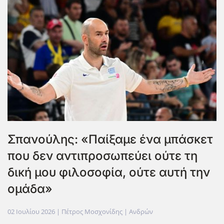
Σπανούλης: «Παίξαμε ένα μπάσκετ
που δεν αντιπροσωπεύει ούτε τη
δική μου φιλοσοφία, ούτε αυτή την
ομάδα»
02 Ιουλίου 2026
| Πέτρος Μοσχονίδης |
Ανδρών