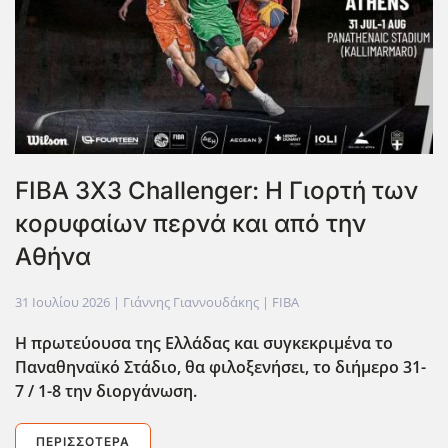
FIBA 3X3 Challenger: Η Γιορτή των
κορυφαίων περνά και από την
Αθήνα
31 Ιουλίου 2026
| Γιάννης Γιαννουδάκης |
FIBA
Η πρωτεύουσα της Ελλάδας και συγκεκριμένα το
Παναθηναϊκό Στάδιο, θα φιλοξενήσει, το διήμερο 31-
7 / 1-8 την διοργάνωση.
ΠΕΡΙΣΣΌΤΕΡΑ