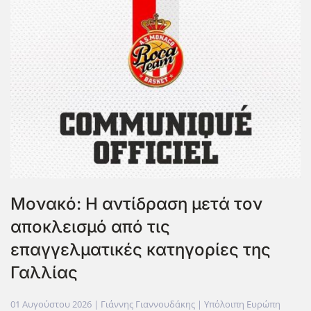
Μονακό: Η αντίδραση μετά τον
αποκλεισμό από τις
επαγγελματικές κατηγορίες της
Γαλλίας
01 Αυγούστου 2026
| Γιάννης Γιαννουδάκης |
Υπόλοιπη Ευρώπη