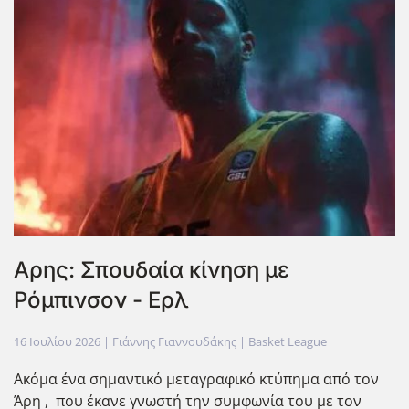
Αρης: Σπουδαία κίνηση με
Ρόμπινσον - Ερλ
16 Ιουλίου 2026
| Γιάννης Γιαννουδάκης |
Basket League
Ακόμα ένα σημαντικό μεταγραφικό κτύπημα από τον
Άρη , που έκανε γνωστή την συμφωνία του με τον