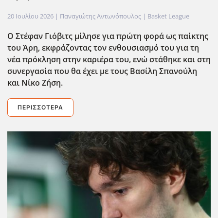
20 Ιουλίου 2026
| Παναγιώτης Αντωνόπουλος |
Basket League
Ο Στέφαν Γιόβιτς μίλησε για πρώτη φορά ως παίκτης
του Άρη, εκφράζοντας τον ενθουσιασμό του για τη
νέα πρόκληση στην καριέρα του, ενώ στάθηκε και στη
συνεργασία που θα έχει με τους Βασίλη Σπανούλη
και Νίκο Ζήση.
ΠΕΡΙΣΣΌΤΕΡΑ