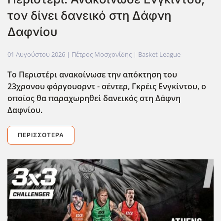
τον δίνει δανεικό στη Δάφνη
Δαφνίου
01 Αυγούστου 2026
| Πέτρος Μοσχονίδης |
Basket League
Το Περιστέρι ανακοίνωσε την απόκτηση του
23χρονου φόργουορντ - σέντερ, Γκρέις Ενγκίντου, ο
οποίος θα παραχωρηθεί δανεικός στη Δάφνη
Δαφνίου.
ΠΕΡΙΣΣΌΤΕΡΑ