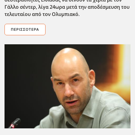
Γάλλο σέντερ, λίγα 24ωρα μετά την αποδέσμευση του
τελευταίου από τον Ολυμπιακό.
ΠΕΡΙΣΣΌΤΕΡΑ