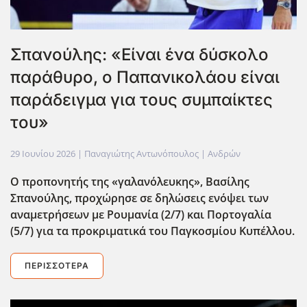
Σπανούλης: «Είναι ένα δύσκολο
παράθυρο, ο Παπανικολάου είναι
παράδειγμα για τους συμπαίκτες
του»
29 Ιουνίου 2026
| Παναγιώτης Αντωνόπουλος |
Ανδρών
O προπονητής της «γαλανόλευκης», Βασίλης
Σπανούλης, προχώρησε σε δηλώσεις ενόψει των
αναμετρήσεων με Ρουμανία (2/7) και Πορτογαλία
(5/7) για τα προκριματικά του Παγκοσμίου Κυπέλλου.
ΠΕΡΙΣΣΌΤΕΡΑ