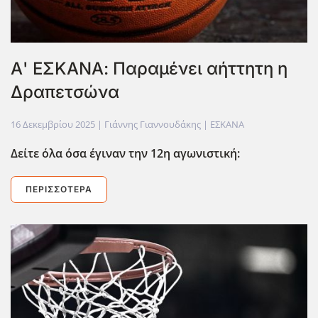
Α' ΕΣΚΑΝΑ: Παραμένει αήττητη η
Δραπετσώνα
16 Δεκεμβρίου 2025
| Γιάννης Γιαννουδάκης |
ΕΣΚΑΝΑ
Δείτε όλα όσα έγιναν την 12η αγωνιστική:
ΠΕΡΙΣΣΌΤΕΡΑ