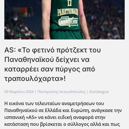
AS: «Το φετινό πρότζεκτ του
Παναθηναϊκού δείχνει να
καταρρέει σαν πύργος από
τραπουλόχαρτα»!
09 Μαρτίου 2026
| Παναγιώτης Αντωνόπουλος |
Euroleague
Η εικόνα των τελευταίων αναμετρήσεων του
Παναθηναϊκού σε Ελλάδα και Ευρώπη, ανάγκασε την
ισπανική «AS» να κάνει ειδική αναφορά στην
κατάσταση που βρίσκεται ο σύλλογος αλλά και πως