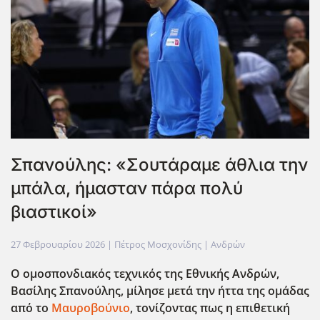
Σπανούλης: «Σουτάραμε άθλια την
μπάλα, ήμασταν πάρα πολύ
βιαστικοί»
27 Φεβρουαρίου 2026
| Πέτρος Μοσχονίδης |
Ανδρών
Ο ομοσπονδιακός τεχνικός της Εθνικής Ανδρών,
Βασίλης Σπανούλης, μίλησε μετά την ήττα της ομάδας
από το
Μαυροβούνιο
, τονίζοντας πως η επιθετική