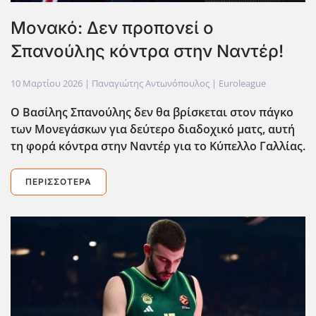
Μονακό: Δεν προπονεί ο
Σπανούλης κόντρα στην Ναντέρ!
10 Μαρτίου 2026
| Παναγιώτης Αντωνόπουλος |
Euroleague
Ο Βασίλης Σπανούλης δεν θα βρίσκεται στον πάγκο
των Μονεγάσκων για δεύτερο διαδοχικό ματς, αυτή
τη φορά κόντρα στην Ναντέρ για το Κύπελλο Γαλλίας.
ΠΕΡΙΣΣΌΤΕΡΑ