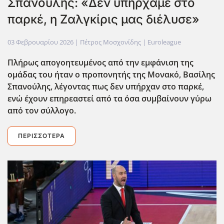
Σπανούλης: «Δεν υπήρχαμε στο
παρκέ, η Ζαλγκίρις μας διέλυσε»
03 Φεβρουαρίου 2026
| Πέτρος Μοσχονίδης |
Euroleague
Πλήρως απογοητευμένος από την εμφάνιση της
ομάδας του ήταν ο προπονητής της Μονακό, Βασίλης
Σπανούλης, λέγοντας πως δεν υπήρχαν στο παρκέ,
ενώ έχουν επηρεαστεί από τα όσα συμβαίνουν γύρω
από τον σύλλογο.
ΠΕΡΙΣΣΌΤΕΡΑ