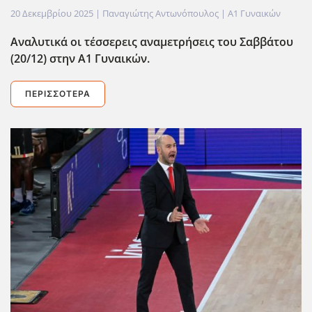
20 Δεκεμβρίου 2025
| Παναγιώτης Αντωνόπουλος |
Α1 Γυναικών
Αναλυτικά οι τέσσερεις αναμετρήσεις του Σαββάτου
(20/12) στην Α1 Γυναικών.
ΠΕΡΙΣΣΌΤΕΡΑ