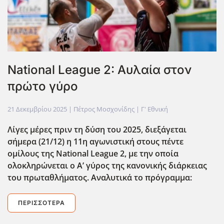
National League 2: Αυλαία στον
πρώτο γύρο
21 Δεκεμβρίου 2025
| Πέτρος Μοσχονίδης |
Γ' Εθνική
Λίγες μέρες πριν τη δύση του 2025, διεξάγεται
σήμερα (21/12) η 11η αγωνιστική στους πέντε
ομίλους της National League 2, με την οποία
ολοκληρώνεται ο Α’ γύρος της κανονικής διάρκειας
του πρωταθλήματος. Αναλυτικά το πρόγραμμα:
ΠΕΡΙΣΣΌΤΕΡΑ