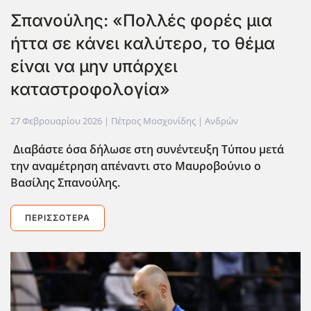
Σπανούλης: «Πολλές φορές μια
ήττα σε κάνει καλύτερο, το θέμα
είναι να μην υπάρχει
καταστροφολογία»
27 Φεβρουαρίου 2026
| Πέτρος Μοσχονίδης |
Ανδρών
Διαβάστε όσα δ΄ηλωσε στη συνέντευξη Τύπου μετά
την αναμέτρηση απέναντι στο Μαυροβούνιο ο
Βασίλης Σπανούλης.
ΠΕΡΙΣΣΌΤΕΡΑ