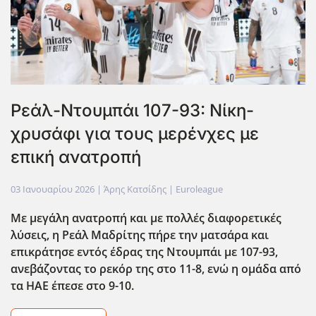
Ρεάλ-Ντουμπάι 107-93: Νίκη-
χρυσάφι για τους μερένχες με
επική ανατροπή
03 Ιανουαρίου 2026
| Άρης Κατσίδης |
Euroleague
Με μεγάλη ανατροπή και με πολλές διαφορετικές
λύσεις, η Ρεάλ Μαδρίτης πήρε την ματσάρα και
επικράτησε εντός έδρας της Ντουμπάι με 107-93,
ανεβάζοντας το ρεκόρ της στο 11-8, ενώ η ομάδα από
τα ΗΑΕ έπεσε στο 9-10.