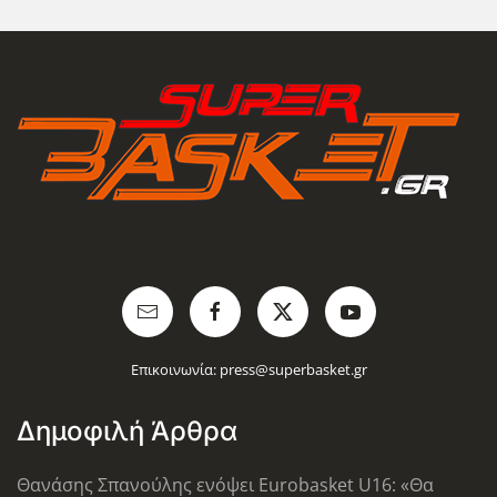
Επικοινωνία:
press@superbasket.gr
Δημοφιλή Άρθρα
Θανάσης Σπανούλης ενόψει Eurobasket U16: «Θα