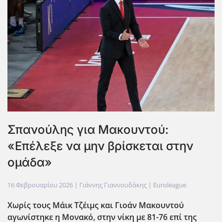
Σπανούλης για Μακουντού:
«Επέλεξε να μην βρίσκεται στην
ομάδα»
16 Φεβρουαρίου 2026
| Γιάννης Γιαννουδάκης |
Euroleague
Χωρίς τους Μάικ Τζέιμς και Γιοάν Μακουντού
αγωνίστηκε η Μονακό, στην νίκη με 81-76 επί της