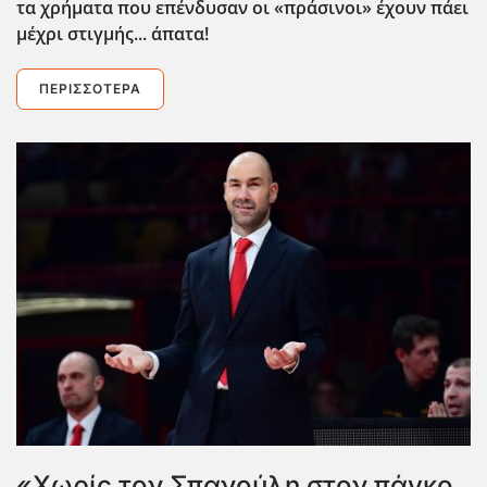
τα χρήματα που επένδυσαν οι «πράσινοι» έχουν πάει
μέχρι στιγμής... άπατα!
ΠΕΡΙΣΣΌΤΕΡΑ
«Χωρίς τον Σπανούλη στον πάγκο