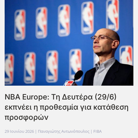
NBA Europe: Τη Δευτέρα (29/6)
εκπνέει η προθεσμία για κατάθεση
προσφορών
29 Ιουνίου 2026
| Παναγιώτης Αντωνόπουλος |
FIBA