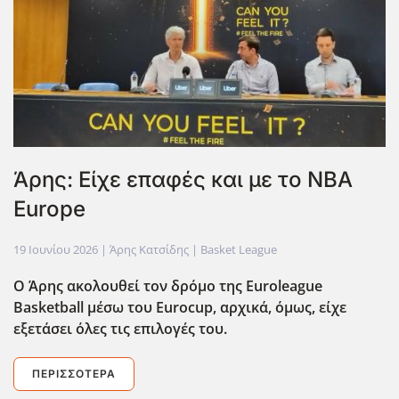
Άρης: Είχε επαφές και με το NBA
Europe
19 Ιουνίου 2026
| Άρης Κατσίδης |
Basket League
Ο Άρης ακολουθεί τον δρόμο της Euroleague
Basketball
μέσω του Eurocup
, αρχικά, όμως, είχε
εξετάσει όλες τις επιλογές του.
ΠΕΡΙΣΣΌΤΕΡΑ