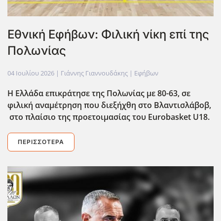
Εθνική Εφήβων: Φιλική νίκη επί της
Πολωνίας
04 Ιουλίου 2026
| Γιάννης Γιαννουδάκης |
Εφήβων
Η Ελλάδα επικράτησε της Πολωνίας με 80-63, σε
φιλική αναμέτρηση που διεξήχθη στο Βλαντισλάβοβ,
στο πλαίσιο της προετοιμασίας του Eurobasket
U
18.
ΠΕΡΙΣΣΌΤΕΡΑ