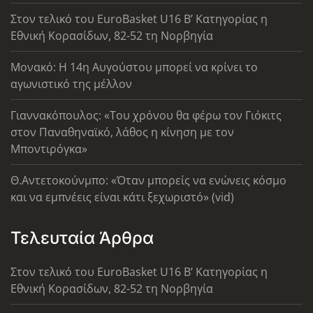
Στον τελικό του EuroBasket U16 Β’ Κατηγορίας η
Εθνική Κορασίδων, 82-52 τη Νορβηγία
Μονακό: Η 14η Αυγούστου μπορεί να κρίνει το
αγωνιστικό της μέλλον
Γιαννακόπουλος: «Του χρόνου θα φέρω τον Γιόκιτς
στον Παναθηναϊκό, λάθος η κίνηση με τον
Μποντιρόγκα»
Θ.Αντετοκούνμπο: «Όταν μπορείς να ενώνεις κόσμο
και να εμπνέεις είναι κάτι ξεχωριστό» (vid)
Τελευταία Άρθρα
Στον τελικό του EuroBasket U16 Β’ Κατηγορίας η
Εθνική Κορασίδων, 82-52 τη Νορβηγία