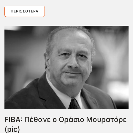
ΠΕΡΙΣΣΌΤΕΡΑ
FIBA: Πέθανε ο Οράσιο Μουρατόρε
(pic)