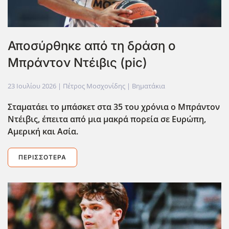
Αποσύρθηκε από τη δράση ο
Μπράντον Ντέιβις (pic)
23 Ιουλίου 2026
| Πέτρος Μοσχονίδης |
Βηματάκια
Σταματάει το μπάσκετ στα 35 του χρόνια ο Μπράντον
Ντέιβις, έπειτα από μια μακρά πορεία σε Ευρώπη,
Αμερική και Ασία.
ΠΕΡΙΣΣΌΤΕΡΑ