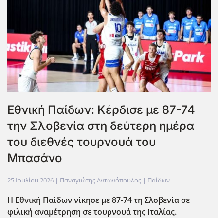
Εθνική Παίδων: Κέρδισε με 87-74
την Σλοβενία στη δεύτερη ημέρα
του διεθνές τουρνουά του
Μπασάνο
25 Ιουλίου 2026
| Παναγιώτης Αντωνόπουλος |
Παίδων
Η Εθνική Παίδων νίκησε με 87-74 τη Σλοβενία σε
φιλική αναμέτρηση σε τουρνουά της Ιταλίας.