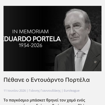
Πέθανε ο Εντουάρντο Πορτέλα
11 Ιουνίου 2026
| Γιάννης Γιαννουδάκης |
Euroleague
Το παγκόσμιο μπάσκετ θρηνεί τον χαμό ενός