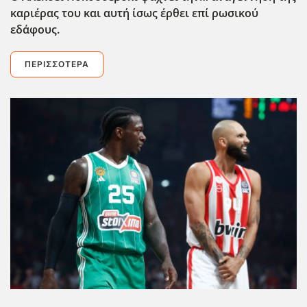
καριέρας του και αυτή ίσως έρθει επί ρωσικού
εδάφους.
ΠΕΡΙΣΣΌΤΕΡΑ