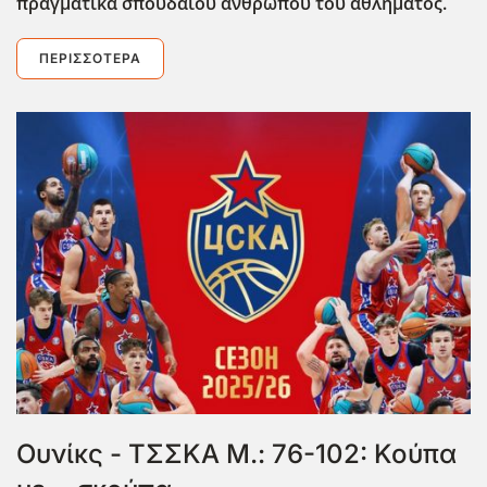
πραγματικά σπουδαίου ανθρώπου του αθλήματος.
ΠΕΡΙΣΣΌΤΕΡΑ
Ουνίκς - ΤΣΣΚΑ Μ.: 76-102: Κούπα