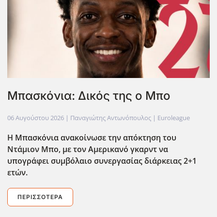
Μπασκόνια: Δικός της ο Μπο
06 Αυγούστου 2026
| Παναγιώτης Αντωνόπουλος |
Euroleague
Η Μπασκόνια ανακοίνωσε την απόκτηση του
Ντάμιον Μπο, με τον Αμερικανό γκαρντ να
υπογράφει συμβόλαιο συνεργασίας διάρκειας 2+1
ετών.
ΠΕΡΙΣΣΌΤΕΡΑ