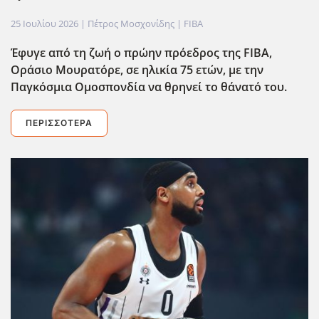
25 Ιουλίου 2026
| Πέτρος Μοσχονίδης |
FIBA
Έφυγε από τη ζωή ο πρώην πρόεδρος της FIBA,
Οράσιο Μουρατόρε, σε ηλικία 75 ετών, με την
Παγκόσμια Ομοσπονδία να θρηνεί το θάνατό του.
ΠΕΡΙΣΣΌΤΕΡΑ