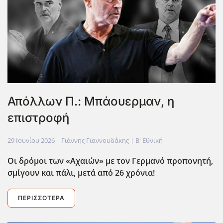
Απόλλων Π.: Μπάουερμαν, η
επιστροφή
29 Ιουνίου 2026
| Γιάννης Γιαννουδάκης |
Β' Εθνική
Οι δρόμοι των «Αχαιών» με τον Γερμανό προπονητή,
σμίγουν και πάλι, μετά από 26 χρόνια!
ΠΕΡΙΣΣΌΤΕΡΑ