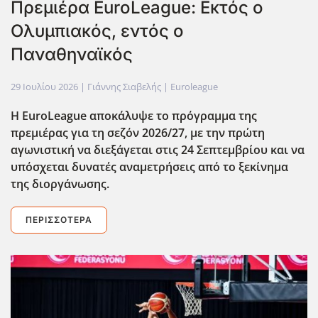
Πρεμιέρα EuroLeague: Εκτός ο
Ολυμπιακός, εντός ο
Παναθηναϊκός
29 Ιουλίου 2026
| Γιάννης Σιαβελής |
Euroleague
Η EuroLeague αποκάλυψε το πρόγραμμα της
πρεμιέρας για τη σεζόν 2026/27, με την πρώτη
αγωνιστική να διεξάγεται στις 24 Σεπτεμβρίου και να
υπόσχεται δυνατές αναμετρήσεις από το ξεκίνημα
της διοργάνωσης.
ΠΕΡΙΣΣΌΤΕΡΑ