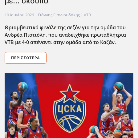
με… σκούπα
10 Ιουνίου 2026
| Γιάννης Γιαννουδάκης |
VTB
Θριαμβευτικό φινάλε της σεζόν για την ομάδα του
Ανδρέα Πιστιόλη, που αναδείχθηκε πρωταθλήτρια
VTB
με 4-0 απέναντι στην ομάδα από το Καζάν.
ΠΕΡΙΣΣΌΤΕΡΑ