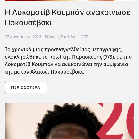
Η Λοκομοτίβ Κουμπάν ανακοίνωσε
Ποκουσέβσκι
07 Αυγούστου 2026
| Γιάννης Σιαβελής |
VTB
Το χρονικό μιας προαναγγελθείσας μεταγραφής,
ολοκληρώθηκε το πρωί της Παρασκευής (7/8), με την
Λοκομοτίβ Κουμπάν να ανακοινώνει την συμφωνία
της με τον Αλεκσέι Ποκουσέβσκι.
ΠΕΡΙΣΣΌΤΕΡΑ