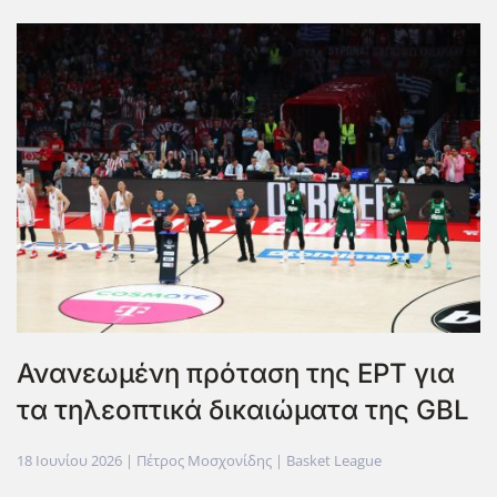
Ανανεωμένη πρόταση της ΕΡΤ για
τα τηλεοπτικά δικαιώματα της GBL
18 Ιουνίου 2026
| Πέτρος Μοσχονίδης |
Basket League