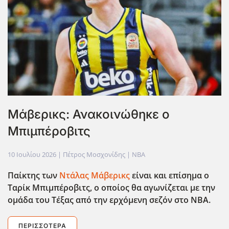
Μάβερικς: Ανακοινώθηκε ο
Μπιμπέροβιτς
10 Ιουλίου 2026
| Πέτρος Μοσχονίδης |
NBA
Παίκτης των
Ντάλας Μάβερικς
είναι και επίσημα ο
Ταρίκ Μπιμπέροβιτς, ο οποίος θα αγωνίζεται με την
ομάδα του Τέξας από την ερχόμενη σεζόν στο ΝΒΑ.
ΠΕΡΙΣΣΌΤΕΡΑ