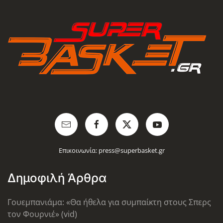
Επικοινωνία:
press@superbasket.gr
Δημοφιλή Άρθρα
Γουεμπανιάμα: «Θα ήθελα για συμπαίκτη στους Σπερς
τον Φουρνιέ» (vid)