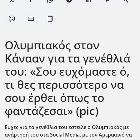
Ολυμπιακός στον
Κάνααν για τα γενέθλιά
του: «Σου ευχόμαστε ό,
τι θες περισσότερο να
σου έρθει όπως το
φαντάζεσαι» (pic)
Ευχές για τα γενέθλια του έστειλε ο Ολυμπιακός με
ανάρτησή του στα Social Media, με τον Αμερικανό να