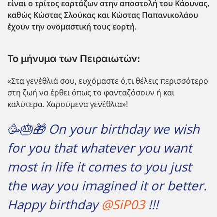
είναι ο τρίτος εορτάζων στην αποστολή του Κάουνας,
καθώς Κώστας Σλούκας και Κώστας Παπανικολάου
έχουν την ονομαστική τους εορτή.
Το μήνυμα των Πειραιωτών:
«Στα γενέθλιά σου, ευχόμαστε ό,τι θέλεις περισσότερο
στη ζωή να έρθει όπως το φανταζόσουν ή και
καλύτερα. Χαρούμενα γενέθλια»!
🥳🎂🎁 On your birthday we wish
for you that whatever you want
most in life it comes to you just
the way you imagined it or better.
Happy birthday
@SiP03
!!!