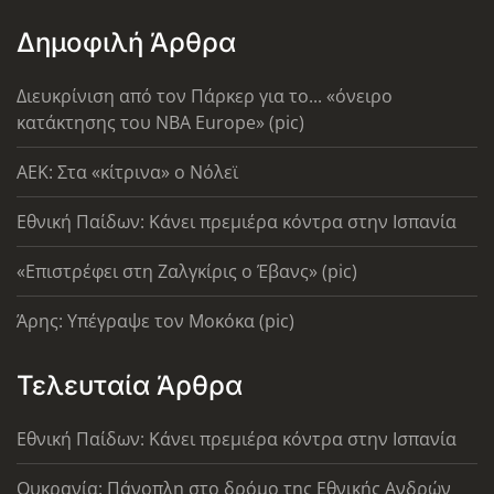
Δημοφιλή Άρθρα
Διευκρίνιση από τον Πάρκερ για το... «όνειρο
κατάκτησης του ΝΒΑ Europe» (pic)
AEK: Στα «κίτρινα» ο Νόλεϊ
Εθνική Παίδων: Κάνει πρεμιέρα κόντρα στην Ισπανία
«Επιστρέφει στη Ζαλγκίρις ο Έβανς» (pic)
Άρης: Υπέγραψε τον Μοκόκα (pic)
Τελευταία Άρθρα
Εθνική Παίδων: Κάνει πρεμιέρα κόντρα στην Ισπανία
Ουκρανία: Πάνοπλη στο δρόμο της Εθνικής Ανδρών