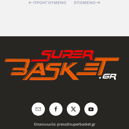
ΠΡΟΗΓΟΎΜΕΝΟ
ΕΠΌΜΕΝΟ
Επικοινωνία:
press@superbasket.gr