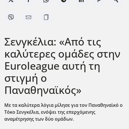
Σενγκέλια: «Από τις
καλύτερες ομάδες στην
Euroleague αυτή τη
στιγμή ο
Παναθηναϊκός»
Με τα καλύτερα λόγια μίλησε για τον Παναθηναϊκό ο
Τόκο Σενγκέλια, ενόψει της επερχόμενης
αναμέτρησης των δύο ομάδων.