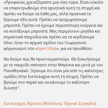
«Προφανώς χρειαζόμαστε μια νίκη τώρα. Είναι εύκολο
να επικεντρωθούμε στα αρνητικά αυτή τη στιγμή και
πρέπει να δούμε τα λάθη μας, αλλά πρακτικά τα
ξέρουμε ήδη αυτά. Πρέπει να προχωρήσουμε
μπροστά. Πρέπει να έχουμε περισσότερη ενέργεια και
να κοιτάξουμε μπροστά. Μας περιμένουν μεγάλα και
σημαντικά παιχνίδια και πρέπει να τα κερδίσουμε
όλα», ήταν το αρχικό σχόλιο του Γεωργιανού
φόργουορντ στο «
Sport Klub
», για να προσθέσει:
Θα δούμε πώς θα προετοιμαστούμε. Θα ξεκινήσουμε
με το παιχνίδι απέναντι στην Μπρέσια και μετά με τον
Παναθηναϊκό. Ξέρουμε ότι είναι μία από τις καλύτερες
ομάδες στην EuroLeague αυτή τη στιγμή. Πρέπει να
βγούμε στο παρκέ και να κάνουμε το καλύτερο
δυνατό".
EuroLeague
,
Βίρτους Μπολόνια
,
Τόρνικε Σενγκέλια