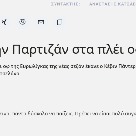
ΣΥΝΤΆΚΤΗΣ:
ΑΝΑΣΤΆΣΗΣ ΚΑΤΣΑ
ν Παρτιζάν στα πλέι 
ι οφ της Ευρωλίγκας της νέας σεζόν έκανε ο Κέβιν Πάντερ
ρτσελόνα.
ίναι πάντα δύσκολο να παίζεις. Πρέπει να είσαι πολύ συγ