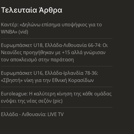
Τελευταία Άρθρα
Καντέρ: «Δηλώνω επίσημα υποψήφιος για το
WNBA» (vid)
Ευρωμπάσκετ U18, Ελλάδα-Λιθουανία 66-74: Οι
Νεανίδες προηγήθηκαν με +15 αλλά γνώρισαν
τον αποκλεισμό στην παράταση
Ευρωμπάσκετ U16, Ελλάδα-Ιρλανδία 78-36:
«Σβηστή» νίκη για την Εθνική Κορασίδων
Euroleague: Η καλύτερη κίνηση της κάθε ομάδας
ενόψει της νέας σεζόν (pic)
Ελλάδα - Λιθουανία: LIVE TV