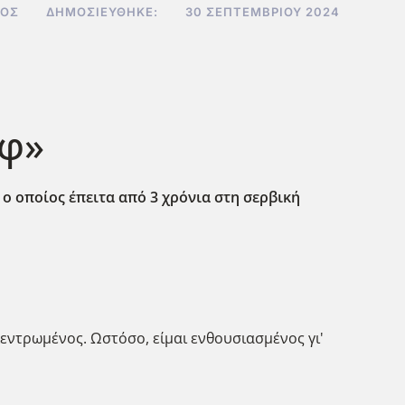
ΒΌΣ
ΔΗΜΟΣΙΕΎΘΗΚΕ:
30 ΣΕΠΤΕΜΒΡΊΟΥ 2024
οφ»
 ο οποίος έπειτα από 3 χρόνια στη σερβική
κεντρωμένος. Ωστόσο, είμαι ενθουσιασμένος γι'