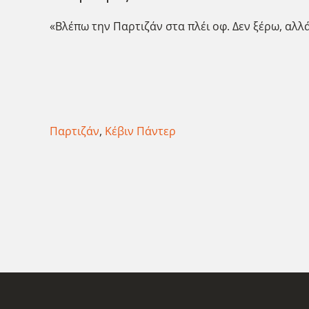
«Βλέπω την Παρτιζάν στα πλέι οφ. Δεν ξέρω, αλ
Παρτιζάν
,
Κέβιν Πάντερ