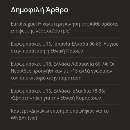
Δημοφιλή Άρθρα
Euroleague: Η καλύτερη κίνηση της κάθε ομάδας
ενόψει της νέας σεζόν (pic)
Ευρωμπάσκετ U16, Ισπανία-Ελλάδα 96-86: Λύγισε
στην παράταση η Εθνική Παίδων
Ευρωμπάσκετ U18, Ελλάδα-Λιθουανία 66-74: Οι
Νεανίδες προηγήθηκαν με +15 αλλά γνώρισαν
τον αποκλεισμό στην παράταση
Ευρωμπάσκετ U16, Ελλάδα-Ιρλανδία 78-36:
«Σβηστή» νίκη για την Εθνική Κορασίδων
Καντέρ: «Δηλώνω επίσημα υποψήφιος για το
WNBA» (vid)