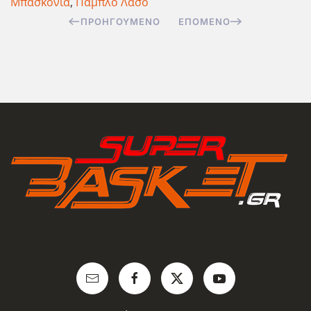
Μπασκόνια
,
Πάμπλο Λάσο
ΠΡΟΗΓΟΎΜΕΝΟ
ΕΠΌΜΕΝΟ