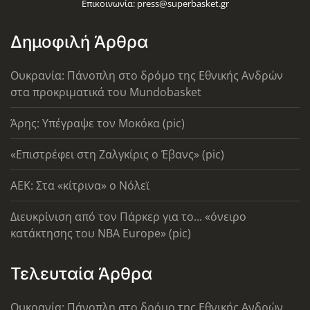
Επικοινωνία:
press@superbasket.gr
Δημοφιλή Άρθρα
Ουκρανία: Πάνοπλη στο δρόμο της Εθνικής Ανδρών
στα προκριματικά του Mundobasket
Άρης: Υπέγραψε τον Μοκόκα (pic)
«Επιστρέφει στη Ζαλγκίρις ο Έβανς» (pic)
AEK: Στα «κίτρινα» ο Νόλεϊ
Διευκρίνιση από τον Πάρκερ για το... «όνειρο
κατάκτησης του ΝΒΑ Europe» (pic)
Τελευταία Άρθρα
Ουκρανία: Πάνοπλη στο δρόμο της Εθνικής Ανδρών