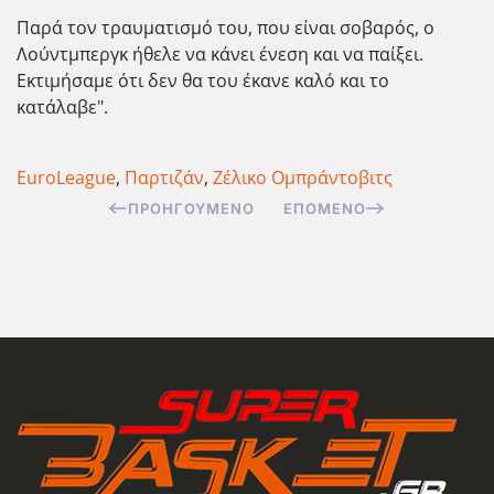
Παρά τον τραυματισμό του, που είναι σοβαρός, ο
Λούντμπεργκ ήθελε να κάνει ένεση και να παίξει.
Εκτιμήσαμε ότι δεν θα του έκανε καλό και το
κατάλαβε".
EuroLeague
,
Παρτιζάν
,
Ζέλικο Ομπράντοβιτς
ΠΡΟΗΓΟΎΜΕΝΟ
ΕΠΌΜΕΝΟ