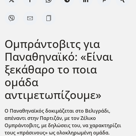
Ομπράντοβιτς για
Παναθηναϊκό: «Είναι
ξεκάθαρο το ποια
ομάδα
αντιμετωπίζουμε»
Ο Παναθηναϊκός δοκιμάζεται στο Βελιγράδι,
απέναντι στην Παρτιζάν, με τον Ζέλικο
Ομπράντοβιτς, με δηλώσεις του, να χαρακτηρίζει
τους «πράσινους» ως ολοκληρωμένη ομάδα.