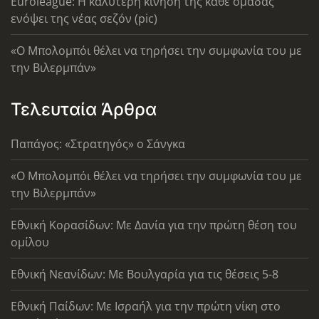
Euroleague: Η καλύτερη κίνηση της κάθε ομάδας
ενόψει της νέας σεζόν (pic)
«Ο Μπολομπόι θέλει να τηρήσει την συμφωνία του με
την Βιλερμπάν»
Τελευταία Άρθρα
Παπάγος: «Στρατηγός» ο Σάνγκα
«Ο Μπολομπόι θέλει να τηρήσει την συμφωνία του με
την Βιλερμπάν»
Εθνική Κορασίδων: Με Δανία για την πρώτη θέση του
ομίλου
Εθνική Νεανίδων: Με Βουλγαρία για τις θέσεις 5-8
Εθνική Παίδων: Με Ισραήλ για την πρώτη νίκη στο