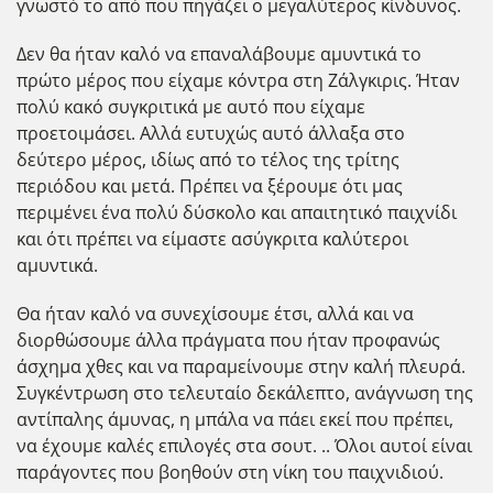
γνωστό το από που πηγάζει ο μεγαλύτερος κίνδυνος.
Δεν θα ήταν καλό να επαναλάβουμε αμυντικά το
πρώτο μέρος που είχαμε κόντρα στη Ζάλγκιρις. Ήταν
πολύ κακό συγκριτικά με αυτό που είχαμε
προετοιμάσει. Αλλά ευτυχώς αυτό άλλαξα στο
δεύτερο μέρος, ιδίως από το τέλος της τρίτης
περιόδου και μετά. Πρέπει να ξέρουμε ότι μας
περιμένει ένα πολύ δύσκολο και απαιτητικό παιχνίδι
και ότι πρέπει να είμαστε ασύγκριτα καλύτεροι
αμυντικά.
Θα ήταν καλό να συνεχίσουμε έτσι, αλλά και να
διορθώσουμε άλλα πράγματα που ήταν προφανώς
άσχημα χθες και να παραμείνουμε στην καλή πλευρά.
Συγκέντρωση στο τελευταίο δεκάλεπτο, ανάγνωση της
αντίπαλης άμυνας, η μπάλα να πάει εκεί που πρέπει,
να έχουμε καλές επιλογές στα σουτ. .. Όλοι αυτοί είναι
παράγοντες που βοηθούν στη νίκη του παιχνιδιού.