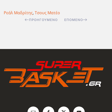
Ρεάλ Μαδρίτης
,
Τσους Ματέο
ΠΡΟΗΓΟΎΜΕΝΟ
ΕΠΌΜΕΝΟ