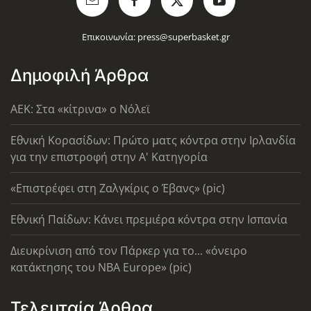
Επικοινωνία:
press@superbasket.gr
Δημοφιλή Άρθρα
AEK: Στα «κίτρινα» ο Νόλεϊ
Εθνική Κορασίδων: Πρώτο ματς κόντρα στην Ιρλανδία
για την επιστροφή στην Α' Κατηγορία
«Επιστρέφει στη Ζαλγκίρις ο Έβανς» (pic)
Εθνική Παίδων: Κάνει πρεμιέρα κόντρα στην Ισπανία
Διευκρίνιση από τον Πάρκερ για το... «όνειρο
κατάκτησης του ΝΒΑ Europe» (pic)
Τελευταία Άρθρα