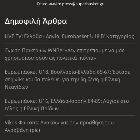
Επικοινωνία:
press@superbasket.gr
Δημοφιλή Άρθρα
LIVE TV: Ελλάδα - Δανία, Eurobasket U18 Β' Κατηγορίας
Ένωση Παικτριών WNBA: «Δεν επιτρέπουμε να μας
χρησιμοποιήσουν ως πολιτικά πιόνια»
Ευρωμπάσκετ U18, Βουλγαρία-Ελλάδα 65-67: Έφτασε
στη νίκη και θα παλέψει για την 5η θέση η Εθνική
Νεανίδων
Ευρωμπάσκετ U16, Ελλάδα-Ισραήλ 84-89: Λύγισε στο
τέλος η Εθνική Παίδων
Vikos Φalcons: Ανακοίνωσε την προσθήκη του
Αγραβάνη (pic)