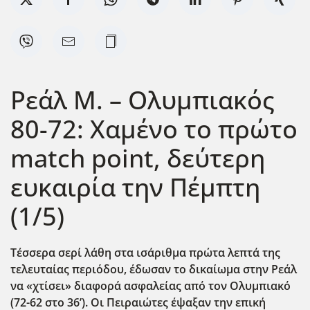
Ρεάλ Μ. – Ολυμπιακός
80-72: Χαμένο το πρώτο
match point, δεύτερη
ευκαιρία την Πέμπτη
(1/5)
Τέσσερα σερί λάθη στα ισάριθμα πρώτα λεπτά της
τελευταίας περιόδου, έδωσαν το δικαίωμα στην Ρεάλ
να «χτίσει» διαφορά ασφαλείας από τον Ολυμπιακό
(72-62 στο 36’). Οι Πειραιώτες έψαξαν την επική