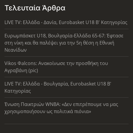
Τελευταία Άρθρα
LIVE TV: Ελλάδα - Δανία, Eurobasket U18 Β' Κατηγορίας
Ευρωμπάσκετ U18, Βουλγαρία-Ελλάδα 65-67: Έφτασε
στη νίκη και θα παλέψει για την 5η θέση η Εθνική
Νεανίδων
Vikos Φalcons: Ανακοίνωσε την προσθήκη του
Αγραβάνη (pic)
LIVE TV: Ελλάδα - Βουλγαρία, Eurobasket U18 Β'
Κατηγορίας
Ένωση Παικτριών WNBA: «Δεν επιτρέπουμε να μας
χρησιμοποιήσουν ως πολιτικά πιόνια»