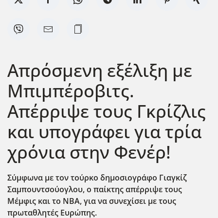
Απρόσμενη εξέλιξη με
Μπιμπέροβιτς.
Απέρριψε τους Γκρίζλις
και υπογράφει για τρία
χρόνια στην Φενέρ!
Σύμφωνα με τον τούρκο δημοσιογράφο Γιαγκίζ
Σαμπουντσούογλου, ο παίκτης απέρριψε τους
Μέμφις και το ΝΒΑ, για να συνεχίσει με τους
πρωταθλητές Ευρώπης.