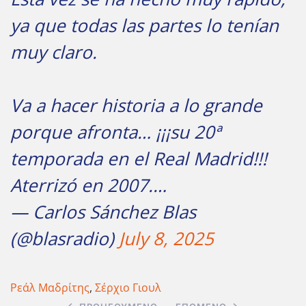
ya que todas las partes lo tenían
muy claro.
Va a hacer historia a lo grande
porque afronta… ¡¡¡su 20ª
temporada en el Real Madrid!!!
Aterrizó en 2007.…
— Carlos Sánchez Blas
(@blasradio)
July 8, 2025
Ρεάλ Μαδρίτης
,
Σέρχιο Γιουλ