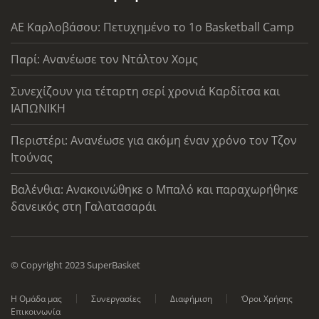
ΑΕ Καρλοβάσου: Πετυχημένο το 1ο Basketball Camp
Παρί: Ανανέωσε τον Ντάλτον Χομς
Συνεχίζουν για τέταρτη σερί χρονιά Καρδίτσα και
ΙΑΠΩΝΙΚΗ
Περιστέρι: Ανανέωσε για ακόμη έναν χρόνο τον Τζον
Ιτούνας
Βαλένθια: Ανακοινώθηκε ο Μπαλό και παραχωρήθηκε
δανεικός στη Γαλατασαράι
© Copyright 2023 SuperBasket
Η Ομάδα μας
Συνεργασίες
Διαφήμιση
Όροι Χρήσης
Επικοινωνία