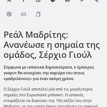
Ρεάλ Μαδρίτης:
Ανανέωσε η σημαία της
ομάδος, Σέρχιο Γιούλ
Σύμφωνα με ισπανικά δημοσιεύματα, ο έμπειρος
γκαρντ θα συνεχίσει την καριέρα του στους
«μαδριλένους» για έναν ακόμη χρόνο.
Ο Σέρχιο Γιούλ αποτελεί μία από τις μεγαλύτερες
σημαίες στο Ευρωπαϊκό μπάσκετ. Ο ισπανός
ετοιμάζεται να διανύσει την 19η σεζόν του στην
Μαδρίτη, με την οποία έκανε ντεμπόυτο το μακρινό