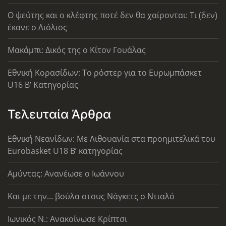
Ο ψεύτης και ο κλέφτης ποτέ δεν θα χαίρονται: Τι (δεν)
έκανε ο Λιόλιος
Μακάμπι: Δικός της ο Κίτον Γουάλας
Εθνική Κορασίδων: Το ρόστερ για το Ευρωμπάσκετ
U16 B’ Κατηγορίας
Τελευταία Άρθρα
Εθνική Νεανίδων: Με Λιθουανία στα προημιτελικά του
Eurobasket U18 Β’ κατηγορίας
Αμύντας: Ανανέωσε ο Ιωάννου
Και με την… βούλα στους Νάγκετς ο Ντιαλό
Ιωνικός Ν.: Ανακοίνωσε Κρίπτσι