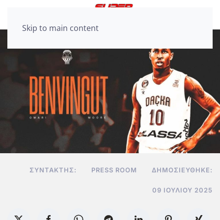
Skip to main content
ΣΥΝΤΆΚΤΗΣ:
PRESS ROOM
ΔΗΜΟΣΙΕΎΘΗΚΕ:
09 ΙΟΥΛΊΟΥ 2025