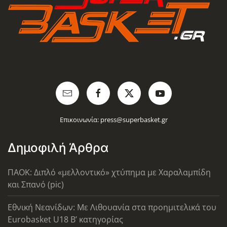
Επικοινωνία:
press@superbasket.gr
Δημοφιλή Άρθρα
ΠΑΟΚ: Διπλό «μελλοντικό» χτύπημα με Χαραλαμπίδη
και Σπανό (pic)
Εθνική Νεανίδων: Με Λιθουανία στα προημιτελικά του
Eurobasket U18 Β’ κατηγορίας