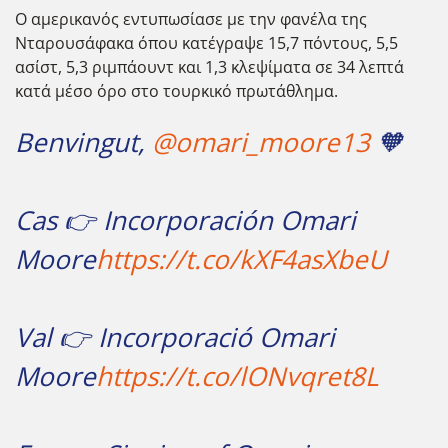
Ο αμερικανός εντυπωσίασε με την φανέλα της
Νταρουσάφακα όπου κατέγραψε 15,7 πόντους, 5,5
ασίστ, 5,3 ριμπάουντ και 1,3 κλεψίματα σε 34 λεπτά
κατά μέσο όρο στο τουρκικό πρωτάθλημα.
Benvingut,
@omari_moore13
🧡
Cas 👉 Incorporación Omari
Moore
https://t.co/kXF4asXbeU
Val 👉 Incorporació Omari
Moore
https://t.co/lONvqret8L