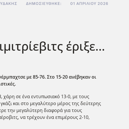
ΟΥΔΆΚΗΣ
ΔΗΜΟΣΙΕΎΘΗΚΕ:
01 ΑΠΡΙΛΊΟΥ 2026
μιτρίεβιτς έριξε…
έρμπαχτσε με 85-76. Στο 15-20 ανέβηκαν οι
ιστικές.
, χάρη σε ένα εντυπωσιακό 13-0, με τους
 γκάζι και στο μεγαλύτερο μέρος της δεύτερης
έφερε την μεγαλύτερη διαφορά για τους
έροβιτς, να τρέχουν ένα επιμέρους 2-10,