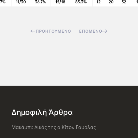
ΠΡΟΗΓΟΎΜΕΝΟ
ΕΠΌΜΕΝΟ
Δημοφιλή Άρθρα
Μακάμπι: Δικός της ο Κίτον Γουάλας