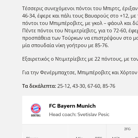
Τέσσερις συνεχόμενοι πόντοι του Μπιρτς, έριξαν
46-34, έφερε και πάλι τους Βαυαρούς στο +12, με
πόντοι του Μπιμπέροβιτς, με γκολ – φάουλ και δύ
Πέντε πόντοι του Ντιμιτρίεβιτς, για το 72-60, έ
προσπάθεια των Τούρκων να επιστρέψουν στο ματ
μία σπουδαία νίκη γοήτρου με 85-76.
Εξαιρετικός ο Ντιμιτρίεβιτς με 22 πόντους, με το
Για την Φενέρμπαχτσε, Μπιμπέροβιτς και Χόρτον –
Τα δεκάλεπτα:
25-12, 43-30, 67-60, 85-76