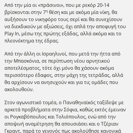
Από την μία οι «πράσινοι», που με ρεκόρ 20-14
η
βρίσκονται στην 7
θέση και με ακόμα μία νίκη, θα
αυξήσουν το νικηφόρο τους σερί και θα συνεχίσουν
να διεκδικούν με αξιώσεις, όχι απλά την αποφυγή του
Play In, μέσω της πρώτης εξάδας, αλλά ακόμα και το
πλεονέκτημα της έδρας.
Από την άλλη οι Ισραηλινοί, που μετά την ήττα από
την Μπασκόνια, σε περίπτωση νέου αρνητικού
αποτελέσματος, τότε όχι μόνο θα χάσουν ακόμα
περισσότερο έδαφος, στην μάχη της τετράδας, αλλά
θα αρχίσουν να ανησυχούν και για τις ομάδες που
ακολουθούν.
Στον αγωνιστικό τομέα, ο Παναθηναϊκός ταξίδεψε με
αρκετά προβλήματα στην Σόφια, καθώς εκτός έμειναν
οι Ρογκαβόπουλος και Τολιόπουλος, ενώ από την
αποψινή αναμέτρηση θα απουσιάσει και ο Τζέριαν
Γκραντ, παρά το γεγονός πως ακολούθησε κανονικά