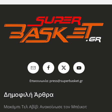
Επικοινωνία:
press@superbasket.gr
Δημοφιλή Άρθρα
Μακάμπι Τελ Αβίβ: Ανακοίνωσε τον Μπέικοτ